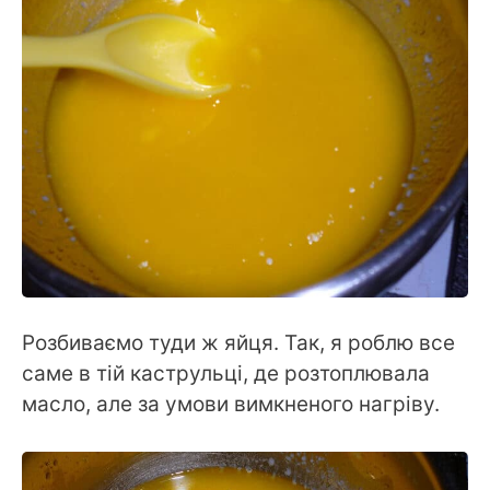
Розбиваємо туди ж яйця. Так, я роблю все
саме в тій каструльці, де розтоплювала
масло, але за умови вимкненого нагріву.