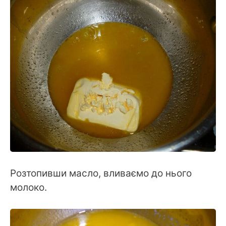
Розтопивши масло, вливаємо до нього
молоко.