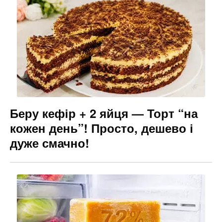
Беру кефір + 2 яйця — Торт “на
кожен день”! Просто, дешево і
дуже смачно!