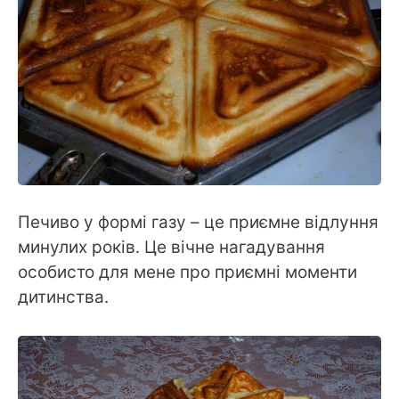
Печиво у формі газу – це приємне відлуння
минулих років. Це вічне нагадування
особисто для мене про приємні моменти
дитинства.