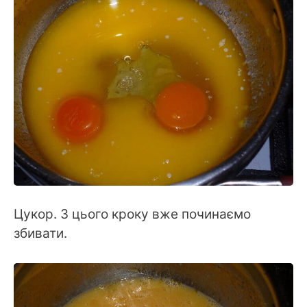
Цукор. З цього кроку вже починаємо
збивати.