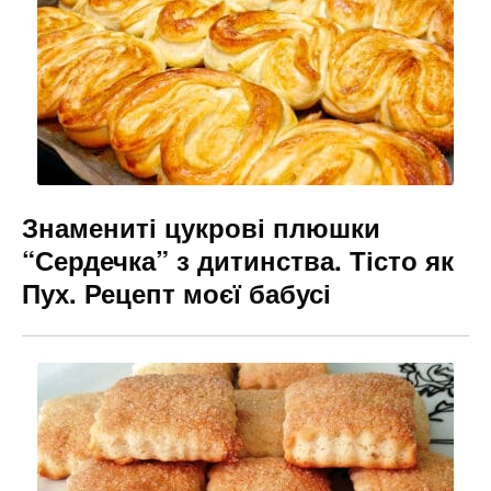
Знамениті цукрові плюшки
“Сердечка” з дитинства. Тісто як
Пух. Рецепт моєї бабусі