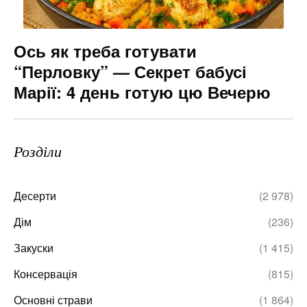
Ось як треба готувати
“Перловку” — Секрет бабусі
Марії: 4 день готую цю Вечерю
Розділи
Десерти
(2 978)
Дім
(236)
Закуски
(1 415)
Консервація
(815)
Основні страви
(1 864)