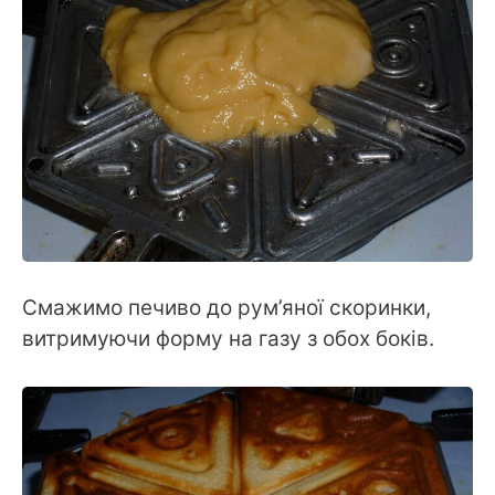
Смажимо печиво до рум’яної скоринки,
витримуючи форму на газу з обох боків.