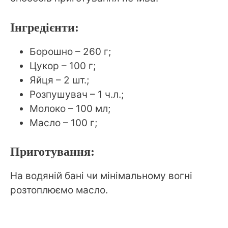
Інгредієнти:
Борошно – 260 г;
Цукор – 100 г;
Яйця – 2 шт.;
Розпушувач – 1 ч.л.;
Молоко – 100 мл;
Масло – 100 г;
Приготування:
На водяній бані чи мінімальному вогні
розтоплюємо масло.