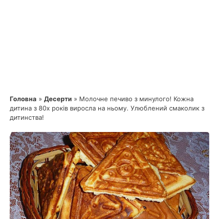
Головна
»
Десерти
»
Молочне печиво з минулого! Кожна
дитина з 80х років виросла на ньому. Улюблений смаколик з
дитинства!