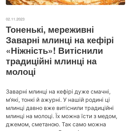
02.11.2023
Тоненькі, мереживні
Заварні млинці на кефірі
«Ніжність»! Витіснили
традиційні млинці на
молоці
Заварні млинці на кефірі дуже смачні,
м’які, тонкі й ажурні. У нашій родині ці
млинці давно вже витіснили традиційні
млинці на молоці. Їх можна їсти з медом,
джемом, сметаною. Так само можна