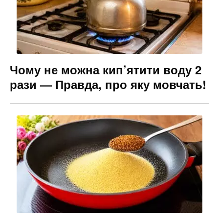
Чому не можна кип’ятити воду 2
рази — Правда, про яку мовчать!