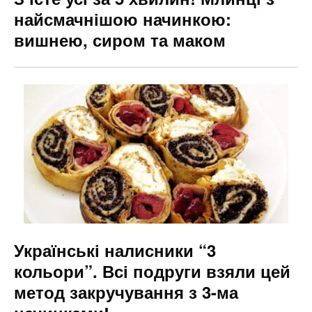
найсмачнішою начинкою:
вишнею, сиром та маком
Українські налисники “3
кольори”. Всі подруги взяли цей
метод закручування з 3-ма