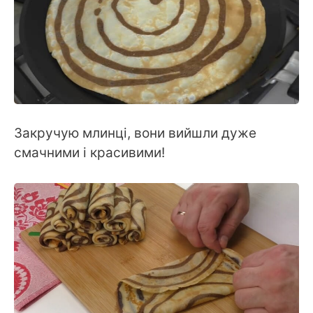
Закручую млинці, вони вийшли дуже
смачними і красивими!