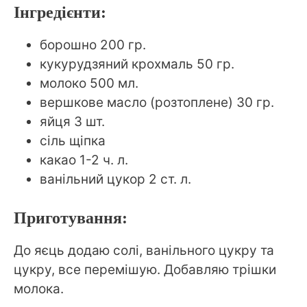
Інгредієнти:
борошно 200 гр.
кукурудзяний крохмаль 50 гр.
молоко 500 мл.
вершкове масло (розтоплене) 30 гр.
яйця 3 шт.
сіль щіпка
какао 1-2 ч. л.
ванільний цукор 2 ст. л.
Приготування:
До яєць додаю солі, ванільного цукру та
цукру, все перемішую. Добавляю трішки
молока.