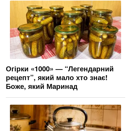
Огірки «1000» — “Легендарний
рецепт”, який мало хто знає!
Боже, який Маринад