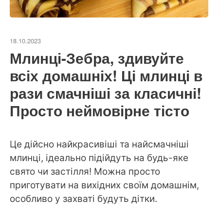
18.10.2023
Млинці-Зебра, здивуйте
всіх домашніх! Ці млинці в
рази смачніші за класичні!
Просто неймовірне тісто
Це дійсно найкрасивіші та найсмачніші
млинці, ідеально підійдуть на будь-яке
свято чи застілля! Можна просто
приготувати на вихідних своїм домашнім,
особливо у захваті будуть дітки.