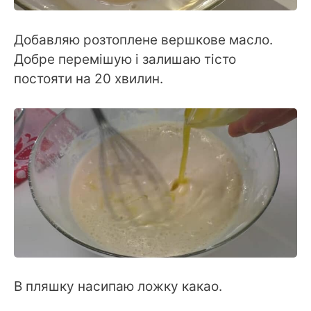
Добавляю розтоплене вершкове масло.
Добре перемішую і залишаю тісто
постояти на 20 хвилин.
В пляшку насипаю ложку какао.