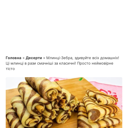
Головна
»
Десерти
»
Млинці-Зебра, здивуйте всіх домашніх!
Ці млинці в рази смачніші за класичні! Просто неймовірне
тісто