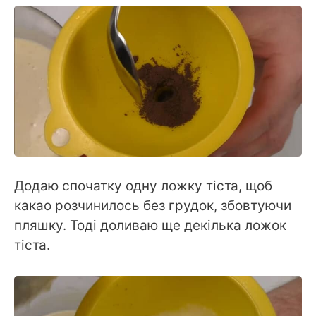
Додаю спочатку одну ложку тіста, щоб
какао розчинилось без грудок, збовтуючи
пляшку. Тоді доливаю ще декілька ложок
тіста.