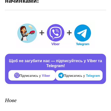
начинками!
Щоб не загубити нас — підписуйтесь у Viber та
Telegram!
Підписатись у
Viber
Підписатись у
Telegram
Нове