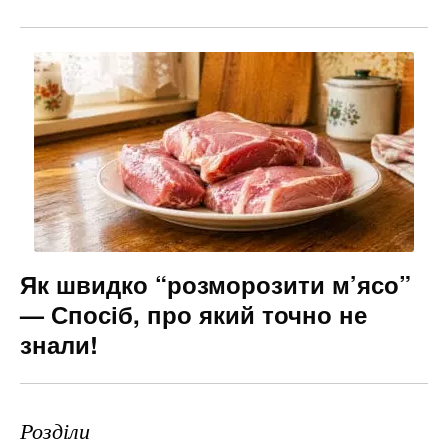
Як швидко “розморозити м’ясо”
— Спосіб, про який точно не
знали!
Розділи