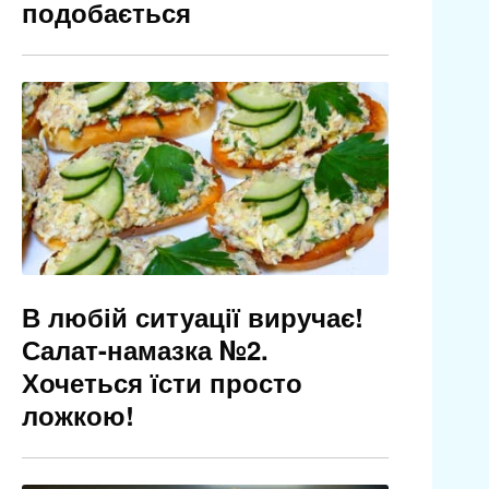
подобається
В любій ситуації виручає!
Салат-намазка №2.
Хочеться їсти просто
ложкою!