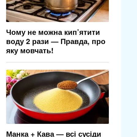
Чому не можна кип’ятити
воду 2 рази — Правда, про
яку мовчать!
Манка + Кава — всі сусіди