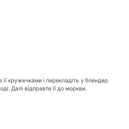
е її кружечками і перекладіть у блендер.
ді. Далі відправте її до моркви.