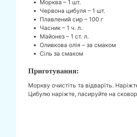
Морква – 1 шт.
Червона цибуля – 1 шт.
Плавлений сир – 100 г
Часник – 1 ч. л.
Майонез – 1 ст. л.
Оливкова олія – за смаком
Сіль за смаком
Приготування:
Моркву очистіть та відваріть. Наріжт
Цибулю наріжте, пасируйте на сковоро