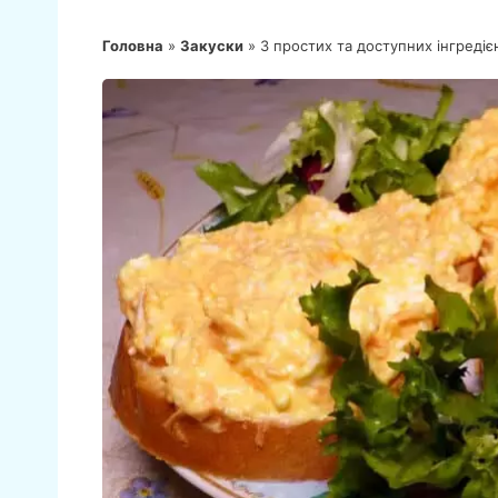
Головна
»
Закуски
»
З простих та доступних інгредіє