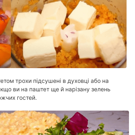
етом трохи підсушені в духовці або на
якщо ви на паштет ще й нарізану зелень
ожчих гостей.