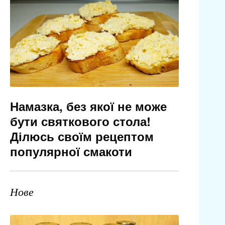
Намазка, без якої не може
бути святкового стола!
Ділюсь своїм рецептом
популярної смакоти
Нове