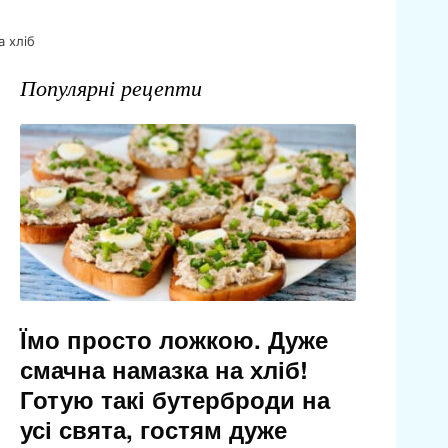
а хліб
Популярні рецепти
Їмо просто ложкою. Дуже
смачна намазка на хліб!
Готую такі бутерброди на
усі свята, гостям дуже