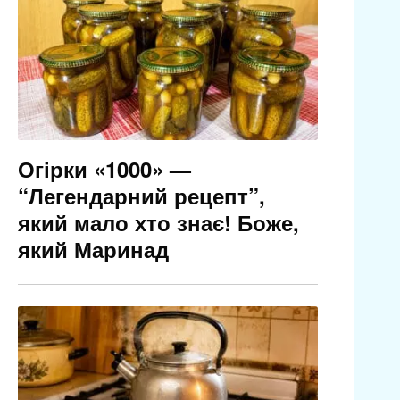
Огірки «1000» —
“Легендарний рецепт”,
який мало хто знає! Боже,
який Маринад