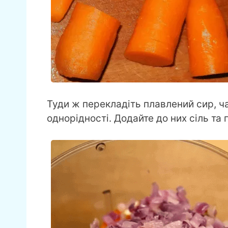
Туди ж перекладіть плавлений сир, ча
однорідності. Додайте до них сіль та