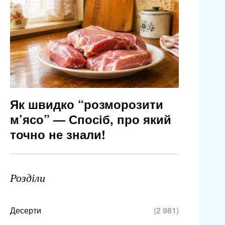
Як швидко “розморозити
м’ясо” — Спосіб, про який
точно не знали!
Розділи
Десерти
(2 981)