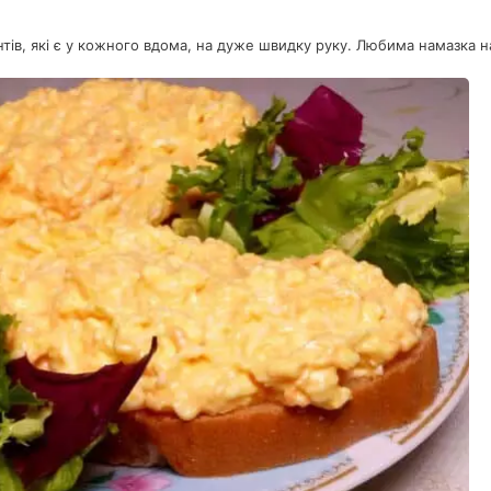
нтів, які є у кожного вдома, на дуже швидку руку. Любима намазка н