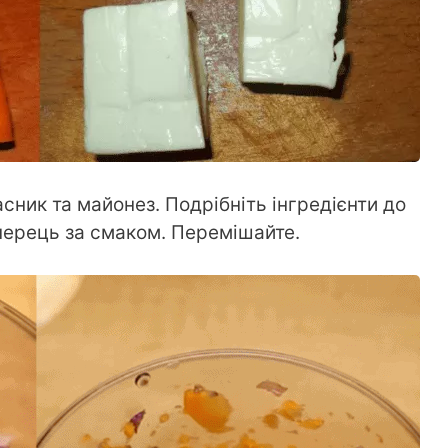
сник та майонез. Подрібніть інгредієнти до
 перець за смаком. Перемішайте.