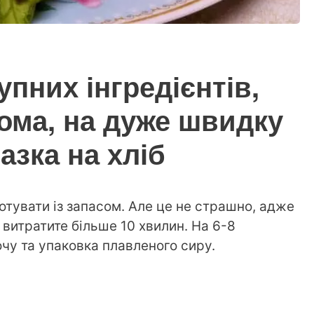
упних інгредієнтів,
дома, на дуже швидку
азка на хліб
готувати із запасом. Але це не страшно, адже
 витратите більше 10 хвилин. На 6-8
очу та упаковка плавленого сиру.