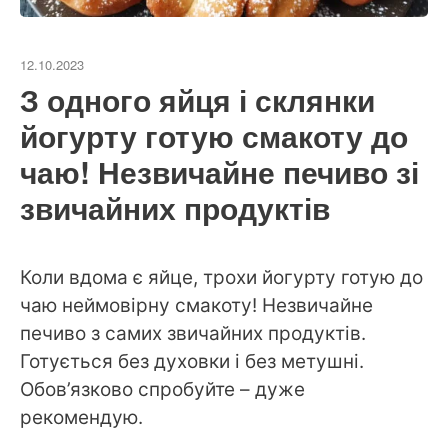
12.10.2023
З одного яйця і склянки
йогурту готую смакоту до
чаю! Незвичайне печиво зі
звичайних продуктів
Коли вдома є яйце, трохи йогурту готую до
чаю неймовірну смакоту! Незвичайне
печиво з самих звичайних продуктів.
Готується без духовки і без метушні.
Обов’язково спробуйте – дуже
рекомендую.