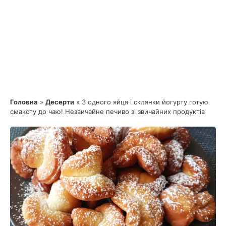
Головна
»
Десерти
»
З одного яйця і склянки йогурту готую
смакоту до чаю! Незвичайне печиво зі звичайних продуктів