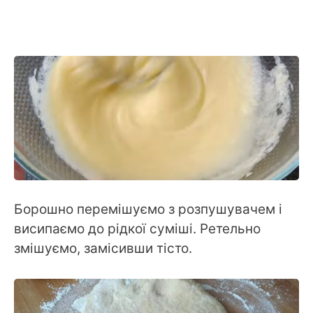
Борошно перемішуємо з розпушувачем і
висипаємо до рідкої суміші. Ретельно
змішуємо, замісивши тісто.