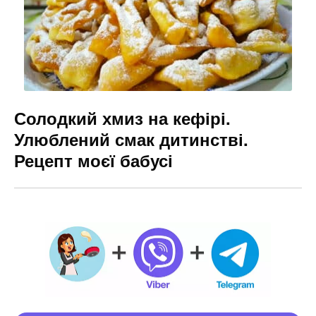
Солодкий хмиз на кефірі.
Улюблений смак дитинстві.
Рецепт моєї бабусі