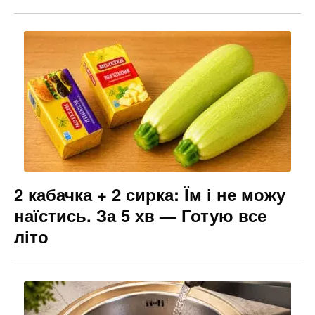
2 кабачка + 2 сирка: Їм і не можу
наїстись. За 5 хв — Готую все
літо