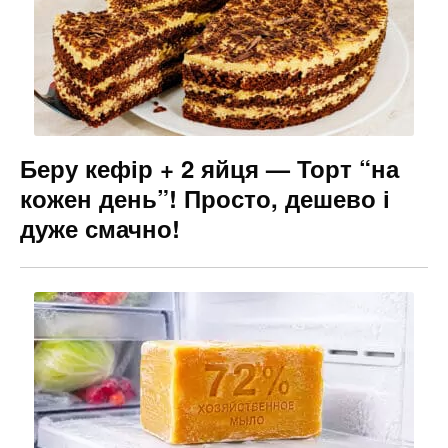
Беру кефір + 2 яйця — Торт “на
кожен день”! Просто, дешево і
дуже смачно!