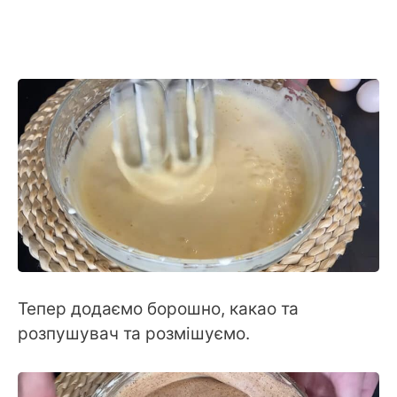
Тепер додаємо борошно, какао та
розпушувач та розмішуємо.