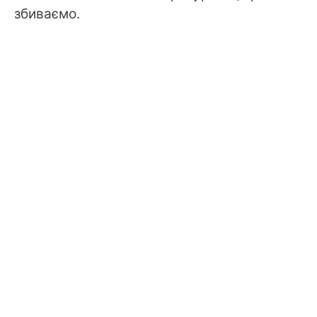
збиваємо.