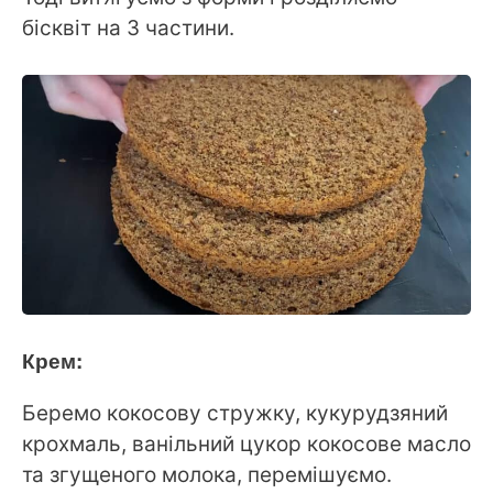
бісквіт на 3 частини.
Крем:
Беремо кокосову стружку, кукурудзяний
крохмаль, ванільний цукор кокосове масло
та згущеного молока, перемішуємо.