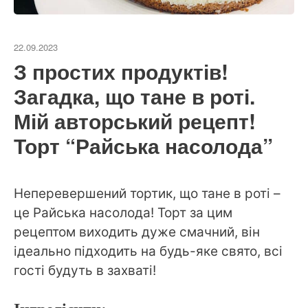
22.09.2023
З простих продуктів!
Загадка, що тане в роті.
Мій авторський рецепт!
Торт “Райська насолода”
Неперевершений тортик, що тане в роті –
це Райська насолода! Торт за цим
рецептом виходить дуже смачний, він
ідеально підходить на будь-яке свято, всі
гості будуть в захваті!