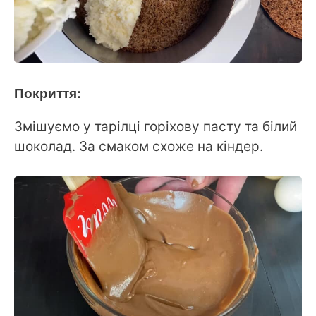
Покриття:
Змішуємо у тарілці горіхову пасту та білий
шоколад. За смаком схоже на кіндер.