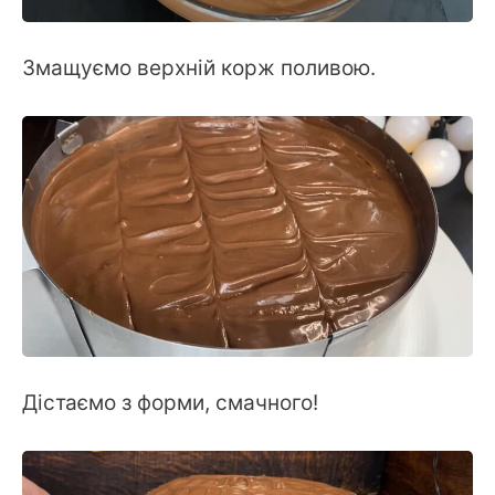
Змащуємо верхній корж поливою.
Дістаємо з форми, смачного!