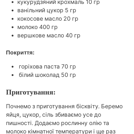
кукурудзяний крохмаль 10 гр
ванільний цукор 5 гр
кокосове масло 20 гр
молоко 400 гр
вершкове масло 40 гр
Покриття:
горіхова паста 70 гр
білий шоколад 50 гр
Приготування:
Почнемо з приготування бісквіту. Беремо
яйця, цукор, сіль збиваємо усе до
пишності. Додаємо рослинну олію та
молоко кімнатної температури і ще раз