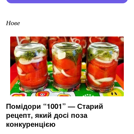
Нове
Помідори “1001” — Старий
рецепт, який досі поза
конкуренцією