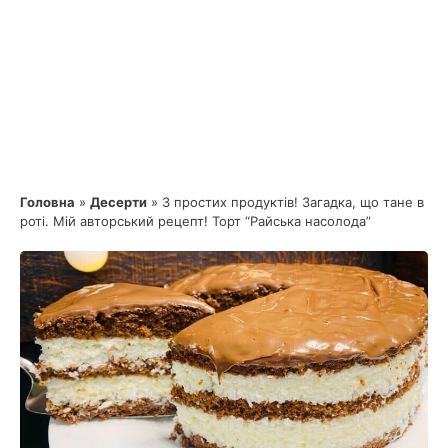
Головна
»
Десерти
»
З простих продуктів! Загадка, що тане в
роті. Мій авторський рецепт! Торт “Райська насолода”