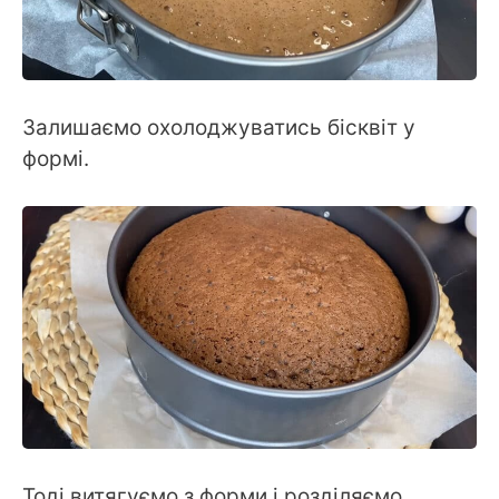
Залишаємо охолоджуватись бісквіт у
формі.
Тоді витягуємо з форми і розділяємо