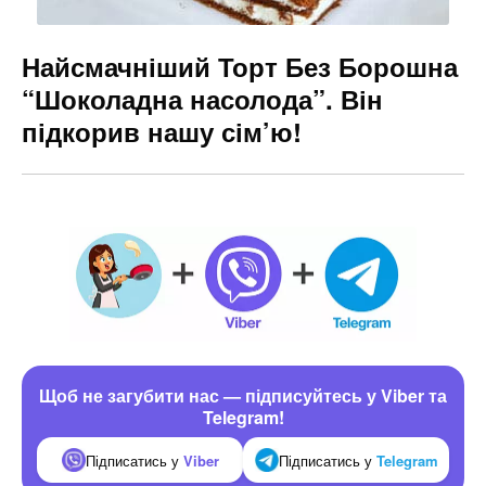
Найсмачніший Торт Без Борошна
“Шоколадна насолода”. Він
підкорив нашу сім’ю!
Щоб не загубити нас — підписуйтесь у Viber та
Telegram!
Підписатись у
Viber
Підписатись у
Telegram