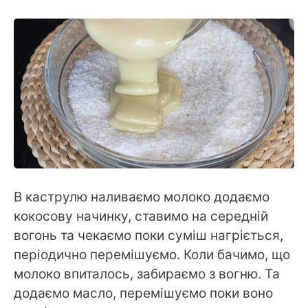
В каструлю наливаємо молоко додаємо
кокосову начинку, ставимо на середній
вогонь та чекаємо поки суміш нагріється,
періодично перемішуємо. Коли бачимо, що
молоко впиталось, забираємо з вогню. Та
додаємо масло, перемішуємо поки воно