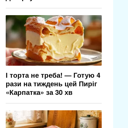
І торта не треба! — Готую 4
рази на тиждень цей Пиріг
«Карпатка» за 30 хв