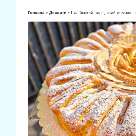
Головна
»
Десерти
»
Італійський пиріг, який домашні 