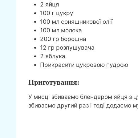
2 яйця
100 г цукру
100 мл соняшникової олії
100 мл молока
200 гр борошна
12 гр розпушувача
2 яблука
Прикрасити цукровою пудрою
Приготування:
У мисці збиваємо блендером яйця з ц
збиваємо другий раз і тоді додаємо м