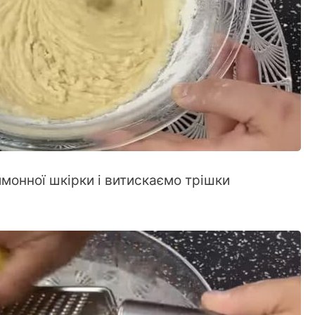
имонної шкірки і витискаємо трішки