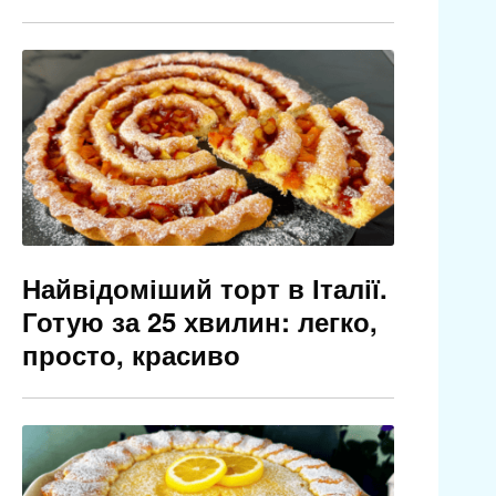
Найвідоміший торт в Італії.
Готую за 25 хвилин: легко,
просто, красиво