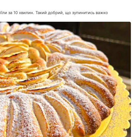
з’їли за 10 хвилин. Такий добрий, що зупинитись важко