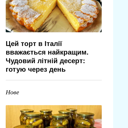
Цей торт в Італії
вважається найкращим.
Чудовий літній десерт:
готую через день
Нове