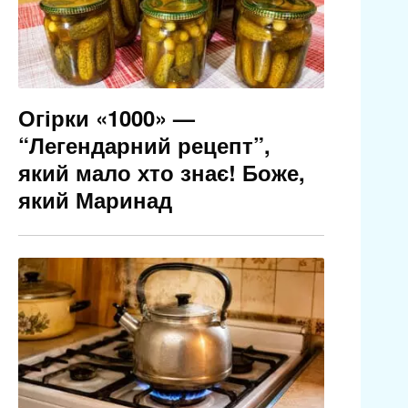
Огірки «1000» —
“Легендарний рецепт”,
який мало хто знає! Боже,
який Маринад