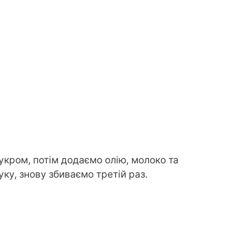
укром, потім додаємо олію, молоко та
уку, знову збиваємо третій раз.