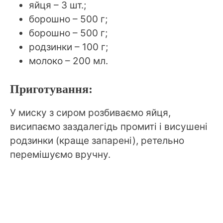
яйця – 3 шт.;
борошно – 500 г;
борошно – 500 г;
родзинки – 100 г;
молоко – 200 мл.
Приготування:
У миску з сиром розбиваємо яйця,
висипаємо заздалегідь промиті і висушені
родзинки (краще запарені), ретельно
перемішуємо вручну.