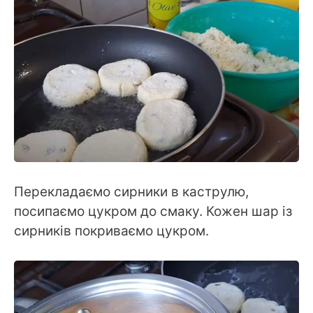
Перекладаємо сирники в каструлю,
посипаємо цукром до смаку. Кожен шар із
сирників покриваємо цукром.