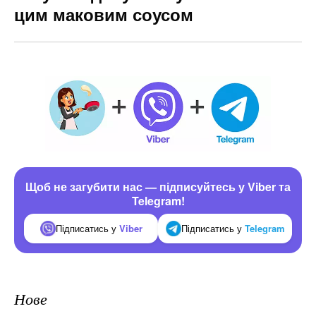
цим маковим соусом
Щоб не загубити нас — підписуйтесь у Viber та
Telegram!
Підписатись у
Viber
Підписатись у
Telegram
Нове