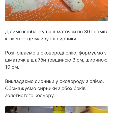
Ділимо ковбаску на шматочки по 30 грамів
кожен — це майбутні сирники.
Розігріваємо в сковороді олію, формуємо зі
шматочків шайби товщиною 3 см, шириною
10 см.
Викладаємо сирники у сковороду з олією.
Обсмажуємо сирники з обох боків
золотистого кольору.