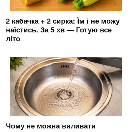
2 кабачка + 2 сирка: Їм і не можу
наїстись. За 5 хв — Готую все
літо
Чому не можна виливати