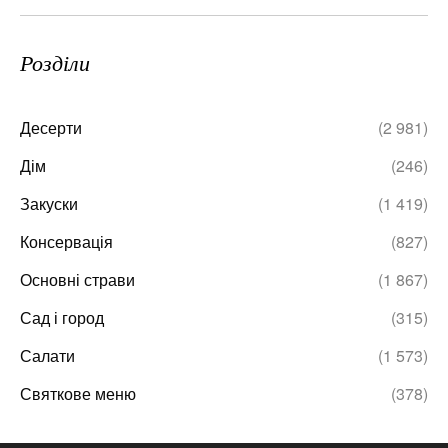
Розділи
Десерти
(2 981)
Дім
(246)
Закуски
(1 419)
Консервація
(827)
Основні страви
(1 867)
Сад і город
(315)
Салати
(1 573)
Святкове меню
(378)