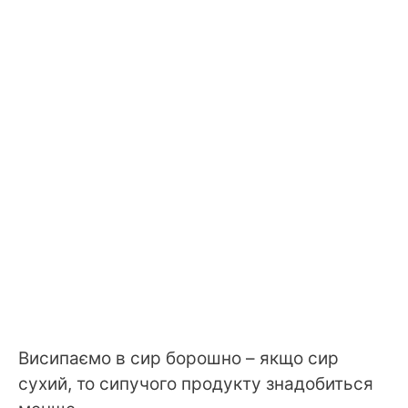
Висипаємо в сир борошно – якщо сир
сухий, то сипучого продукту знадобиться