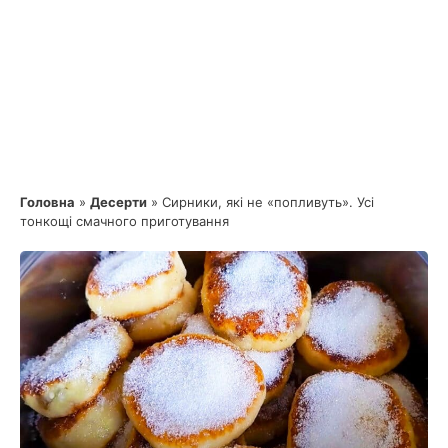
Головна
»
Десерти
»
Сирники, які не «попливуть». Усі
тонкощі смачного приготування