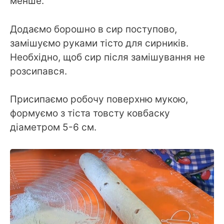
менше.
Додаємо борошно в сир поступово,
замішуємо руками тісто для сирників.
Необхідно, щоб сир після замішування не
розсипався.
Присипаємо робочу поверхню мукою,
формуємо з тіста товсту ковбаску
діаметром 5-6 см.