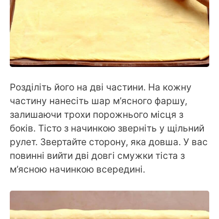
Розділіть його на дві частини. На кожну
частину нанесіть шар м’ясного фаршу,
залишаючи трохи порожнього місця з
боків. Тісто з начинкою зверніть у щільний
рулет. Звертайте сторону, яка довша. У вас
повинні вийти дві довгі смужки тіста з
м’ясною начинкою всередині.