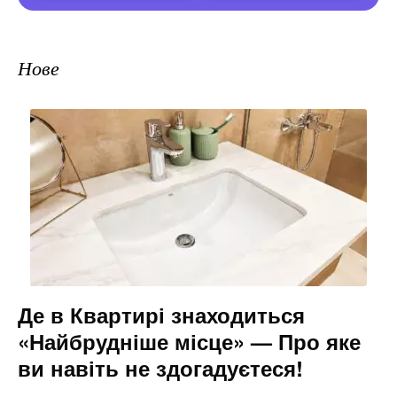
Нове
Де в Квартирі знаходиться
«Найбрудніше місце» — Про яке
ви навіть не здогадуєтеся!