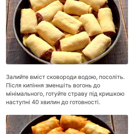
Залийте вміст сковороди водою, посоліть.
Після кипіння зменшіть вогонь до
мінімального, готуйте страву під кришкою
наступні 40 хвилин до готовності.