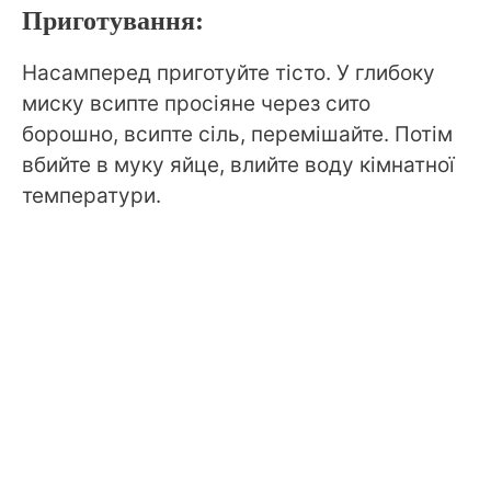
Приготування:
Насамперед приготуйте тісто. У глибоку
миску всипте просіяне через сито
борошно, всипте сіль, перемішайте. Потім
вбийте в муку яйце, влийте воду кімнатної
температури.