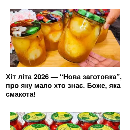
Хіт літа 2026 — “Нова заготовка”,
про яку мало хто знає. Боже, яка
смакота!