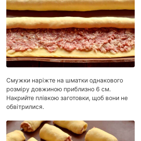
Смужки наріжте на шматки однакового
розміру довжиною приблизно 6 см.
Накрийте плівкою заготовки, щоб вони не
обвітрилися.