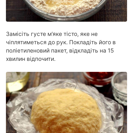
Замісіть густе м’яке тісто, яке не
чіплятиметься до рук. Покладіть його в
поліетиленовий пакет, відкладіть на 15
хвилин відпочити.