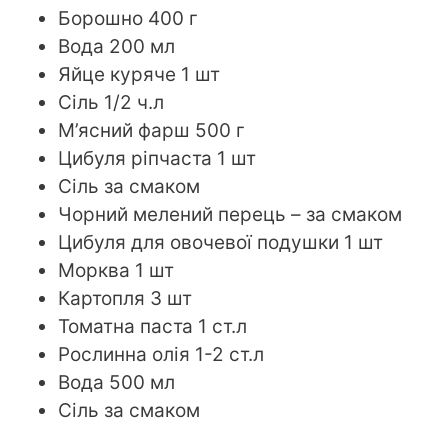
Борошно 400 г
Вода 200 мл
Яйце куряче 1 шт
Сіль 1/2 ч.л
М’ясний фарш 500 г
Цибуля ріпчаста 1 шт
Сіль за смаком
Чорний мелений перець – за смаком
Цибуля для овочевої подушки 1 шт
Морква 1 шт
Картопля 3 шт
Томатна паста 1 ст.л
Рослинна олія 1-2 ст.л
Вода 500 мл
Сіль за смаком