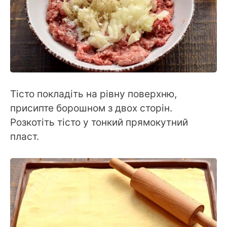
Тісто покладіть на рівну поверхню,
присипте борошном з двох сторін.
Розкотіть тісто у тонкий прямокутний
пласт.