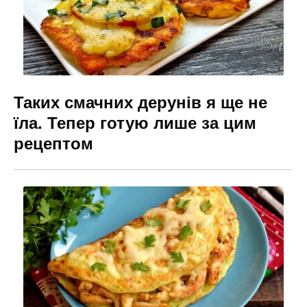
Таких смачних дерунів я ще не
їла. Тепер готую лише за цим
рецептом