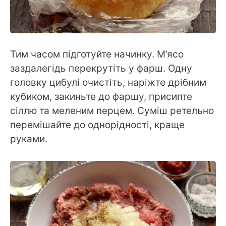
Тим часом підготуйте начинку. М’ясо
заздалегідь перекрутіть у фарш. Одну
головку цибулі очистіть, наріжте дрібним
кубиком, закиньте до фаршу, присипте
сіллю та меленим перцем. Суміш ретельно
перемішайте до однорідності, краще
руками.