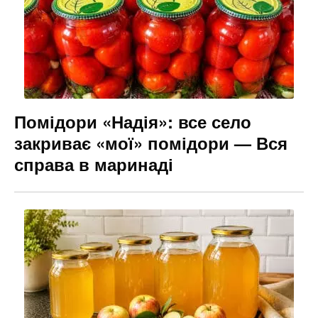
Помідори «Надія»: все село
закриває «мої» помідори — Вся
справа в маринаді