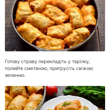
Готову страву перекладіть у тарілку,
полийте сметаною, притрусіть свіжою
зеленню.