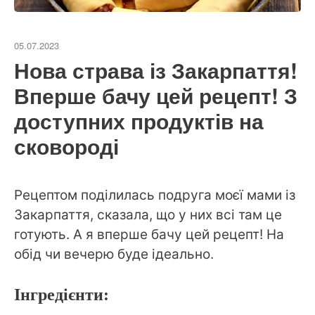
05.07.2023
Нова страва із Закарпаття!
Вперше бачу цей рецепт! З
доступних продуктів на
сковороді
Рецептом поділилась подруга моєї мами із
Закарпаття, сказала, що у них всі там це
готують. А я вперше бачу цей рецепт! На
обід чи вечерю буде ідеально.
Інгредієнти: