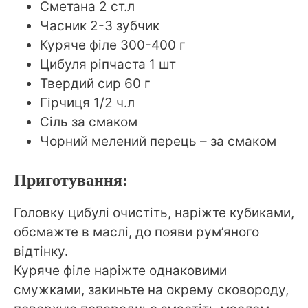
Сметана 2 ст.л
Часник 2-3 зубчик
Куряче філе 300-400 г
Цибуля ріпчаста 1 шт
Твердий сир 60 г
Гірчиця 1/2 ч.л
Сіль за смаком
Чорний мелений перець – за смаком
Приготування:
Головку цибулі очистіть, наріжте кубиками,
обсмажте в маслі, до появи рум’яного
відтінку.
Куряче філе наріжте однаковими
смужками, закиньте на окрему сковороду,