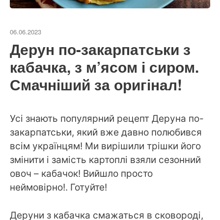
06.06.2023
Дерун по-закарпатськи з
кабачка, з м’ясом і сиром.
Смачніший за оригінал!
Усі знають популярний рецепт Деруна по-
закарпатськи, який вже давно полюбився
всім українцям! Ми вирішили трішки його
змінити і замість картоплі взяли сезонний
овоч – кабачок! Вийшло просто
неймовірно!. Готуйте!
Деруни з кабачка смажаться в сковороді,