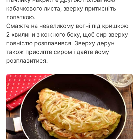
кабачкового листа, зверху притисніть
лопаткою.
Смажте на невеликому вогні під кришкою
2 хвилини з кожного боку, щоб сир зверху
повністю розплавився. Зверху дерун
також присипте сиром і дайте йому
розплавитися.