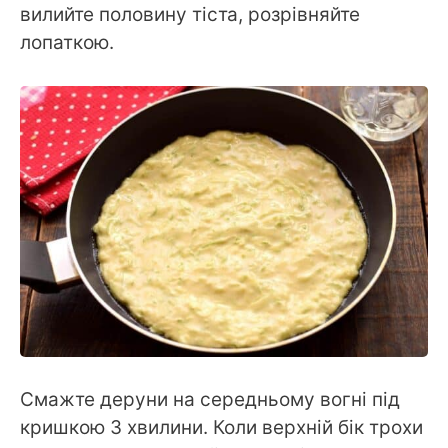
вилийте половину тіста, розрівняйте
лопаткою.
Смажте деруни на середньому вогні під
кришкою 3 хвилини. Коли верхній бік трохи