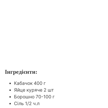
Інгредієнти:
Кабачок 400 г
Яйце куряче 2 шт
Борошно 70-100 г
Сіль 1/2 ч.л