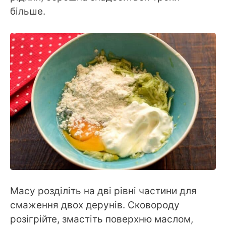
більше.
Масу розділіть на дві рівні частини для
смаження двох дерунів. Сковороду
розігрійте, змастіть поверхню маслом,