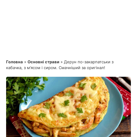
Головна
»
Основні страви
»
Дерун по-закарпатськи з
кабачка, з м’ясом і сиром. Смачніший за оригінал!