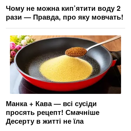
Чому не можна кип’ятити воду 2
рази — Правда, про яку мовчать!
Манка + Кава — всі сусіди
просять рецепт! Смачніше
Десерту в житті не їла