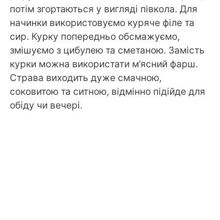
потім згортаються у вигляді півкола. Для
начинки використовуємо куряче філе та
сир. Курку попередньо обсмажуємо,
змішуємо з цибулею та сметаною. Замість
курки можна використати м’ясний фарш.
Страва виходить дуже смачною,
соковитою та ситною, відмінно підійде для
обіду чи вечері.