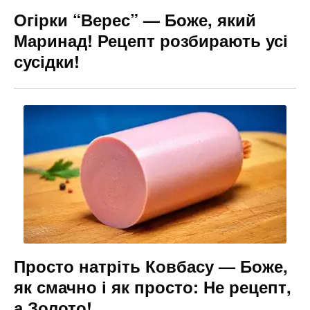
Огірки “Верес” — Боже, який
Маринад! Рецепт розбирають усі
сусідки!
Просто натріть Ковбасу — Боже,
як смачно і як просто: Не рецепт,
а Золото!