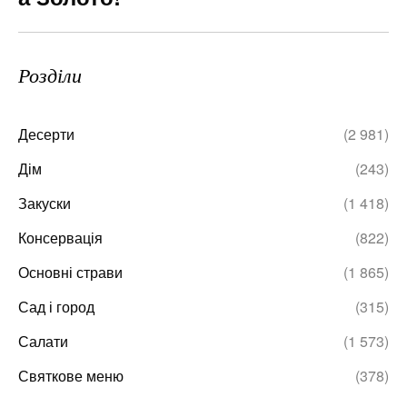
Розділи
Десерти
(2 981)
Дім
(243)
Закуски
(1 418)
Консервація
(822)
Основні страви
(1 865)
Сад і город
(315)
Салати
(1 573)
Святкове меню
(378)