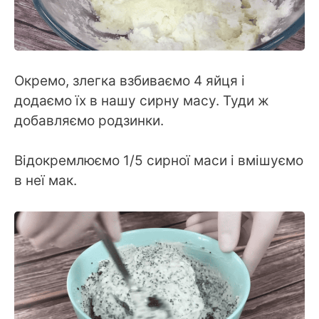
Окремо, злегка взбиваємо 4 яйця і
додаємо їх в нашу сирну масу. Туди ж
добавляємо родзинки.
Відокремлюємо 1/5 сирної маси і вмішуємо
в неї мак.