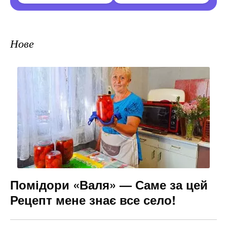
Нове
Помідори «Валя» — Саме за цей
Рецепт мене знає все село!