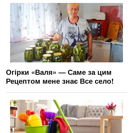
Огірки «Валя» — Саме за цим
Рецептом мене знає Все село!