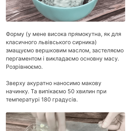
Форму (у мене висока прямокутна, як для
класичного львівського сирника)
змащуємо вершковим маслом, застеляємо
пергаментом і викладаємо основну масу.
Розрівнюємо.
Зверху акуратно наносимо макову
начинку. Та випікаємо 50 хвилин при
температурі 180 градусів.