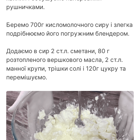
рушничками.
Беремо 700г кисломолочного сиру і злегка
подрібнюємо його погружним блендером.
Додаємо в сир 2 ст.л. сметани, 80 г
розтопленого вершкового масла, 2 ст.л.
манної крупи, трішки солі і 120г цукру та
перемішуємо.