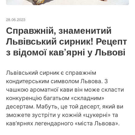
28.06.2023
Справжній, знаменитий
Львівський сирник! Рецепт
з відомої кав’ярні у Львові
Львівський сирник є справжнім
кондитерським символом Львова. З
чашкою ароматної кави він може скласти
конкуренцію багатьом «складним»
десертам. Мабуть, це той десерт, який ви
зможете зустріти у кожній «цукерні» та
кав’ярнях легендарного «міста Львова».