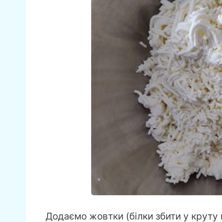
Додаємо жовтки (білки збити у круту 