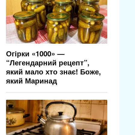
Огірки «1000» —
“Легендарний рецепт”,
який мало хто знає! Боже,
який Маринад