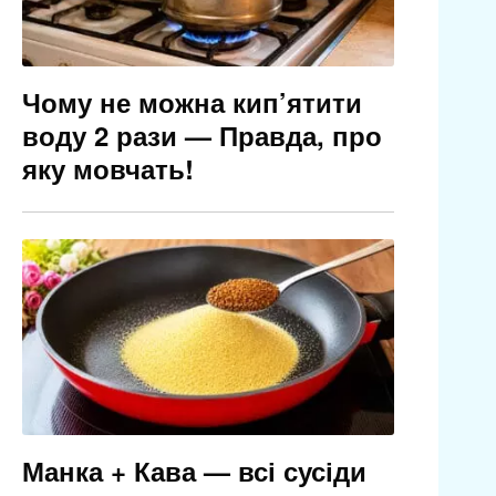
Чому не можна кип’ятити
воду 2 рази — Правда, про
яку мовчать!
Манка + Кава — всі сусіди