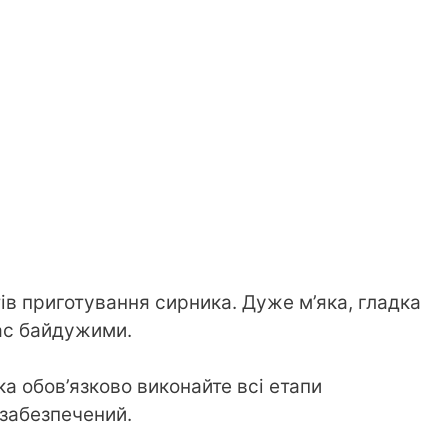
тів приготування сирника. Дуже м’яка, гладка
ас байдужими.
а обов’язково виконайте всі етапи
забезпечений.