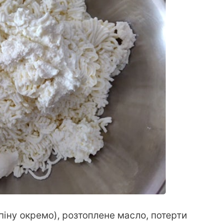
піну окремо), розтоплене масло, потерти