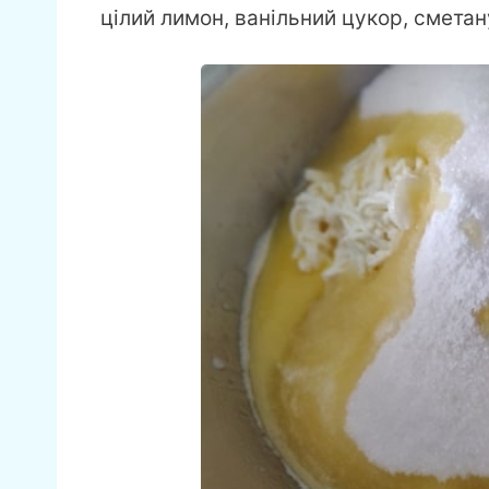
цілий лимон, ванільний цукор, сметан