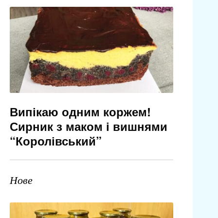
Випікаю одним коржем!
Сирник з маком і вишнями
“Королівський”
Нове