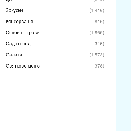
Закуски
(1 416)
Консервація
(816)
Основні страви
(1 865)
Сад і город
(315)
Салати
(1 573)
Святкове меню
(378)