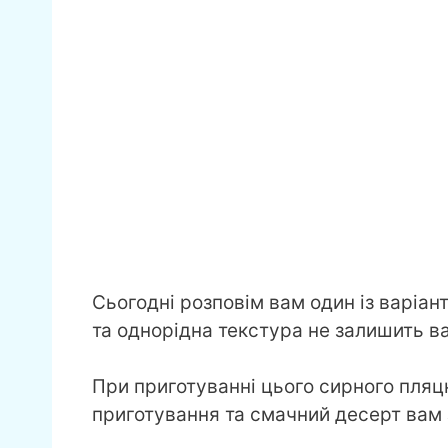
Сьогодні розповім вам один із варіан
та однорідна текстура не залишить в
При приготуванні цього сирного пляцк
приготування та смачний десерт вам 