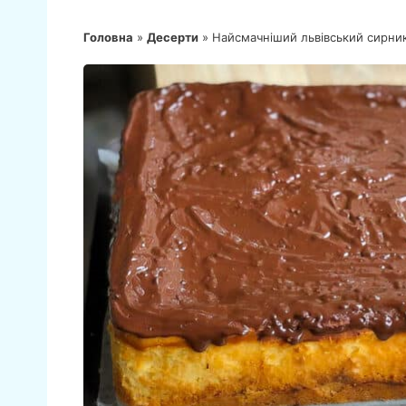
Головна
»
Десерти
»
Найсмачніший львівський сирни