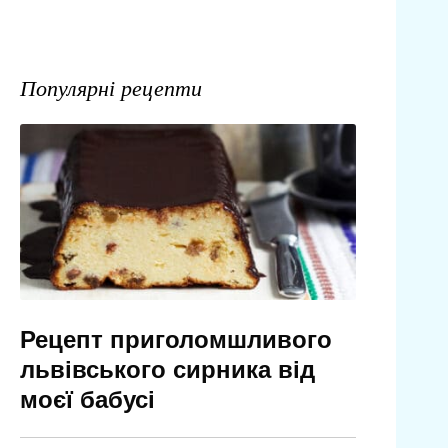
Популярні рецепти
Рецепт приголомшливого
львівського сирника від
моєї бабусі