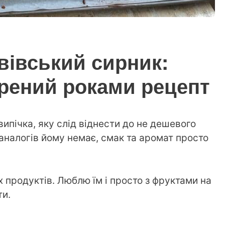
вівський сирник:
рений роками рецепт
випічка, яку слід віднести до не дешевого
 аналогів йому немає, смак та аромат просто
 продуктів. Люблю їм і просто з фруктами на
ти.