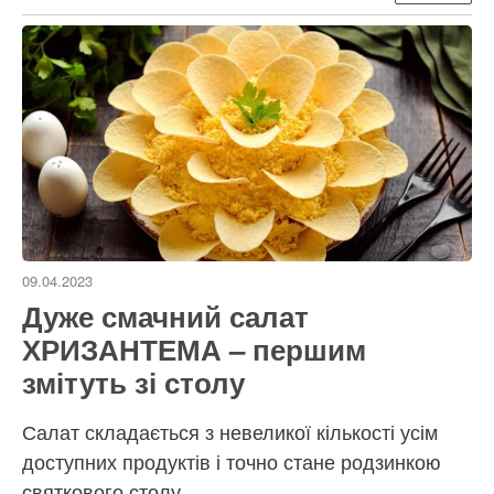
09.04.2023
Дуже смачний салат
ХРИЗАНТЕМА – першим
змітуть зі столу
Салат складається з невеликої кількості усім
доступних продуктів і точно стане родзинкою
святкового столу