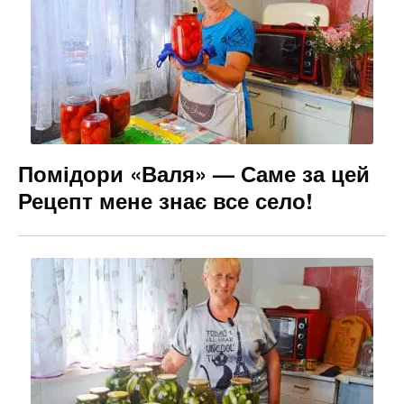
Помідори «Валя» — Саме за цей
Рецепт мене знає все село!