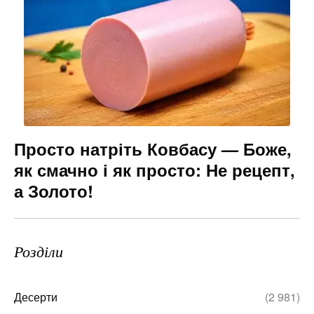
Просто натріть Ковбасу — Боже,
як смачно і як просто: Не рецепт,
а Золото!
Розділи
Десерти
(2 981)