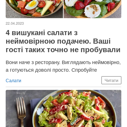
22.04.2023
4 вишукані салати з
неймовірною подачею. Ваші
гості таких точно не пробували
Вони наче з ресторану. Виглядають неймовірно,
а готуються доволі просто. Спробуйте
Категорії
Салати
Читати