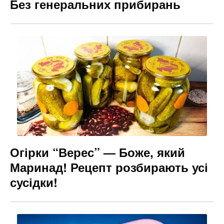
Без генеральних прибирань
Огірки “Верес” — Боже, який
Маринад! Рецепт розбирають усі
сусідки!