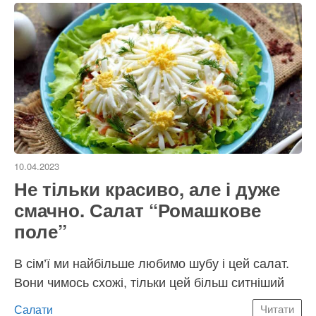
10.04.2023
Не тільки красиво, але і дуже
смачно. Салат “Ромашкове
поле”
В сім’ї ми найбільше любимо шубу і цей салат.
Вони чимось схожі, тільки цей більш ситніший
Категорії
Салати
Читати