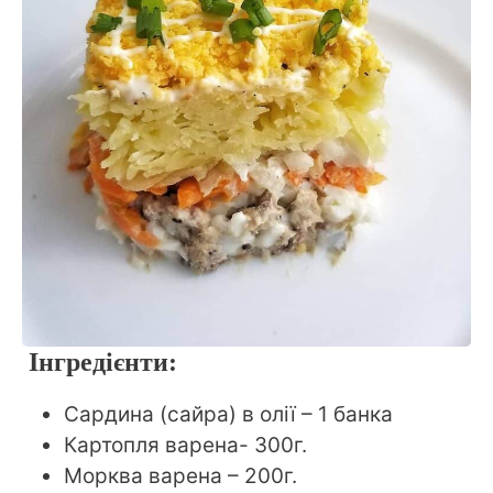
Інгредієнти:
Сардина (сайра) в олії – 1 банка
Картопля варена- 300г.
Морква варена – 200г.