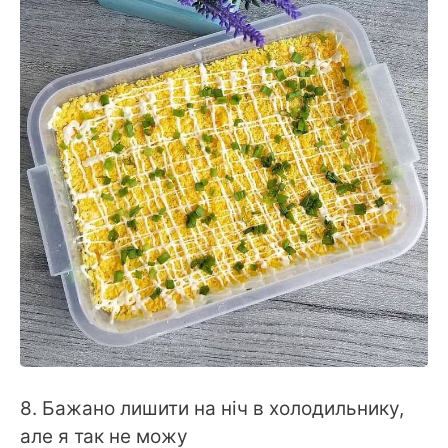
⠀
8. Бажано лишити на ніч в холодильнику,
але я так не можу