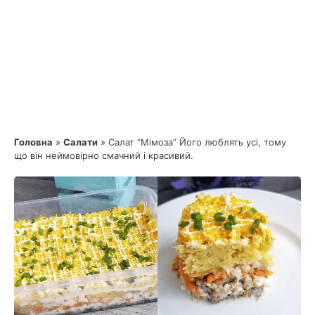
Головна
»
Салати
»
Салат “Мімоза” Його люблять усі, тому
що він неймовірно смачний і красивий.