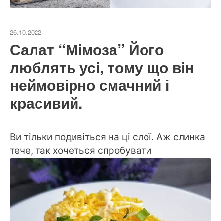
26.10.2022
Салат “Мімоза” Його
люблять усі, тому що він
неймовірно смачний і
красивий.
Ви тільки подивіться на ці слої. Аж слинка
тече, так хочеться спробувати