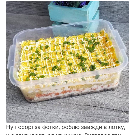
Ну і ссорі за фотки, роблю завжди в лотку,