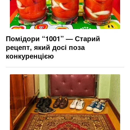
Помідори “1001” — Старий
рецепт, який досі поза
конкуренцією