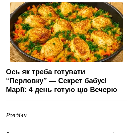
Ось як треба готувати
“Перловку” — Секрет бабусі
Марії: 4 день готую цю Вечерю
Розділи