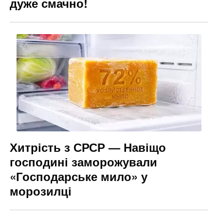
дуже смачно!
Хитрість з СРСР — Навіщо
господині заморожували
«Господарське мило» у
морозилці