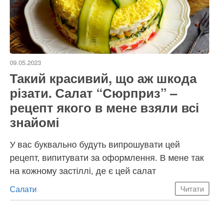
09.05.2023
Такий красивий, що аж шкода
різати. Салат “Сюрприз” –
рецепт якого в мене взяли всі
знайомі
У вас буквально будуть випрошувати цей
рецепт, випитувати за оформлення. В мене так
на кожному застіллі, де є цей салат
Категорії
Салати
Читати