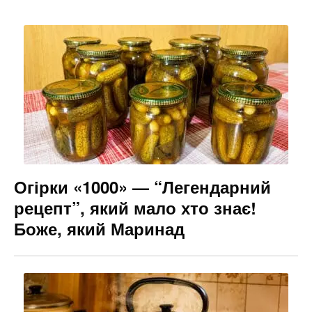
Огірки «1000» — “Легендарний
рецепт”, який мало хто знає!
Боже, який Маринад