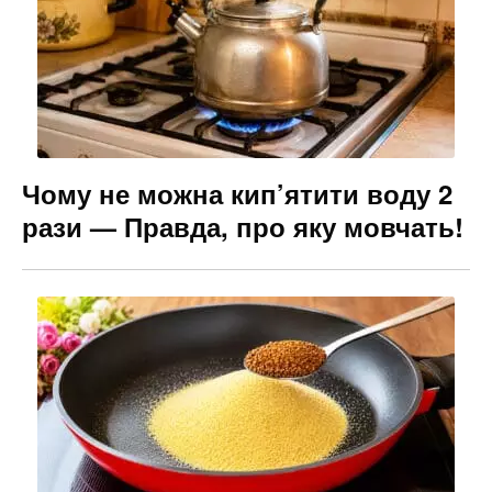
Чому не можна кип’ятити воду 2
рази — Правда, про яку мовчать!