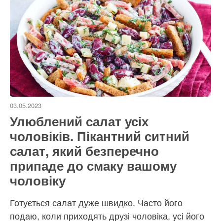
03.05.2023
Улюблений салат усіх
чоловіків. Пікантний ситний
салат, який безперечно
припаде до смаку вашому
чоловіку
Готується салат дуже швидко. Часто його
подаю, коли приходять друзі чоловіка, усі його