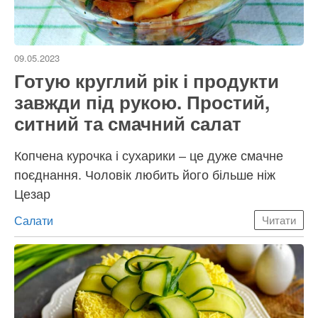
09.05.2023
Готую круглий рік і продукти
завжди під рукою. Простий,
ситний та смачний салат
Копчена курочка і сухарики – це дуже смачне
поєднання. Чоловік любить його більше ніж
Цезар
Категорії
Салати
Читати