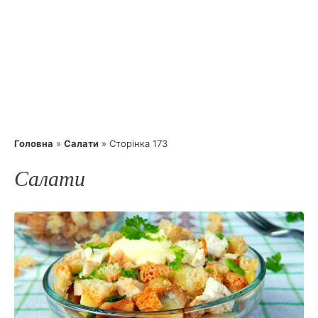
Головна
»
Салати
»
Сторінка 173
Салати