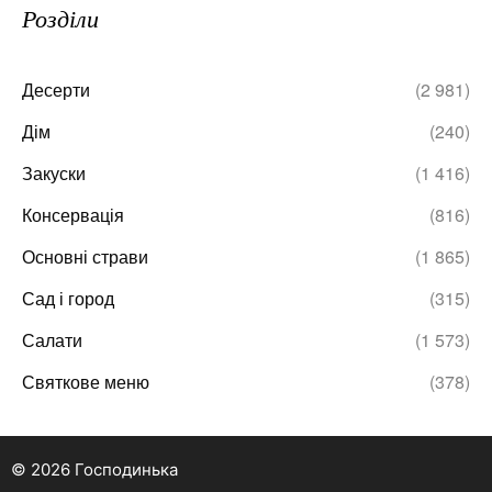
Розділи
Десерти
(2 981)
Дім
(240)
Закуски
(1 416)
Консервація
(816)
Основні страви
(1 865)
Сад і город
(315)
Салати
(1 573)
Святкове меню
(378)
© 2026 Господинька