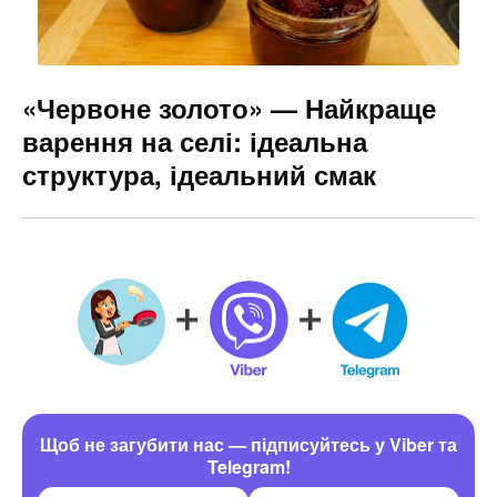
«Червоне золото» — Найкраще
варення на селі: ідеальна
структура, ідеальний смак
Щоб не загубити нас — підписуйтесь у Viber та
Telegram!