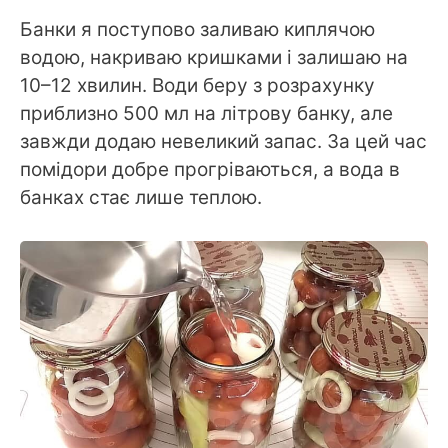
Банки я поступово заливаю киплячою
водою, накриваю кришками і залишаю на
10–12 хвилин. Води беру з розрахунку
приблизно 500 мл на літрову банку, але
завжди додаю невеликий запас. За цей час
помідори добре прогріваються, а вода в
банках стає лише теплою.