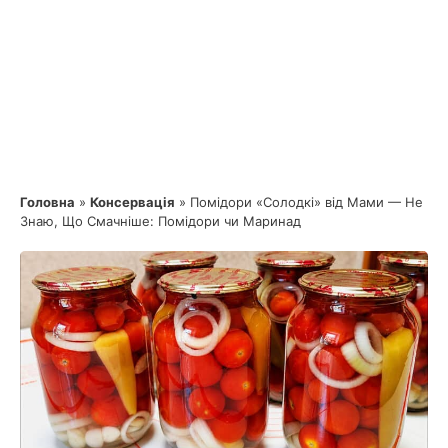
Головна
»
Консервація
»
Помідори «Солодкі» від Мами — Не
Знаю, Що Смачніше: Помідори чи Маринад