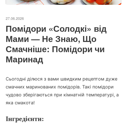
27.06.2026
Помідори «Солодкі» від
Мами — Не Знаю, Що
Смачніше: Помідори чи
Маринад
Сьогодні ділюся з вами швидким рецептом дуже
смачних маринованих помідорів. Такі помідори
чудово зберігаються при кімнатній температурі, а
яка смакота!
Інгредієнти: