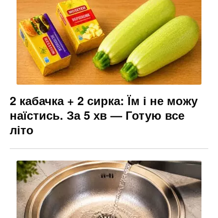
2 кабачка + 2 сирка: Їм і не можу
наїстись. За 5 хв — Готую все
літо