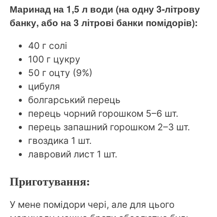
Маринад на 1,5 л води (на одну 3-літрову
банку, або на 3 літрові банки помідорів):
40 г солі
100 г цукру
50 г оцту (9%)
цибуля
болгарський перець
перець чорний горошком 5–6 шт.
перець запашний горошком 2–3 шт.
гвоздика 1 шт.
лавровий лист 1 шт.
Приготування:
У мене помідори чері, але для цього