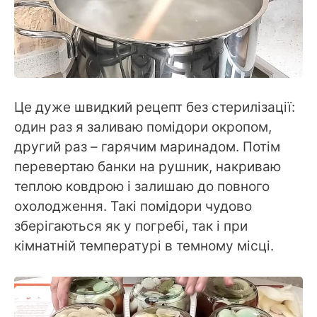
Це дуже швидкий рецепт без стерилізації:
один раз я заливаю помідори окропом,
другий раз – гарячим маринадом. Потім
перевертаю банки на рушник, накриваю
теплою ковдрою і залишаю до повного
охолодження. Такі помідори чудово
зберігаються як у погребі, так і при
кімнатній температурі в темному місці.