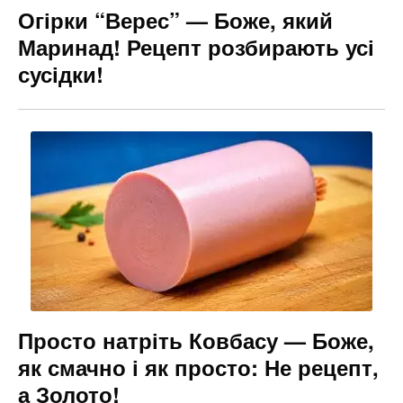
Огірки “Верес” — Боже, який
Маринад! Рецепт розбирають усі
сусідки!
Просто натріть Ковбасу — Боже,
як смачно і як просто: Не рецепт,
а Золото!