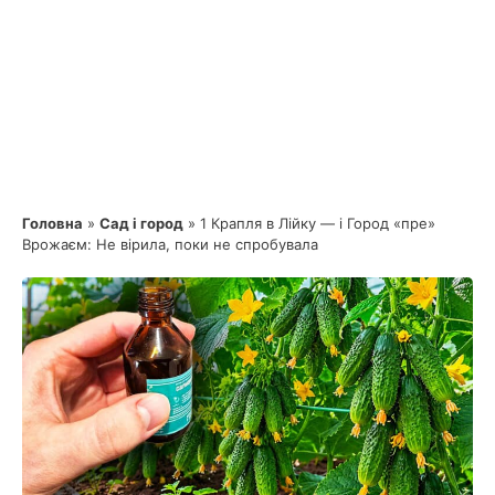
Головна
»
Сад і город
»
1 Крапля в Лійку — і Город «пре»
Врожаєм: Не вірила, поки не спробувала