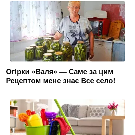
Огірки «Валя» — Саме за цим
Рецептом мене знає Все село!