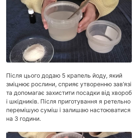
Після цього додаю 5 крапель йоду, який
зміцнює рослини, сприяє утворенню зав’язі
та допомагає захистити посадки від хвороб
і шкідників. Після приготування я ретельно
перемішую суміш і залишаю настоюватися
на 3 години.