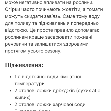
може негативно впливати на рослини.
Огірки часто починають жовтіти, а томати
можуть скидати зав’язь. Саме тому воду
для поливу та підживлень я попередньо
відстоюю. Це просте правило допомагає
рослинам краще засвоювати поживні
речовини та залишатися здоровими
протягом усього сезону.
Підживлення:
1 л відстояної води кімнатної
температури
2 столові ложки дріжджів (сухих або
живих)
2 столові ложки харчової соди