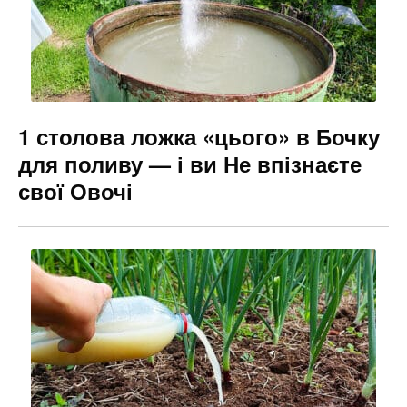
1 столова ложка «цього» в Бочку
для поливу — і ви Не впізнаєте
свої Овочі