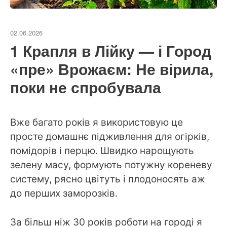
02.06.2026
1 Крапля в Лійку — і Город
«пре» Врожаєм: Не вірила,
поки не спробувала
Вже багато років я використовую це
просте домашнє підживлення для огірків,
помідорів і перцю. Швидко нарощують
зелену масу, формують потужну кореневу
систему, рясно цвітуть і плодоносять аж
до перших заморозків.
За більш ніж 30 років роботи на городі я