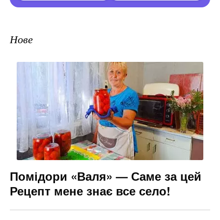
Нове
Помідори «Валя» — Саме за цей
Рецепт мене знає все село!