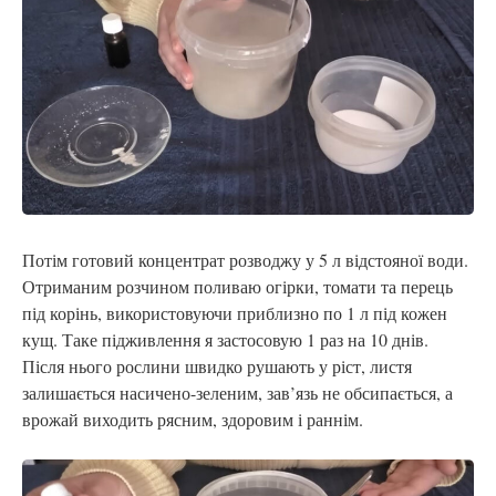
Потім готовий концентрат розводжу у 5 л відстояної води.
Отриманим розчином поливаю огірки, томати та перець
під корінь, використовуючи приблизно по 1 л під кожен
кущ. Таке підживлення я застосовую 1 раз на 10 днів.
Після нього рослини швидко рушають у ріст, листя
залишається насичено-зеленим, зав’язь не обсипається, а
врожай виходить рясним, здоровим і раннім.