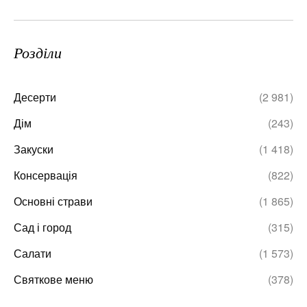
Розділи
Десерти
(2 981)
Дім
(243)
Закуски
(1 418)
Консервація
(822)
Основні страви
(1 865)
Сад і город
(315)
Салати
(1 573)
Святкове меню
(378)