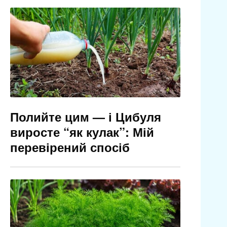
Полийте цим — і Цибуля
виросте “як кулак”: Мій
перевірений спосіб