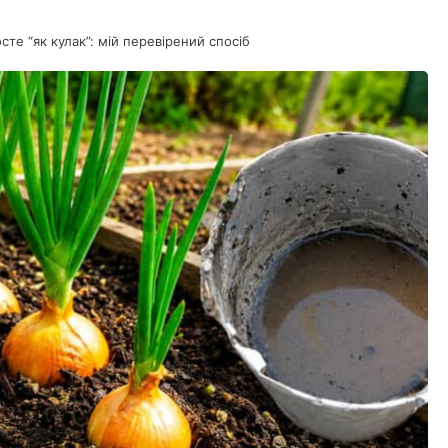
осте “як кулак”: мій перевірений спосіб