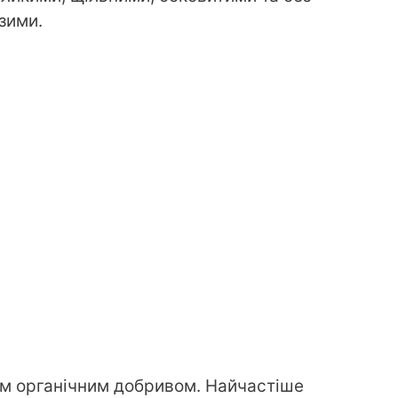
зими.
м органічним добривом. Найчастіше