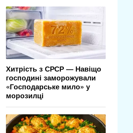
Хитрість з СРСР — Навіщо
господині заморожували
«Господарське мило» у
морозилці