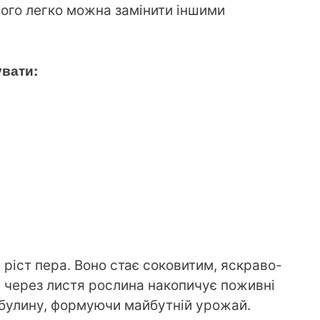
його легко можна замінити іншими
вати:
ріст пера. Воно стає соковитим, яскраво-
 через листя рослина накопичує поживні
ибулину, формуючи майбутній урожай.