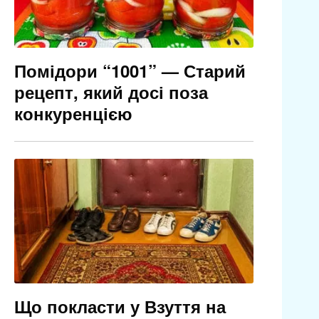
Помідори “1001” — Старий
рецепт, який досі поза
конкуренцією
Що покласти у Взуття на