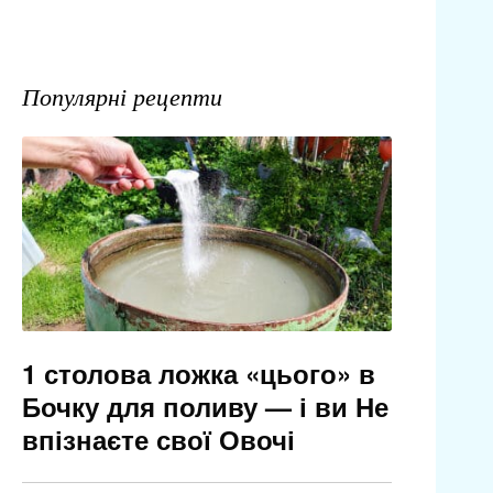
Популярні рецепти
1 столова ложка «цього» в
Бочку для поливу — і ви Не
впізнаєте свої Овочі