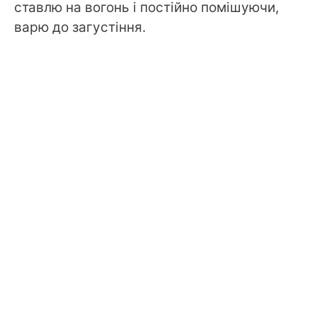
ставлю на вогонь і постійно помішуючи,
варю до загустіння.