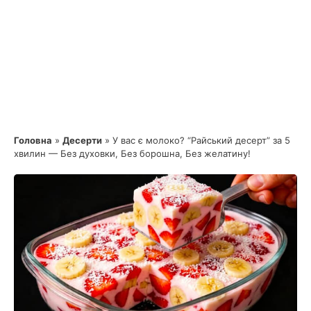
Головна
»
Десерти
»
У вас є молоко? “Райський десерт” за 5
хвилин — Без духовки, Без борошна, Без желатину!