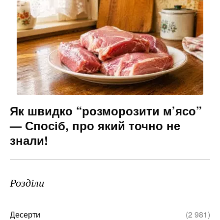
Як швидко “розморозити м’ясо”
— Спосіб, про який точно не
знали!
Розділи
Десерти
(2 981)