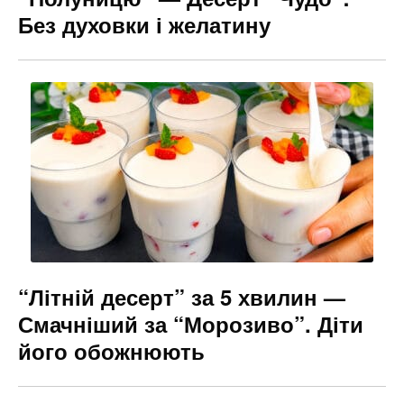
Без духовки і желатину
“Літній десерт” за 5 хвилин —
Смачніший за “Морозиво”. Діти
його обожнюють