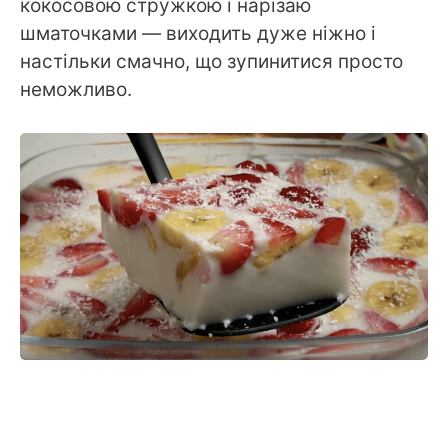
кокосовою стружкою і нарізаю
шматочками — виходить дуже ніжно і
настільки смачно, що зупинитися просто
неможливо.