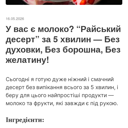
16.05.2026
У вас є молоко? “Райський
десерт” за 5 хвилин — Без
духовки, Без борошна, Без
желатину!
Сьогодні я готую дуже ніжний і смачний
десерт без випікання всього за 5 хвилин, і
беру для цього найпростіші продукти —
молоко та фрукти, які завжди є під рукою.
Інгредієнти: