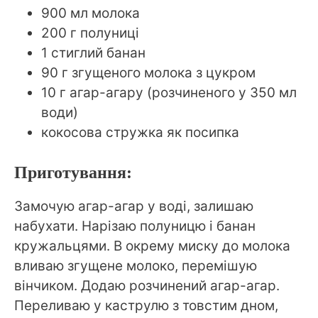
900 мл молока
200 г полуниці
1 стиглий банан
90 г згущеного молока з цукром
10 г агар-агару (розчиненого у 350 мл
води)
кокосова стружка як посипка
Приготування:
Замочую агар-агар у воді, залишаю
набухати. Нарізаю полуницю і банан
кружальцями. В окрему миску до молока
вливаю згущене молоко, перемішую
вінчиком. Додаю розчинений агар-агар.
Переливаю у каструлю з товстим дном,