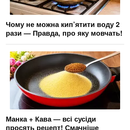
Чому не можна кип’ятити воду 2
рази — Правда, про яку мовчать!
Манка + Кава — всі сусіди
просять рецепт! Смачніше