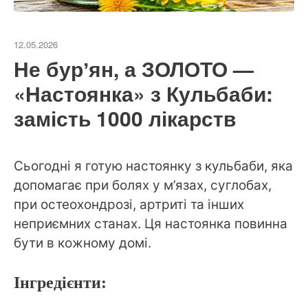
12.05.2026
Не бурʼян, а ЗОЛОТО —
«Настоянка» з Кульбаби:
замість 1000 лікарств
Сьогодні я готую настоянку з кульбаби, яка
допомагає при болях у м’язах, суглобах,
при остеохондрозі, артриті та інших
неприємних станах. Ця настоянка повинна
бути в кожному домі.
Інгредієнти: