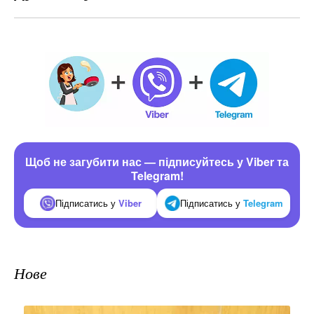
Щоб не загубити нас — підписуйтесь у Viber та
Telegram!
Підписатись у
Viber
Підписатись у
Telegram
Нове