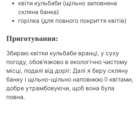
квіти кульбаби (щільно заповнена
скляна банка)
горілка (для повного покриття квітів)
Приготування:
Збираю квітки кульбаби вранці, у суху
погоду, обов’язково в екологічно чистому
місці, подалі від доріг. Далі я беру скляну
банку і щільно-щільно наповнюю її квітами,
добре утрамбовуючи, щоб вона була
повна.