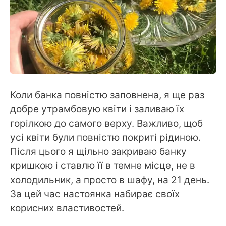
Коли банка повністю заповнена, я ще раз
добре утрамбовую квіти і заливаю їх
горілкою до самого верху. Важливо, щоб
усі квіти були повністю покриті рідиною.
Після цього я щільно закриваю банку
кришкою і ставлю її в темне місце, не в
холодильник, а просто в шафу, на 21 день.
За цей час настоянка набирає своїх
корисних властивостей.