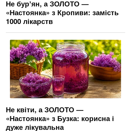
Не бурʼян, а ЗОЛОТО —
«Настоянка» з Кропиви: замість
1000 лікарств
Не квіти, а ЗОЛОТО —
«Настоянка» з Бузка: корисна і
дуже лікувальна