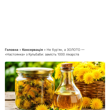
Головна
»
Консервація
»
Не бурʼян, а ЗОЛОТО —
«Настоянка» з Кульбаби: замість 1000 лікарств