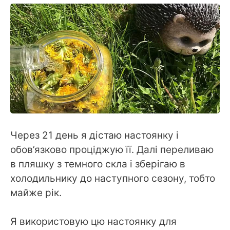
Через 21 день я дістаю настоянку і
обов’язково проціджую її. Далі переливаю
в пляшку з темного скла і зберігаю в
холодильнику до наступного сезону, тобто
майже рік.
Я використовую цю настоянку для