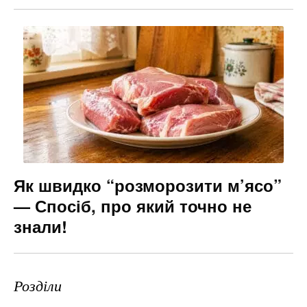
Як швидко “розморозити м’ясо”
— Спосіб, про який точно не
знали!
Розділи