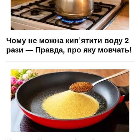
Чому не можна кип’ятити воду 2
рази — Правда, про яку мовчать!