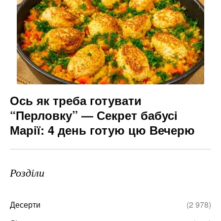
Ось як треба готувати
“Перловку” — Секрет бабусі
Марії: 4 день готую цю Вечерю
Розділи
Десерти
(2 978)