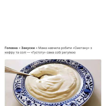
Головна
»
Закуски
»
Мама навчила робити «Сметану» з
кефіру та солі — «Густоту» сама собі регулюю