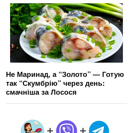
Не Маринад, а “Золото” — Готую
так “Скумбрію” через день:
смачніша за Лосося