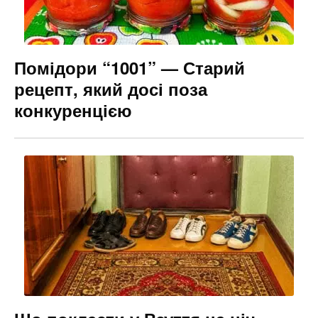
Помідори “1001” — Старий
рецепт, який досі поза
конкуренцією