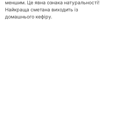
меншим. Це явна ознака натуральності!
Найкраща сметана виходить із
домашнього кефіру.