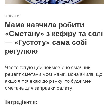
09.05.2026
Мама навчила робити
«Сметану» з кефіру та солі
— «Густоту» сама собі
регулюю
Часто готую цей неймовірно смачний
рецепт сметани моєї мами. Вона вчила, що
якщо я почекаю до ранку, то буде мені
сметана для заправки салату!
Інгредієнти: