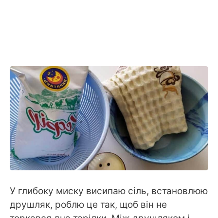
У глибоку миску висипаю сіль, встановлюю
друшляк, роблю це так, щоб він не