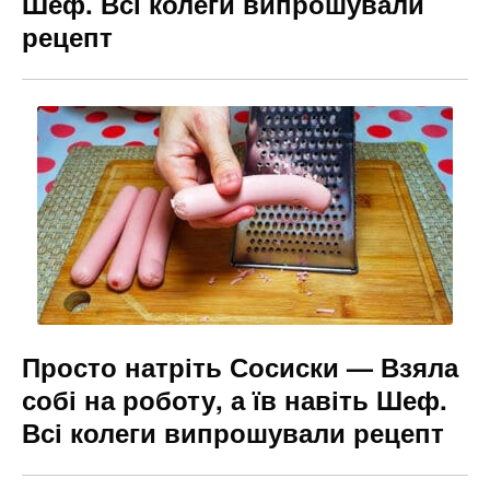
Шеф. Всі колеги випрошували
рецепт
Просто натріть Сосиски — Взяла
собі на роботу, а їв навіть Шеф.
Всі колеги випрошували рецепт