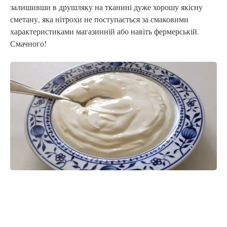
залишивши в друшляку на тканині дуже хорошу якісну
сметану, яка нітрохи не поступається за смаковими
характеристиками магазинній або навіть фермерській.
Смачного!