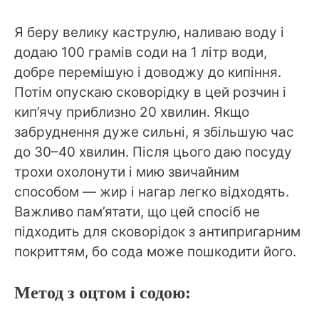
Я беру велику каструлю, наливаю воду і
додаю 100 грамів соди на 1 літр води,
добре перемішую і доводжу до кипіння.
Потім опускаю сковорідку в цей розчин і
кип’ячу приблизно 20 хвилин. Якщо
забруднення дуже сильні, я збільшую час
до 30–40 хвилин. Після цього даю посуду
трохи охолонути і мию звичайним
способом — жир і нагар легко відходять.
Важливо пам’ятати, що цей спосіб не
підходить для сковорідок з антипригарним
покриттям, бо сода може пошкодити його.
Метод з оцтом і содою: