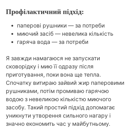
Профілактичний підхід:
паперові рушники — за потреби
миючий засіб — невелика кількість
гаряча вода — за потреби
Я завжди намагаюся не запускати
сковорідку і мию її одразу після
приготування, поки вона ще тепла.
Спочатку витираю зайвий жир паперовими
рушниками, потім промиваю гарячою
водою з невеликою кількістю миючого
засобу. Такий простий підхід допомагає
уникнути утворення сильного нагару і
значно економить час у майбутньому.