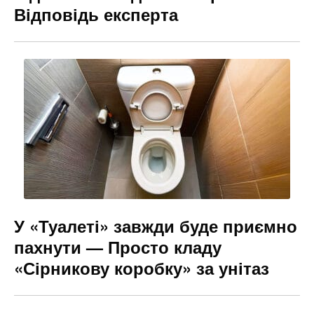
Відповідь експерта
У «Туалеті» завжди буде приємно
пахнути — Просто кладу
«Сірникову коробку» за унітаз