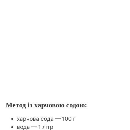
Метод із харчовою содою:
харчова сода — 100 г
вода — 1 літр