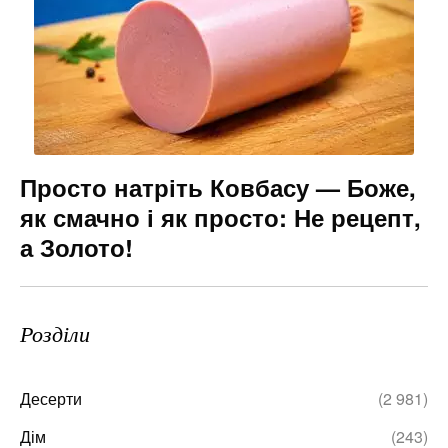
Просто натріть Ковбасу — Боже,
як смачно і як просто: Не рецепт,
а Золото!
Розділи
Десерти
(2 981)
Дім
(243)