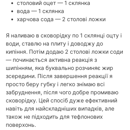
столовий оцет — 1 склянка
вода — 1 склянка
харчова сода — 2 столові ложки
Я наливаю в сковорідку по 1 склянці оцту і
води, ставлю на плиту і доводжу до
кипіння. Потім додаю 2 столові ложки соди
— починається активна реакція з
шипінням, яка буквально розчиняє жир
зсередини. Після завершення реакції я
просто беру губку і легко знімаю всі
забруднення, після чого добре промиваю
сковорідку. Цей спосіб дуже ефективний
навіть для найскладніших випадків, але
також не підходить для тефлонових
поверхонь.