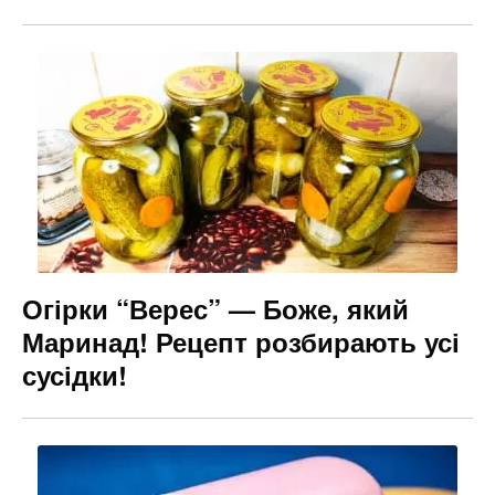
Огірки “Верес” — Боже, який
Маринад! Рецепт розбирають усі
сусідки!