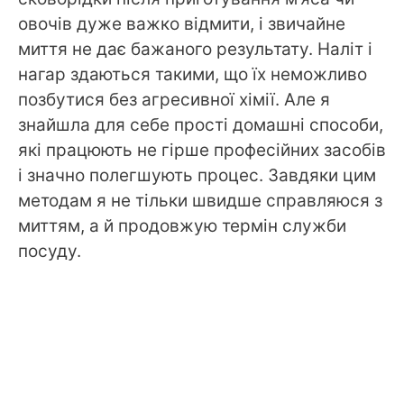
овочів дуже важко відмити, і звичайне
миття не дає бажаного результату. Наліт і
нагар здаються такими, що їх неможливо
позбутися без агресивної хімії. Але я
знайшла для себе прості домашні способи,
які працюють не гірше професійних засобів
і значно полегшують процес. Завдяки цим
методам я не тільки швидше справляюся з
миттям, а й продовжую термін служби
посуду.