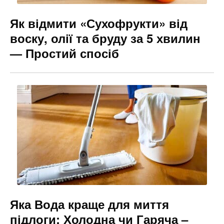
Як відмити «Сухофрукти» від
воску, олії та бруду за 5 хвилин
— Простий спосіб
Яка Вода краще для миття
підлоги: Холодна чи Гаряча –