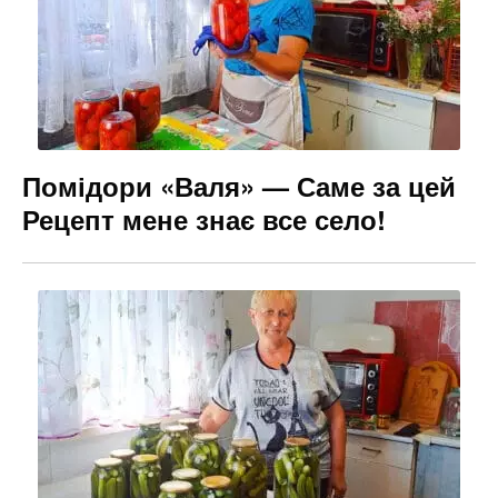
Помідори «Валя» — Саме за цей
Рецепт мене знає все село!