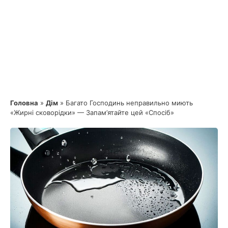
Головна
»
Дім
»
Багато Господинь неправильно миють
«Жирні сковорідки» — Запам’ятайте цей «Спосіб»