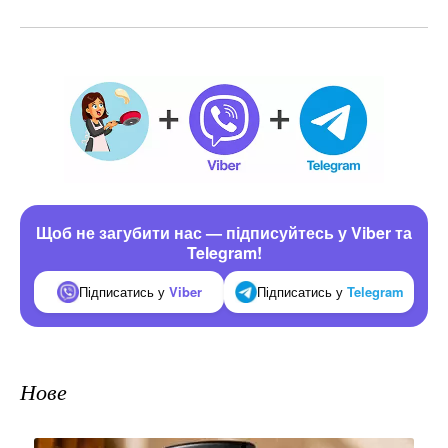
Щоб не загубити нас — підписуйтесь у Viber та
Telegram!
Підписатись у
Viber
Підписатись у
Telegram
Нове