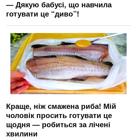
— Дякую бабусі, що навчила
готувати це “диво”!
Краще, ніж смажена риба! Мій
чоловік просить готувати це
щодня — робиться за лічені
хвилини