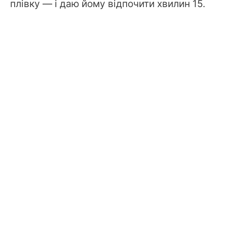
плівку — і даю йому відпочити хвилин 15.