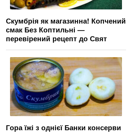
Скумбрія як магазинна! Копчений
смак Без Коптильні —
перевірений рецепт до Свят
Гора їжі з однієї Банки консерви