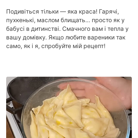
Подивіться тільки — яка краса! Гарячі,
пухкенькі, маслом блищать… просто як у
бабусі в дитинстві. Смачного вам і тепла у
вашу домівку. Якщо любите вареники так
само, як і я, спробуйте мій рецепт!