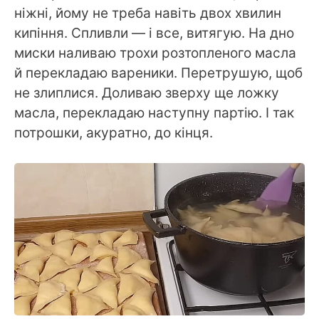
ніжні, йому не треба навіть двох хвилин
кипіння. Спливли — і все, витягую. На дно
миски наливаю трохи розтопленого масла
й перекладаю вареники. Перетрушую, щоб
не злиплися. Доливаю зверху ще ложку
масла, перекладаю наступну партію. І так
потрошки, акуратно, до кінця.