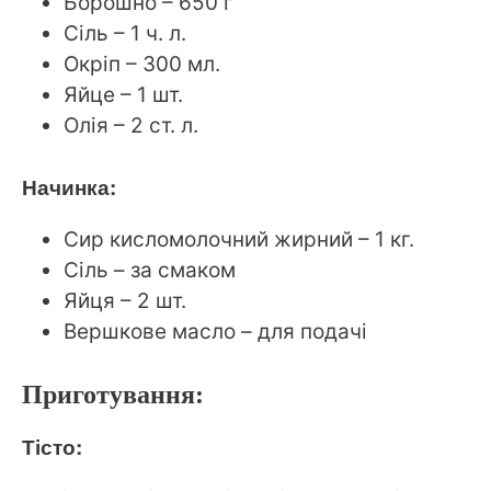
Борошно – 650 г
Сіль – 1 ч. л.
Окріп – 300 мл.
Яйце – 1 шт.
Олія – 2 ст. л.
Начинка:
Сир кисломолочний жирний – 1 кг.
Сіль – за смаком
Яйця – 2 шт.
Вершкове масло – для подачі
Приготування:
Тісто: