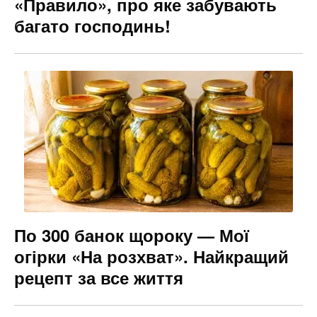
«Правило», про яке забувають
багато господинь!
По 300 банок щороку — Мої
огірки «На розхват». Найкращий
рецепт за все життя