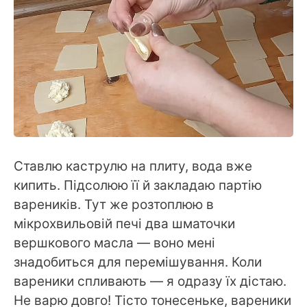
Ставлю каструлю на плиту, вода вже
кипить. Підсолюю її й закладаю партію
вареників. Тут же розтоплюю в
мікрохвильовій печі два шматочки
вершкового масла — воно мені
знадобиться для перемішування. Коли
вареники спливають — я одразу їх дістаю.
Не варю довго! Тісто тонесеньке, вареники