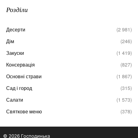
Розділи
Десерти
(2 981)
Дім
(246)
Закуски
(1 419)
Консервація
(827)
Основні страви
(1 867)
Сад і город
(315)
Салати
(1 573)
Святкове меню
(378)
© 2026 Господинька