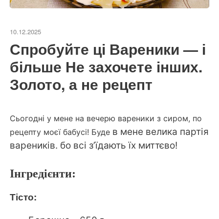
10.12.2025
Спробуйте ці Вареники — і
більше Не захочете інших.
Золото, а не рецепт
Сьогодні у мене на вечерю вареники з сиром, по
в мене велика партія
рецепту моєї бабусі! Буде
вареників. бо всі з’їдають їх миттєво!
Інгредієнти:
Тісто: