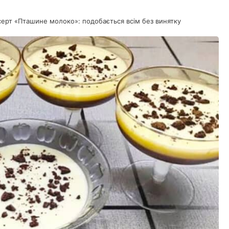
ерт «Пташине молоко»: подобається всім без винятку