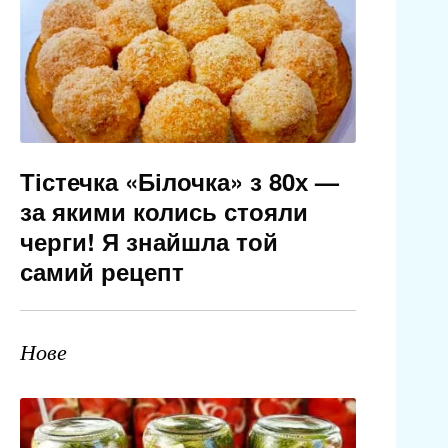
Тістечка «Білочка» з 80х —
за якими колись стояли
черги! Я знайшла той
самий рецепт
Нове