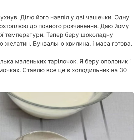
хнув. Ділю його навпіл у дві чашечки. Одну
озтоплюю до повного розчинення. Даю йому
ої температури. Тепер беру шоколадну
 желатин. Буквально хвилина, і маса готова.
ілька маленьких тарілочок. Я беру ополоник і
очках. Ставлю все це в холодильник на 30