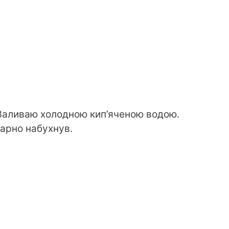
Заливаю холодною кип’яченою водою.
арно набухнув.