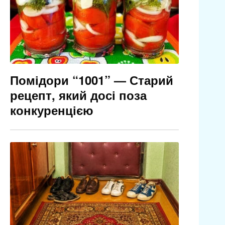
Помідори “1001” — Старий
рецепт, який досі поза
конкуренцією