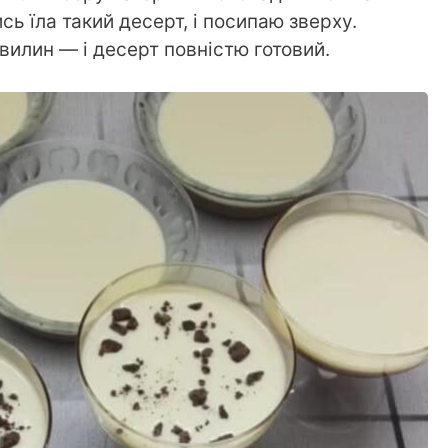
сь їла такий десерт, і посипаю зверху.
вилин — і десерт повністю готовий.