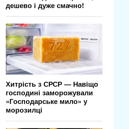
дешево і дуже смачно!
Хитрість з СРСР — Навіщо
господині заморожували
«Господарське мило» у
морозилці