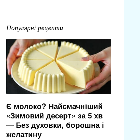
Популярні рецепти
Є молоко? Найсмачніший
«Зимовий десерт» за 5 хв
— Без духовки, борошна і
желатину