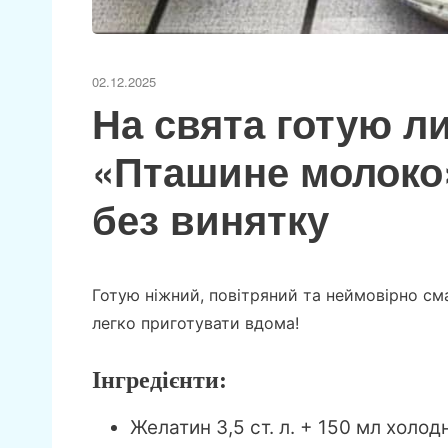
02.12.2025
На свята готую л
«Пташине молоко»
без винятку
Готую ніжний, повітряний та неймовірно с
легко приготувати вдома!
Інгредієнти:
Желатин 3,5 ст. л. + 150 мл холод