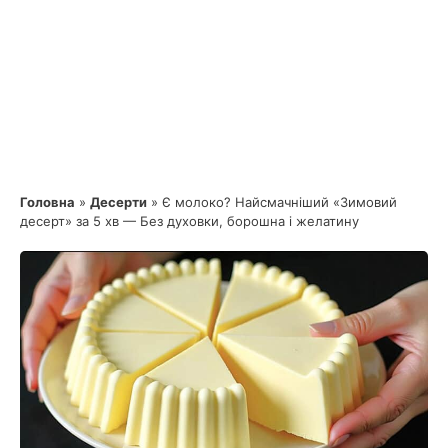
Головна
»
Десерти
»
Є молоко? Найсмачніший «Зимовий
десерт» за 5 хв — Без духовки, борошна і желатину