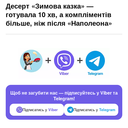
Десерт «Зимова казка» —
готувала 10 хв, а компліментів
більше, ніж після «Наполеона»
Щоб не загубити нас — підписуйтесь у Viber та
Telegram!
Підписатись у
Viber
Підписатись у
Telegram