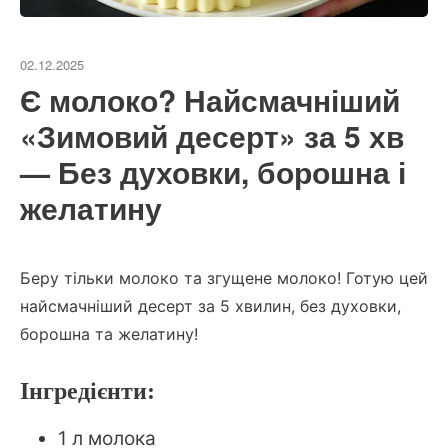
02.12.2025
Є молоко? Найсмачніший
«Зимовий десерт» за 5 хв
— Без духовки, борошна і
желатину
Беру тільки молоко та згущене молоко! Готую цей
найсмачніший десерт за 5 хвилин, без духовки,
борошна та желатину!
Інгредієнти:
1 л молока