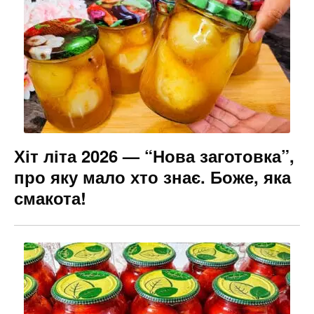
Хіт літа 2026 — “Нова заготовка”,
про яку мало хто знає. Боже, яка
смакота!