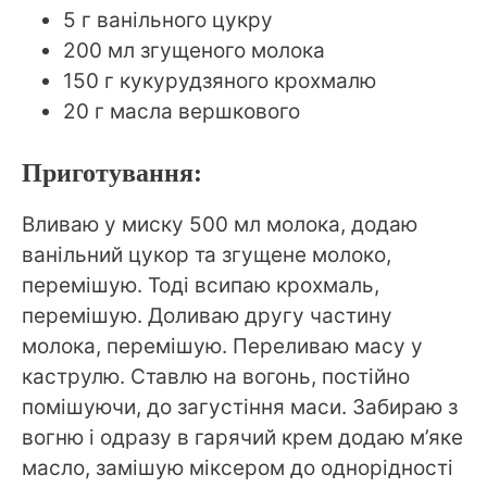
5 г ванільного цукру
200 мл згущеного молока
150 г кукурудзяного крохмалю
20 г масла вершкового
Приготування:
Вливаю у миску 500 мл молока, додаю
ванільний цукор та згущене молоко,
перемішую. Тоді всипаю крохмаль,
перемішую. Доливаю другу частину
молока, перемішую. Переливаю масу у
каструлю. Ставлю на вогонь, постійно
помішуючи, до загустіння маси. Забираю з
вогню і одразу в гарячий крем додаю м’яке
масло, замішую міксером до однорідності