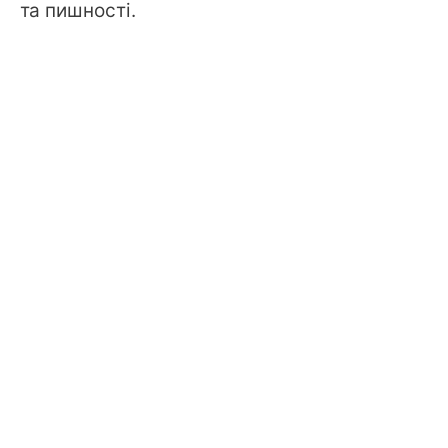
та пишності.