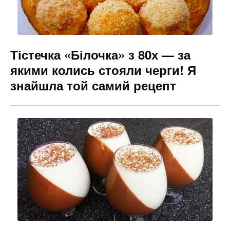
Тістечка «Білочка» з 80х — за
якими колись стояли черги! Я
знайшла той самий рецепт