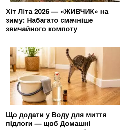
Хіт Літа 2026 — «ЖИВЧИК» на
зиму: Набагато смачніше
звичайного компоту
Що додати у Воду для миття
підлоги — щоб Домашні