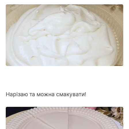
Нарізаю та можна смакувати!