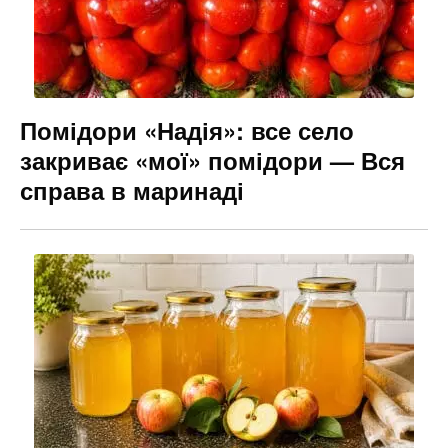
Помідори «Надія»: все село
закриває «мої» помідори — Вся
справа в маринаді