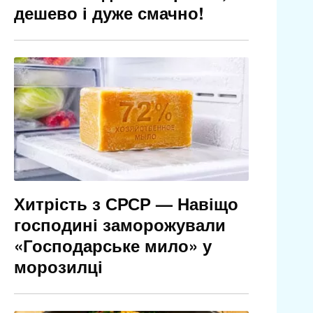
дешево і дуже смачно!
Хитрість з СРСР — Навіщо
господині заморожували
«Господарське мило» у
морозилці