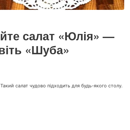
уйте салат «Юлія» —
авіть «Шуба»
 Такий салат чудово підходить для будь-якого столу.