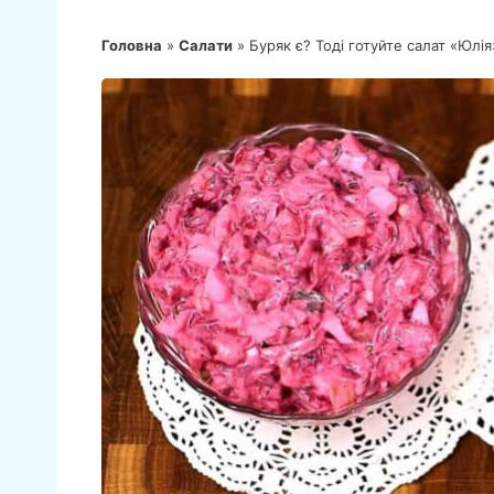
Головна
»
Салати
»
Буряк є? Тоді готуйте салат «Юлія