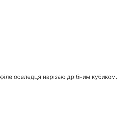
, філе оселедця нарізаю дрібним кубиком.