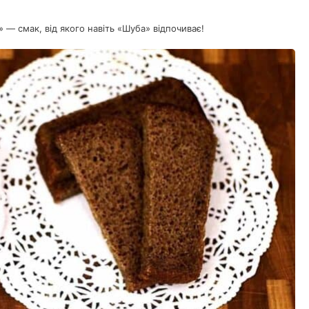
» — смак, від якого навіть «Шуба» відпочиває!