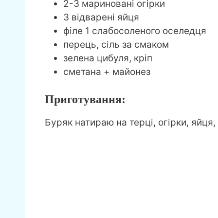
2-3 мариновані огірки
3 відварені яйця
філе 1 слабосоленого оселедця
перець, сіль за смаком
зелена цибуля, кріп
сметана + майонез
Приготування:
Буряк натираю на терці, огірки, яйця