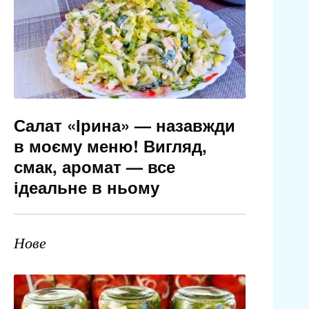
Салат «Ірина» — назавжди
в моєму меню! Вигляд,
смак, аромат — все
ідеальне в ньому
Нове