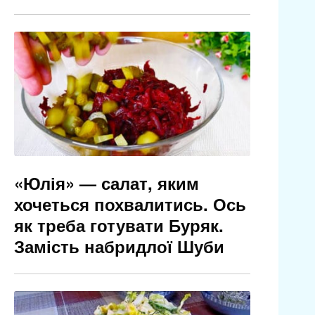
«Юлія» — салат, яким
хочеться похвалитись. Ось
як треба готувати Буряк.
Замість набридлої Шуби