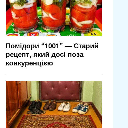
Помідори “1001” — Старий
рецепт, який досі поза
конкуренцією