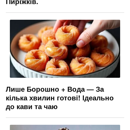
Пиріжків.
Лише Борошно + Вода — За
кілька хвилин готові! Ідеально
до кави та чаю