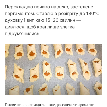
Перекладаю печиво на деко, застелене
пергаментом. Ставлю в розігріту до 180°C
духовку і випікаю 15–20 хвилин —
дивлюся, щоб краї лише злегка
підрум’янились.
Готове печиво виходить ніжне, розсипчасте, ароматне —