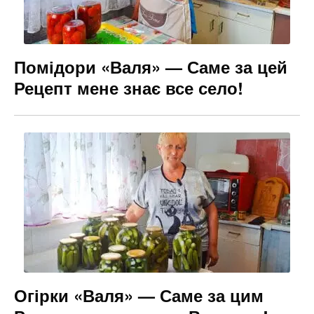
Помідори «Валя» — Саме за цей
Рецепт мене знає все село!
Огірки «Валя» — Саме за цим