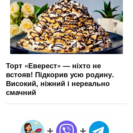
Торт «Еверест» — ніхто не
встояв! Підкорив усю родину.
Високий, ніжний і нереально
смачний