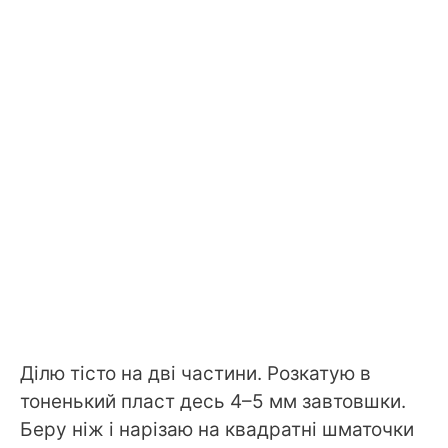
Ділю тісто на дві частини. Розкатую в
тоненький пласт десь 4–5 мм завтовшки.
Беру ніж і нарізаю на квадратні шматочки