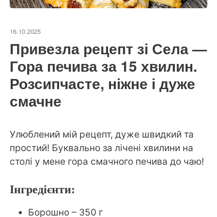
16.10.2025
Привезла рецепт зі Села —
Гора печива за 15 хвилин.
Розсипчасте, ніжне і дуже
смачне
Улюблений мій рецепт, дуже швидкий та
простий! Буквально за лічені хвилини на
столі у мене гора смачного печива до чаю!
Інгредієнти:
Борошно – 350 г