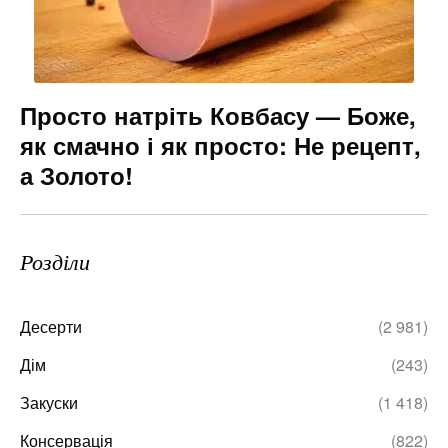
Просто натріть Ковбасу — Боже,
як смачно і як просто: Не рецепт,
а Золото!
Розділи
Десерти
(2 981)
Дім
(243)
Закуски
(1 418)
Консервація
(822)