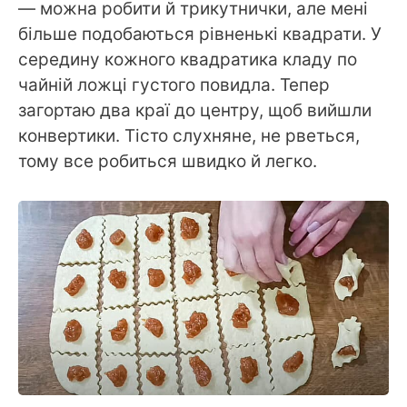
— можна робити й трикутнички, але мені
більше подобаються рівненькі квадрати. У
середину кожного квадратика кладу по
чайній ложці густого повидла. Тепер
загортаю два краї до центру, щоб вийшли
конвертики. Тісто слухняне, не рветься,
тому все робиться швидко й легко.