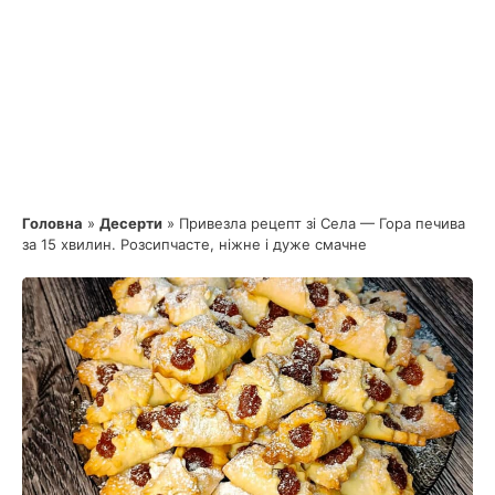
Головна
»
Десерти
»
Привезла рецепт зі Села — Гора печива
за 15 хвилин. Розсипчасте, ніжне і дуже смачне