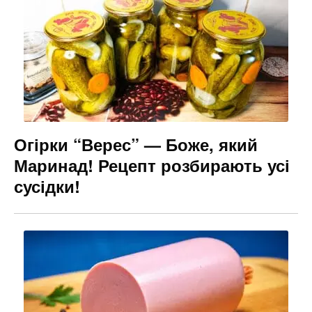
Огірки “Верес” — Боже, який
Маринад! Рецепт розбирають усі
сусідки!