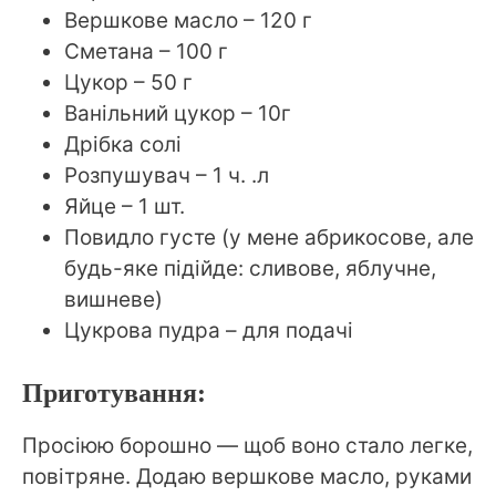
Вершкове масло – 120 г
Сметана – 100 г
Цукор – 50 г
Ванільний цукор – 10г
Дрібка солі
Розпушувач – 1 ч. .л
Яйце – 1 шт.
Повидло густе (у мене абрикосове, але
будь-яке підійде: сливове, яблучне,
вишневе)
Цукрова пудра – для подачі
Приготування:
Просіюю борошно — щоб воно стало легке,
повітряне. Додаю вершкове масло, руками