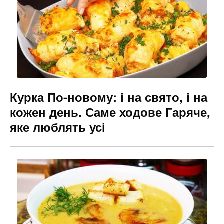
Курка По-новому: і на свято, і на
кожен день. Саме ходове Гаряче,
яке люблять усі