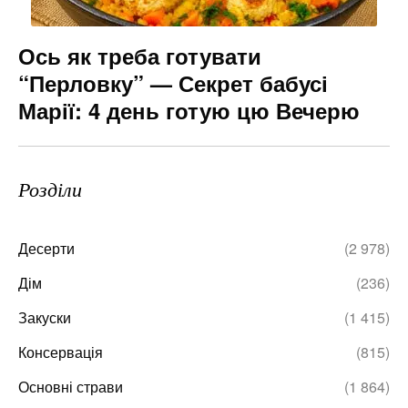
Ось як треба готувати
“Перловку” — Секрет бабусі
Марії: 4 день готую цю Вечерю
Розділи
Десерти
(2 978)
Дім
(236)
Закуски
(1 415)
Консервація
(815)
Основні страви
(1 864)