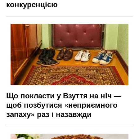
конкуренцією
Що покласти у Взуття на ніч —
щоб позбутися «неприємного
запаху» раз і назавжди