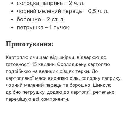
солодка паприка – 2 ч. л.
чорний мелений перець – 0,5 ч. л.
борошно – 2 ст. л.
петрушка – 1 пучок
Приготування:
Картоплю очищаю від шкірки, відварюю до
готовності 15 хвилин. Охолоджену картоплю
подрібнюю на великих різцях терки. До
картопляної маси висипаю сіль, солодку паприку,
чорний мелений перець та борошно. Шинкую
дрібно петрушку, додаю до картоплі, ретельно
перемішую всі компоненти.