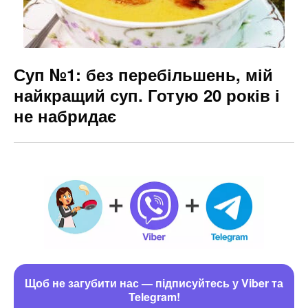
Суп №1: без перебільшень, мій
найкращий суп. Готую 20 років і
не набридає
Щоб не загубити нас — підписуйтесь у Viber та
Telegram!