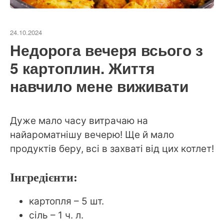
24.10.2024
Недорога вечеря всього з
5 картоплин. Життя
навчило мене виживати
Дуже мало часу витрачаю на
найароматнішу вечерю! Ще й мало
продуктів беру, всі в захваті від цих котлет!
Інгредієнти:
картопля – 5 шт.
сіль – 1 ч. л.