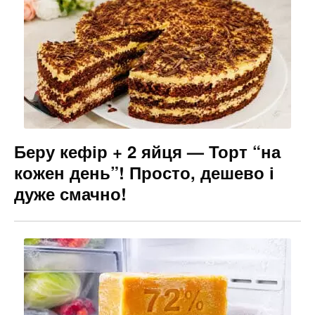
Беру кефір + 2 яйця — Торт “на
кожен день”! Просто, дешево і
дуже смачно!