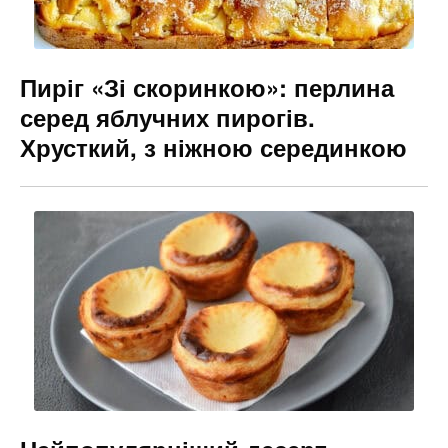
Пиріг «Зі скоринкою»: перлина
серед яблучних пирогів.
Хрусткий, з ніжною серединкою