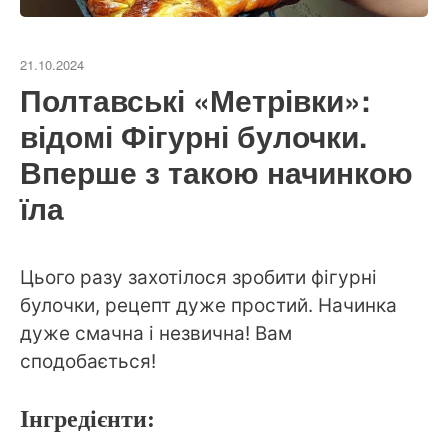
21.10.2024
Полтавські «Метрівки»:
відомі Фігурні булочки.
Вперше з такою начинкою
їла
Цього разу захотілося зробити фігурні
булочки, рецепт дуже простий. Начинка
дуже смачна і незвична! Вам
сподобається!
Інгредієнти: