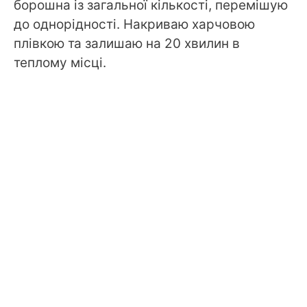
борошна із загальної кількості, перемішую
до однорідності. Накриваю харчовою
плівкою та залишаю на 20 хвилин в
теплому місці.