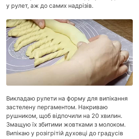
у рулет, аж до самих надрізів.
Викладаю рулети на форму для випікання
застелену пергаментом. Накриваю
рушником, щоб відпочили на 20 хвилин.
Змащую їх збитими жовтками з молоком.
Випікаю у розігрітій духовці до градусів