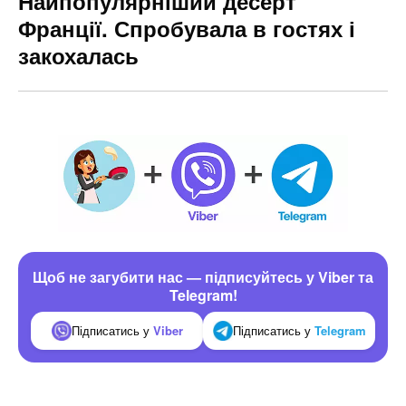
Найпопулярніший десерт
Франції. Спробувала в гостях і
закохалась
Щоб не загубити нас — підписуйтесь у Viber та
Telegram!
Підписатись у
Viber
Підписатись у
Telegram