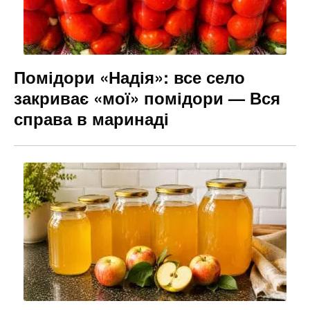
Помідори «Надія»: все село
закриває «мої» помідори — Вся
справа в маринаді