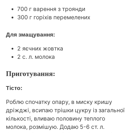
700 г варення з троянди
300 г горіхів перемелених
Для змащування:
2 яєчних жовтка
2 с. л. молока
Приготування:
Тісто:
Роблю спочатку опару, в миску кришу
дріжджі, всипаю трішки цукру із загальної
кількості, вливаю половину теплого
молока, розмішую. Додаю 5-6 ст. л.