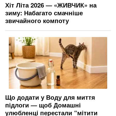
Хіт Літа 2026 — «ЖИВЧИК» на
зиму: Набагато смачніше
звичайного компоту
Що додати у Воду для миття
підлоги — щоб Домашні
улюбленці перестали “мітити