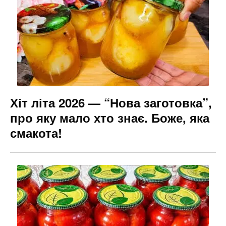
Хіт літа 2026 — “Нова заготовка”,
про яку мало хто знає. Боже, яка
смакота!