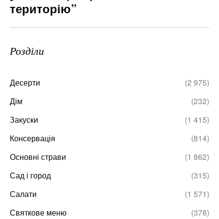
територію”
Розділи
Десерти
(2 975)
Дім
(232)
Закуски
(1 415)
Консервація
(814)
Основні страви
(1 862)
Сад і город
(315)
Салати
(1 571)
Святкове меню
(378)