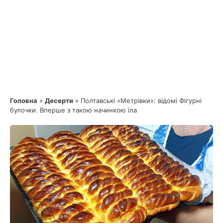
Головна
»
Десерти
»
Полтавські «Метрівки»: відомі Фігурні
булочки. Вперше з такою начинкою їла