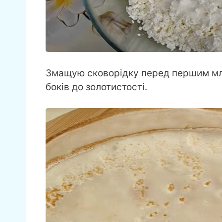
Змащую сковорідку перед першим мл
боків до золотистості.