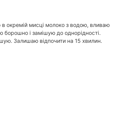
 в окремій мисці молоко з водою, вливаю
ю борошно і замішую до однорідності.
шую. Залишаю відпочити на 15 хвилин.