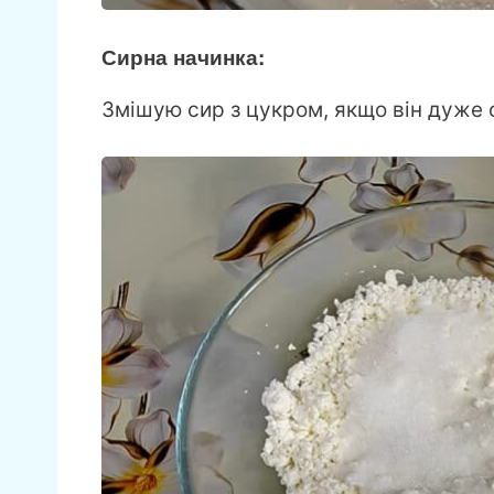
Сирна начинка:
Змішую сир з цукром, якщо він дуже 