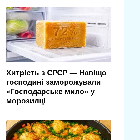
Хитрість з СРСР — Навіщо
господині заморожували
«Господарське мило» у
морозилці