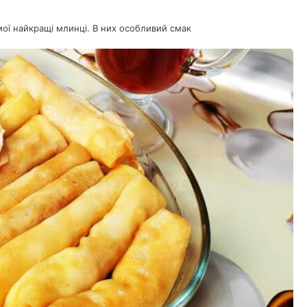
мої найкращі млинці. В них особливий смак