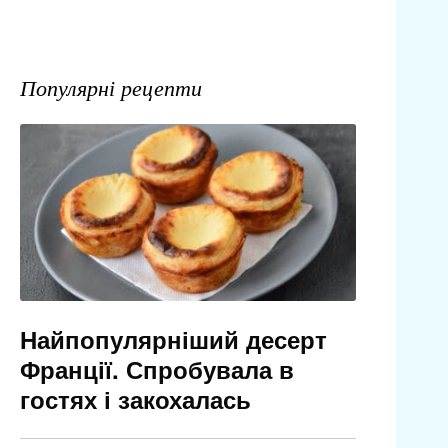
Популярні рецепти
Найпопулярніший десерт
Франції. Спробувала в
гостях і закохалась