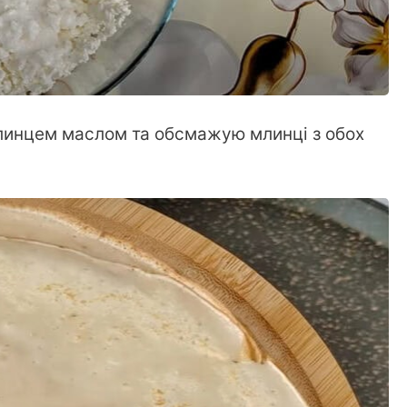
инцем маслом та обсмажую млинці з обох