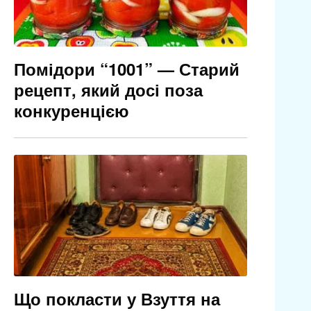
Помідори “1001” — Старий
рецепт, який досі поза
конкуренцією
Що покласти у Взуття на