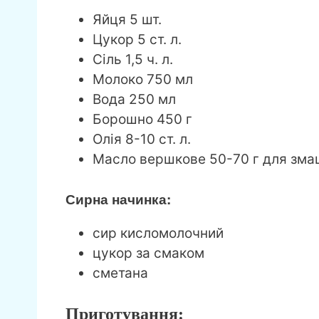
Яйця 5 шт.
Цукор 5 ст. л.
Сіль 1,5 ч. л.
Молоко 750 мл
Вода 250 мл
Борошно 450 г
Олія 8-10 ст. л.
Масло вершкове 50-70 г для зм
Сирна начинка:
сир кисломолочний
цукор за смаком
сметана
Приготування: