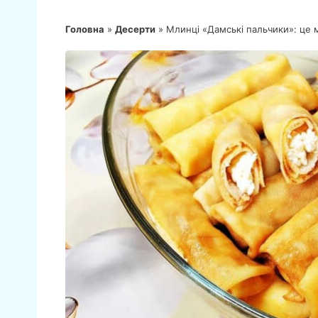
Головна
»
Десерти
»
Млинці «Дамські пальчики»: це 