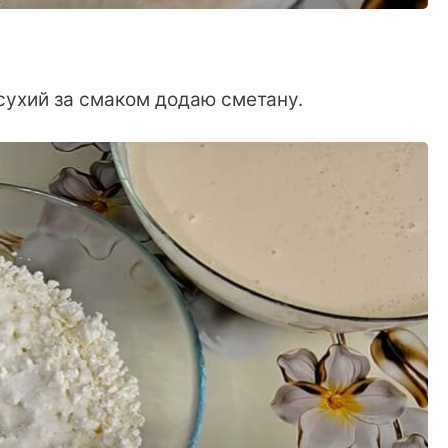
сухий за смаком додаю сметану.