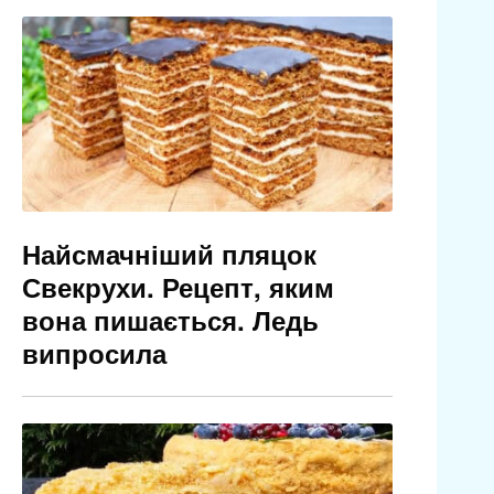
Найсмачніший пляцок
Свекрухи. Рецепт, яким
вона пишається. Ледь
випросила