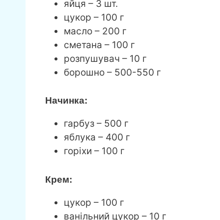
яйця – 3 шт.
цукор – 100 г
масло – 200 г
сметана – 100 г
розпушувач – 10 г
борошно – 500-550 г
Начинка:
гарбуз – 500 г
яблука – 400 г
горіхи – 100 г
Крем:
цукор – 100 г
ванільний цукор – 10 г