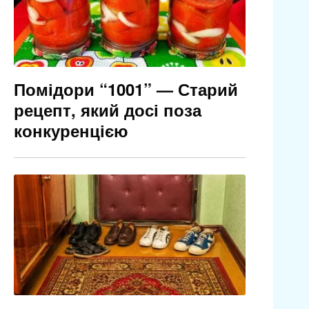
Помідори “1001” — Старий
рецепт, який досі поза
конкуренцією