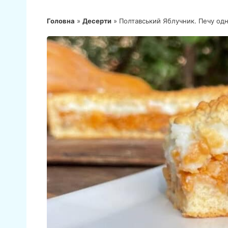
Головна
»
Десерти
»
Полтавський Яблучник. Печу од