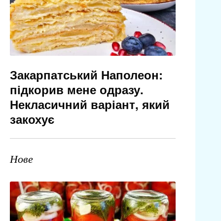
Закарпатський Наполеон:
підкорив мене одразу.
Некласичний варіант, який
закохує
Нове