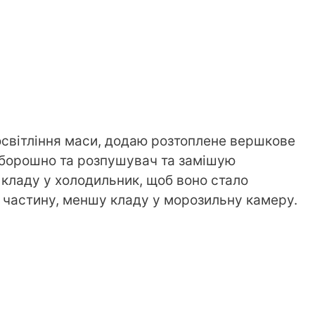
освітління маси, додаю розтоплене вершкове
 борошно та розпушувач та замішую
а кладу у холодильник, щоб воно стало
і частину, меншу кладу у морозильну камеру.