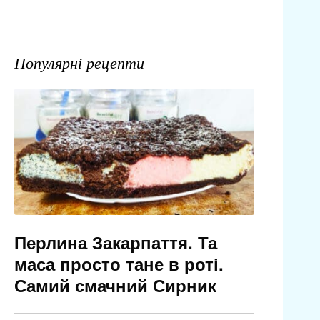
Популярні рецепти
Перлина Закарпаття. Та
маса просто тане в роті.
Самий смачний Сирник