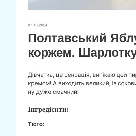
07.10.2024
Полтавський Ябл
коржем. Шарлотку
Дівчатка, це сенсація, випікаю цей п
кремом! А виходить великий, із соков
ну дуже смачний!
Інгредієнти:
Тісто: