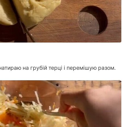
натираю на грубій терці і перемішую разом.