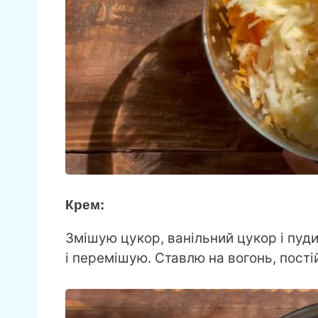
Крем:
Змішую цукор, ванільний цукор і пуди
і перемішую. Ставлю на вогонь, пост