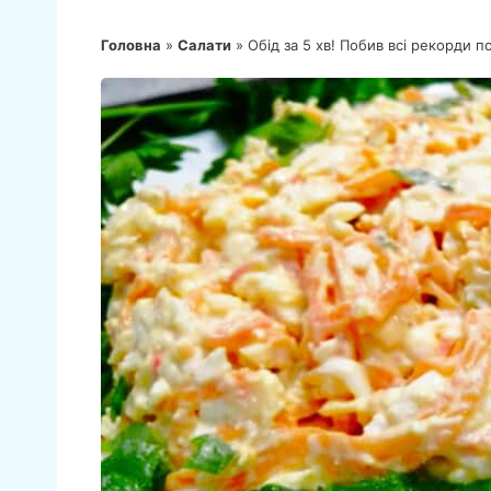
Головна
»
Салати
»
Обід за 5 хв! Побив всі рекорди 