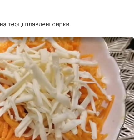
а терці плавлені сирки.