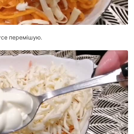
усе перемішую.