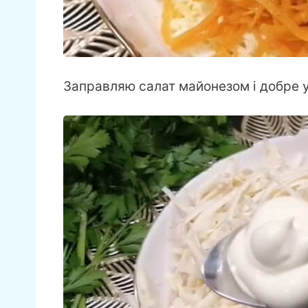
Заправляю салат майонезом і добре 