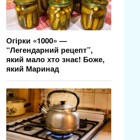
Огірки «1000» —
“Легендарний рецепт”,
який мало хто знає! Боже,
який Маринад