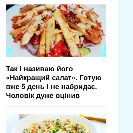
Так і називаю його
«Найкращий салат». Готую
вже 5 день і не набридає.
Чоловік дуже оцінив