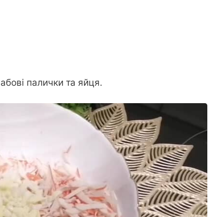
абові палички та яйця.