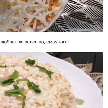
улюбленою зеленню, смачного!