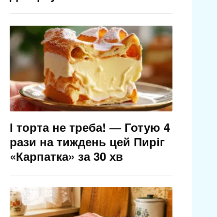
І торта не треба! — Готую 4
рази на тиждень цей Пиріг
«Карпатка» за 30 хв