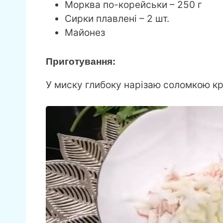
Морква по-корейськи – 250 г
Сирки плавлені – 2 шт.
Майонез
Приготування:
У миску глибоку нарізаю соломкою кр