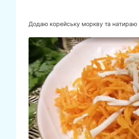
Додаю корейську моркву та натираю н