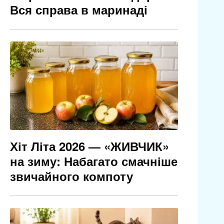
Вся справа в маринаді
Хіт Літа 2026 — «ЖИВЧИК»
на зиму: Набагато смачніше
звичайного компоту