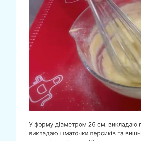
У форму діаметром 26 см. викладаю пе
викладаю шматочки персиків та вишні.