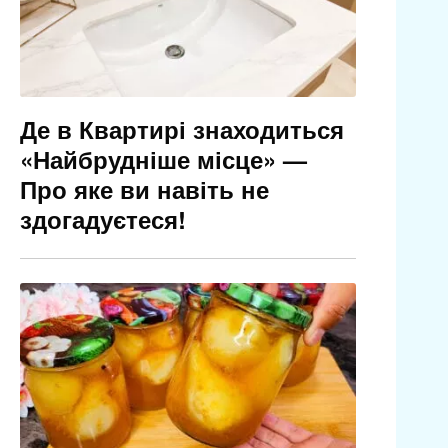
Де в Квартирі знаходиться
«Найбрудніше місце» —
Про яке ви навіть не
здогадуєтеся!