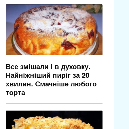
Все змішали і в духовку.
Найніжніший пиріг за 20
хвилин. Смачніше любого
торта