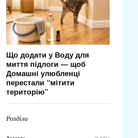
Що додати у Воду для
миття підлоги — щоб
Домашні улюбленці
перестали “мітити
територію”
Розділи