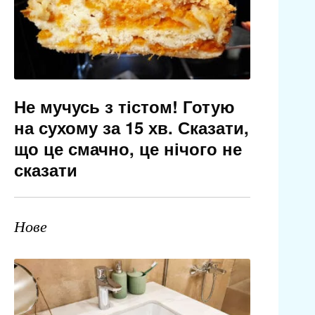
Не мучусь з тістом! Готую
на сухому за 15 хв. Сказати,
що це смачно, це нічого не
сказати
Нове