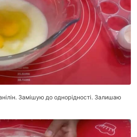
анілін. Замішую до однорідності. Залишаю