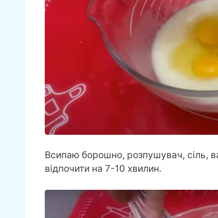
Всипаю борошно, розпушувач, сіль, в
відпочити на 7-10 хвилин.