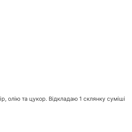
р, олію та цукор. Відкладаю 1 склянку суміші