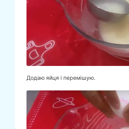
Додаю яйця і перемішую.