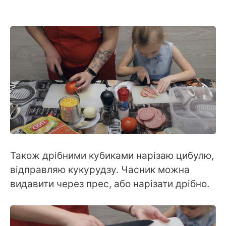
Також дрібними кубиками нарізаю цибулю,
відправляю кукурудзу. Часник можна
видавити через прес, або нарізати дрібно.