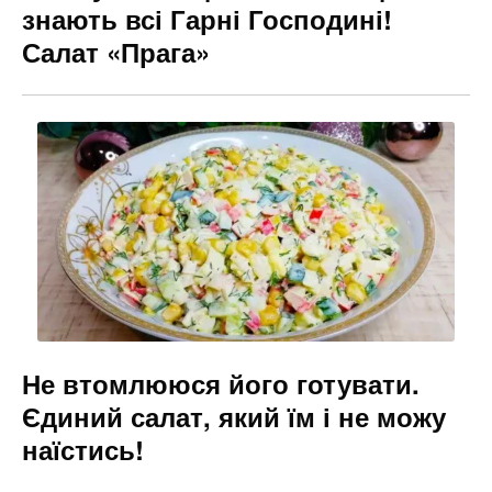
знають всі Гарні Господині!
Салат «Прага»
Не втомлююся його готувати.
Єдиний салат, який їм і не можу
наїстись!