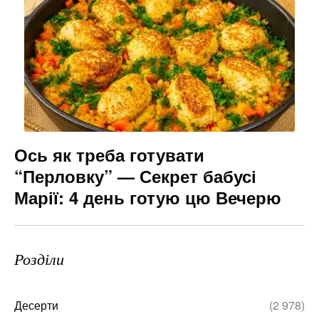
Ось як треба готувати
“Перловку” — Секрет бабусі
Марії: 4 день готую цю Вечерю
Розділи
Десерти
(2 978)