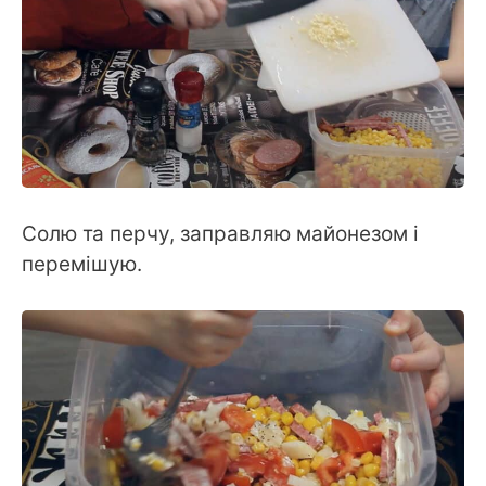
Солю та перчу, заправляю майонезом і
перемішую.