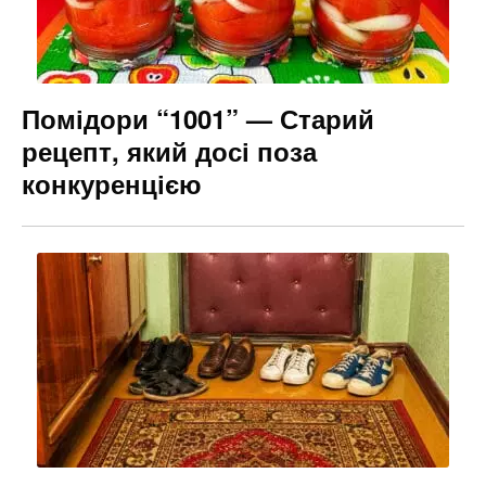
Помідори “1001” — Старий
рецепт, який досі поза
конкуренцією