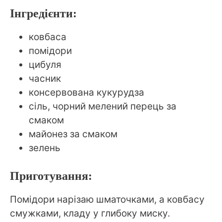
Інгредієнти:
ковбаса
помідори
цибуля
часник
консервована кукурудза
сіль, чорний мелений перець за
смаком
майонез за смаком
зелень
Приготування:
Помідори нарізаю шматочками, а ковбасу
смужками, кладу у глибоку миску.