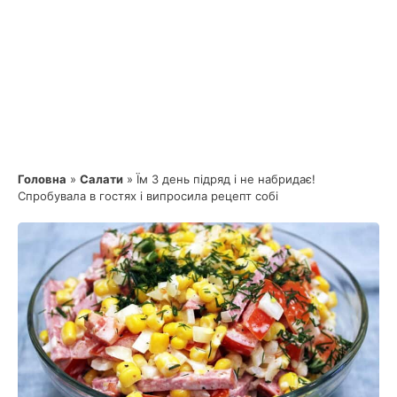
Головна
»
Салати
»
Їм 3 день підряд і не набридає!
Спробувала в гостях і випросила рецепт собі