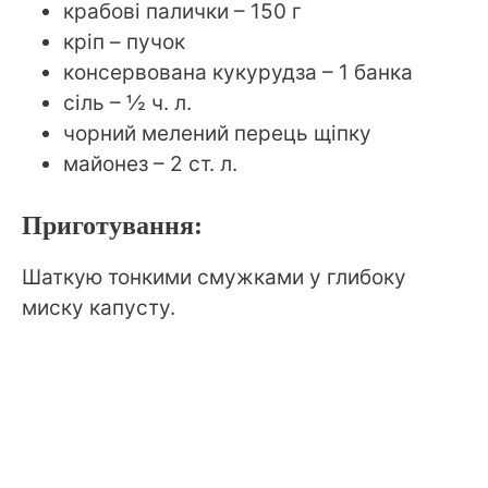
крабові палички – 150 г
кріп – пучок
консервована кукурудза – 1 банка
сіль – ½ ч. л.
чорний мелений перець щіпку
майонез – 2 ст. л.
Приготування:
Шаткую тонкими смужками у глибоку
миску капусту.