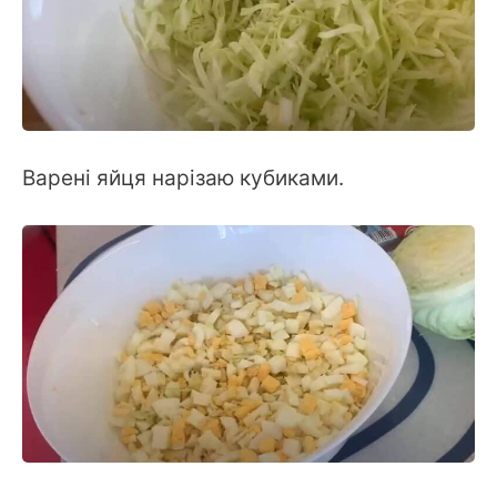
Варені яйця нарізаю кубиками.