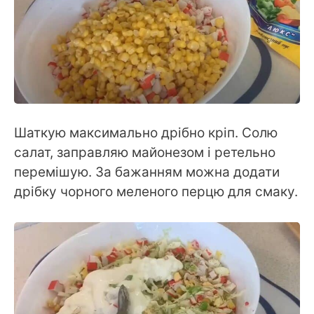
Шаткую максимально дрібно кріп. Солю
салат, заправляю майонезом і ретельно
перемішую. За бажанням можна додати
дрібку чорного меленого перцю для смаку.