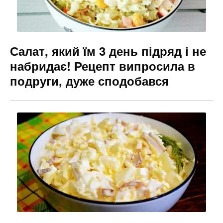
Салат, який їм 3 день підряд і не
набридає! Рецепт випросила в
подруги, дуже сподобався