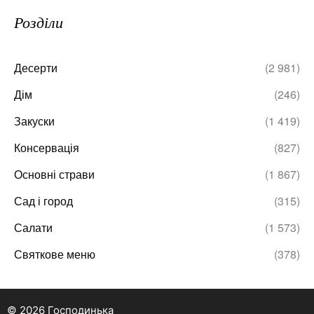
Розділи
Десерти
(2 981)
Дім
(246)
Закуски
(1 419)
Консервація
(827)
Основні страви
(1 867)
Сад і город
(315)
Салати
(1 573)
Святкове меню
(378)
© 2026 Господинька