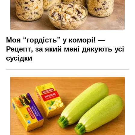
Моя “гордість” у коморі! —
Рецепт, за який мені дякують усі
сусідки