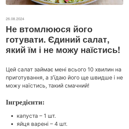
26.08.2024
Не втомлююся його
готувати. Єдиний салат,
який їм і не можу наїстись!
Цей салат займає мені всього 10 хвилин на
приготування, а з’їдаю його ще швидше і не
можу наїстись, такий смачний!
Інгредієнти:
капуста – 1 шт.
яйця варені – 4 шт.