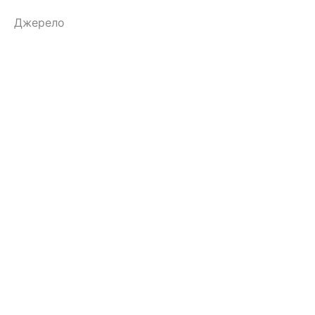
Джерело