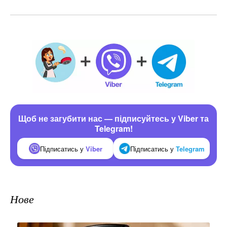
Щоб не загубити нас — підписуйтесь у Viber та
Telegram!
Підписатись у
Viber
Підписатись у
Telegram
Нове