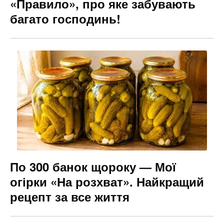
«Правило», про яке забувають
багато господинь!
По 300 банок щороку — Мої
огірки «На розхват». Найкращий
рецепт за все життя