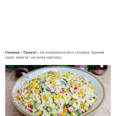
Головна
»
Салати
»
Не втомлююся його готувати. Єдиний
салат, який їм і не можу наїстись!