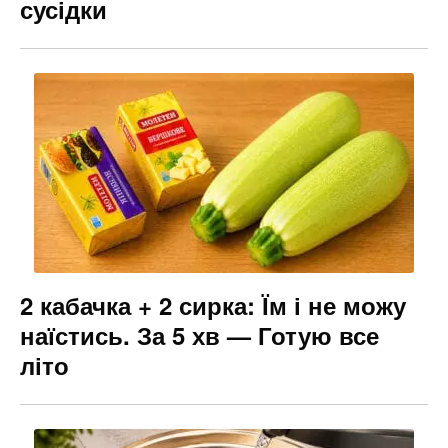
сусідки
2 кабачка + 2 сирка: Їм і не можу
наїстись. За 5 хв — Готую все
літо