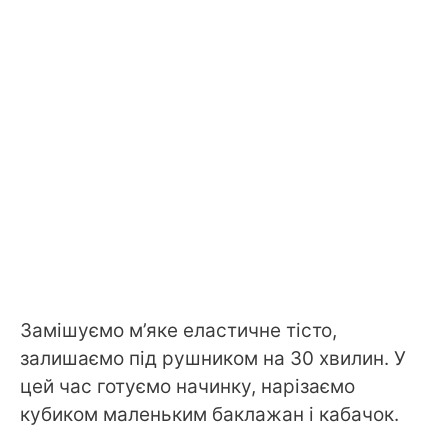
Замішуємо м’яке еластичне тісто,
залишаємо під рушником на 30 хвилин. У
цей час готуємо начинку, нарізаємо
кубиком маленьким баклажан і кабачок.