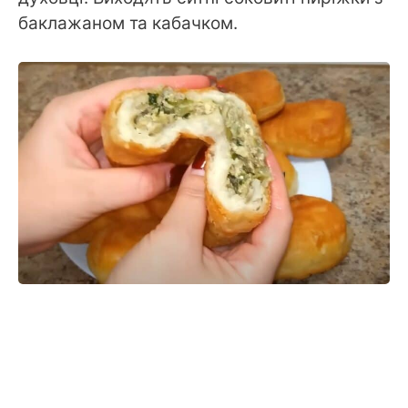
баклажаном та кабачком.