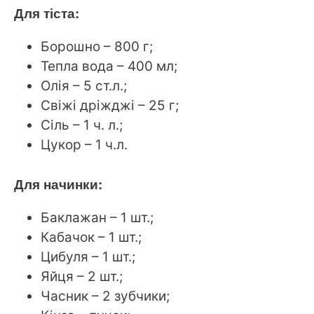
Для тіста:
Борошно – 800 г;
Тепла вода – 400 мл;
Олія – ​​5 ст.л.;
Свіжі дріжджі – 25 г;
Сіль – 1 ч. л.;
Цукор – 1 ч.л.
Для начинки:
Баклажан – 1 шт.;
Кабачок – 1 шт.;
Цибуля – 1 шт.;
Яйця – 2 шт.;
Часник – 2 зубчики;