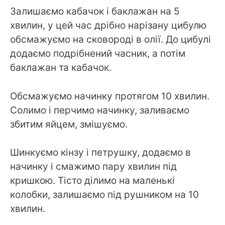
Залишаємо кабачок і баклажан на 5
хвилин, у цей час дрібно нарізану цибулю
обсмажуємо на сковороді в олії. До цибулі
додаємо подрібнений часник, а потім
баклажан та кабачок.
Обсмажуємо начинку протягом 10 хвилин.
Солимо і перчимо начинку, заливаємо
збитим яйцем, змішуємо.
Шинкуємо кінзу і петрушку, додаємо в
начинку і смажимо пару хвилин під
кришкою. Тісто ділимо на маленькі
колобки, залишаємо під рушником на 10
хвилин.