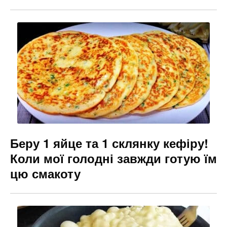
Беру 1 яйце та 1 склянку кефіру!
Коли мої голодні завжди готую їм
цю смакоту