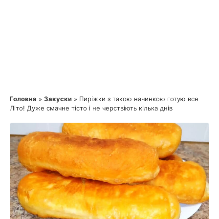
Головна
»
Закуски
»
Пиріжки з такою начинкою готую все
Літо! Дуже смачне тісто і не черствіють кілька днів