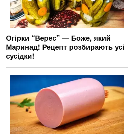
Огірки “Верес” — Боже, який
Маринад! Рецепт розбирають усі
сусідки!