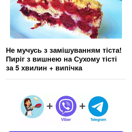
Не мучусь з замішуванням тіста!
Пиріг з вишнею на Сухому тісті
за 5 хвилин + випічка