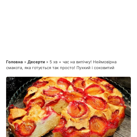
Головна
»
Десерти
»
5 хв + час на випічку! Неймовірна
смакота, яка готується так просто! Пухкий і соковитий