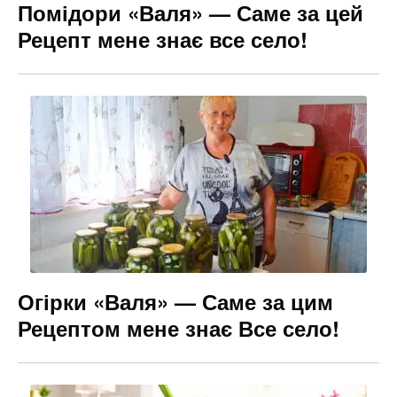
Помідори «Валя» — Саме за цей
Рецепт мене знає все село!
Огірки «Валя» — Саме за цим
Рецептом мене знає Все село!