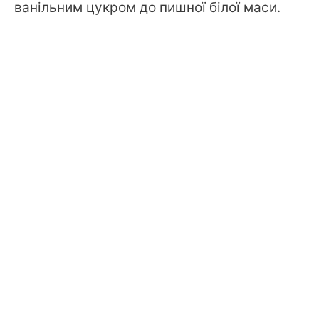
ванільним цукром до пишної білої маси.