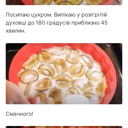
Посипаю цукром. Випікаю у розігрітій
духовці до 180 градусів приблизно 45
хвилин.
Смачного!