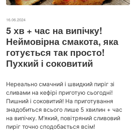
16.06.2024
5 хв + час на випічку!
Неймовірна смакота, яка
готується так просто!
Пухкий і соковитий
Нереально смачний і швидкий пиріг зі
сливами на кефірі приготую сьогодні!
Пишний і соковитий! На приготування
знадобиться всього лише 5 хвилин + час
на випічку. М’який, повітряний сливовий
пиріг точно сподобається всім!