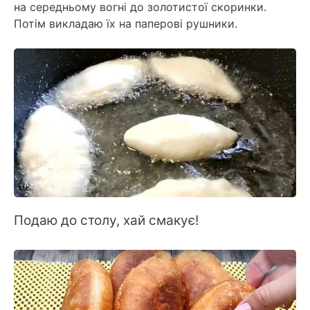
на середньому вогні до золотистої скоринки.
Потім викладаю їх на паперові рушники.
Подаю до столу, хай смакує!