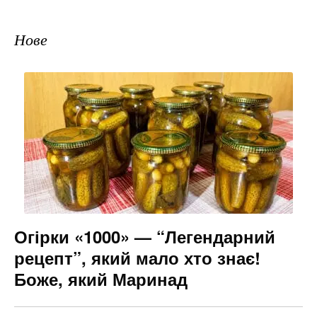
Нове
Огірки «1000» — “Легендарний
рецепт”, який мало хто знає!
Боже, який Маринад