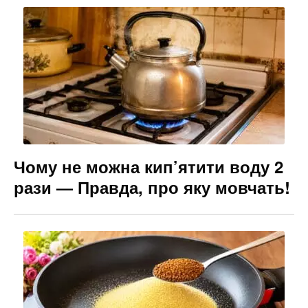
Чому не можна кип’ятити воду 2
рази — Правда, про яку мовчать!