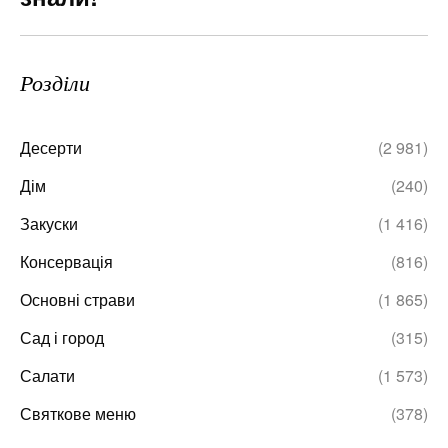
Розділи
Десерти
(2 981)
Дім
(240)
Закуски
(1 416)
Консервація
(816)
Основні страви
(1 865)
Сад і город
(315)
Салати
(1 573)
Святкове меню
(378)