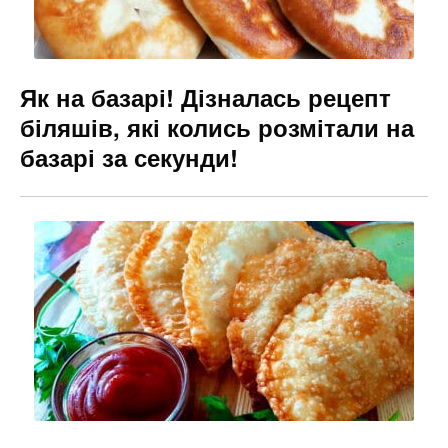
Як на базарі! Дізналась рецепт
біляшів, які колись розмітали на
базарі за секунди!