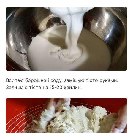
Всипаю борошно і соду, замішую тісто руками.
Залишаю тісто на 15-20 хвилин.