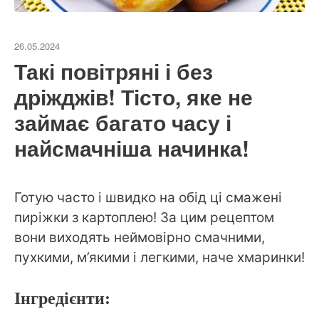
26.05.2024
Такі повітряні і без
дріжджів! Тісто, яке не
займає багато часу і
найсмачніша начинка!
Готую часто і швидко на обід ці смажені
пиріжки з картоплею! За цим рецептом
вони виходять неймовірно смачними,
пухкими, м’якими і легкими, наче хмаринки!
Інгредієнти: