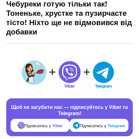
Чебуреки готую тільки так!
Тоненьке, хрустке та пузирчасте
тісто! Ніхто ще не відмовився від
добавки
Щоб не загубити нас — підписуйтесь у Viber та
Telegram!
Підписатись у
Viber
Підписатись у
Telegram