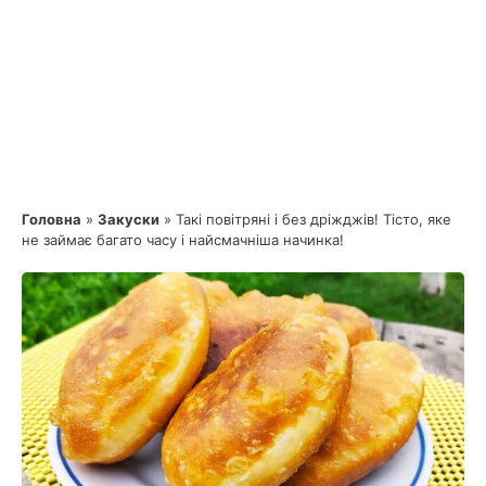
Головна
»
Закуски
»
Такі повітряні і без дріжджів! Тісто, яке
не займає багато часу і найсмачніша начинка!