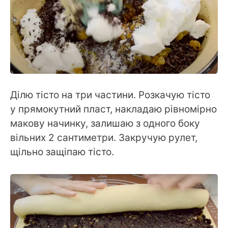
Ділю тісто на три частини. Розкачую тісто
у прямокутний пласт, накладаю рівномірно
макову начинку, залишаю з одного боку
вільних 2 сантиметри. Закручую рулет,
щільно защіпаю тісто.