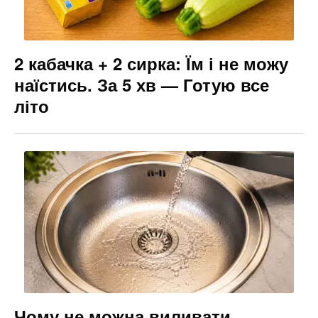
2 кабачка + 2 сирка: Їм і не можу
наїстись. За 5 хв — Готую все
літо
Чому не можна виливати