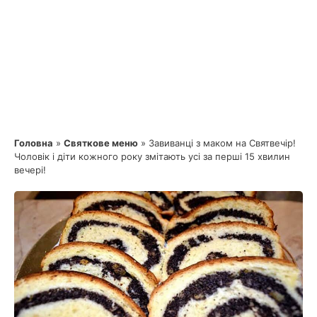
Головна
»
Святкове меню
»
Завиванці з маком на Святвечір!
Чоловік і діти кожного року змітають усі за перші 15 хвилин
вечері!