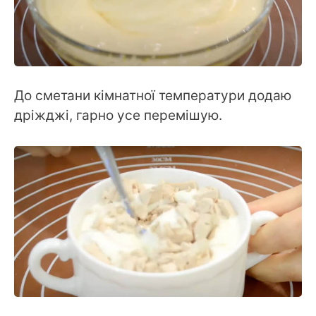
До сметани кімнатної температури додаю
дріжджі, гарно усе перемішую.