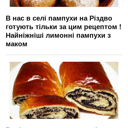
В нас в селі пампухи на Різдво
готують тільки за цим рецептом !
Найніжніші лимонні пампухи з
маком