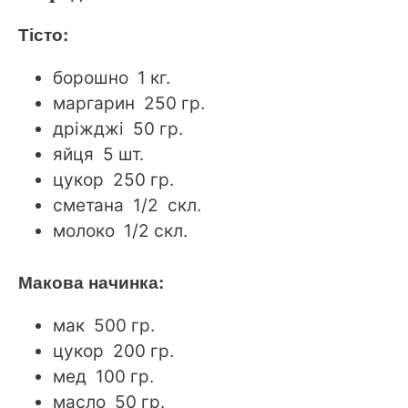
Тісто:
борошно 1 кг.
маргарин 250 гр.
дріжджі 50 гр.
яйця 5 шт.
цукор 250 гр.
сметана 1/2 скл.
молоко 1/2 скл.
Макова начинка:
мак 500 гр.
цукор 200 гр.
мед 100 гр.
масло 50 гр.