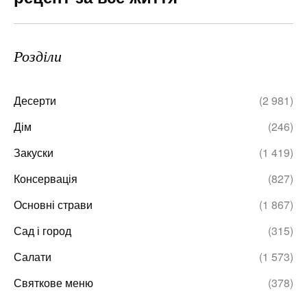
Розділи
Десерти
(2 981)
Дім
(246)
Закуски
(1 419)
Консервація
(827)
Основні страви
(1 867)
Сад і город
(315)
Салати
(1 573)
Святкове меню
(378)