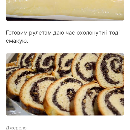
Готовим рулетам даю час охолонути і тоді
смакую.
Джерело