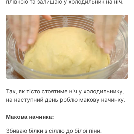
плівкою та залишаю у холодильник на ніч.
Так, як тісто стоятиме ніч у холодильнику,
на наступний день роблю макову начинку.
Макова начинка:
Збиваю білки з сіллю до білої піни.