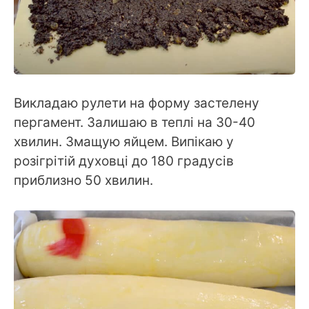
Викладаю рулети на форму застелену
пергамент. Залишаю в теплі на 30-40
хвилин. Змащую яйцем. Випікаю у
розігрітій духовці до 180 градусів
приблизно 50 хвилин.