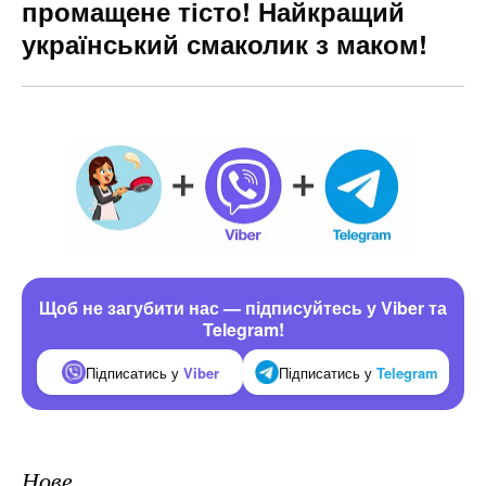
промащене тісто! Найкращий
український смаколик з маком!
Щоб не загубити нас — підписуйтесь у Viber та
Telegram!
Підписатись у
Viber
Підписатись у
Telegram
Нове