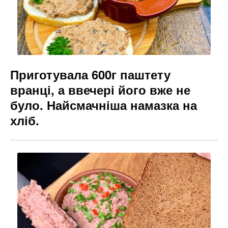
Приготувала 600г паштету
вранці, а ввечері його вже не
було. Найсмачніша намазка на
хліб.