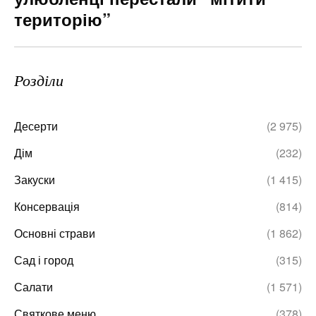
територію”
Розділи
Десерти
(2 975)
Дім
(232)
Закуски
(1 415)
Консервація
(814)
Основні страви
(1 862)
Сад і город
(315)
Салати
(1 571)
Святкове меню
(378)