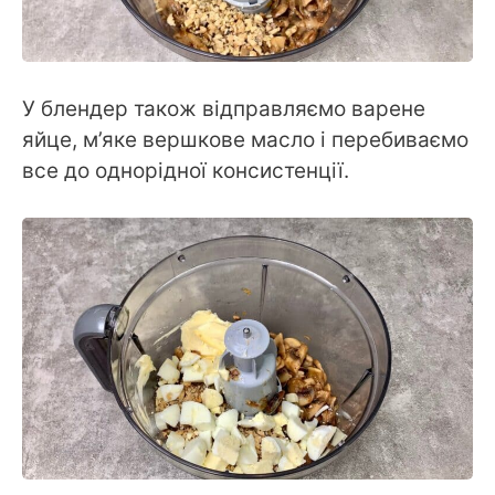
У блендер також відправляємо варене
яйце, м’яке вершкове масло і перебиваємо
все до однорідної консистенції.