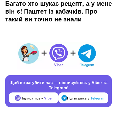
Багато хто шукає рецепт, а у мене
він є! Паштет із кабачків. Про
такий ви точно не знали
Щоб не загубити нас — підписуйтесь у Viber та
Telegram!
Підписатись у
Viber
Підписатись у
Telegram