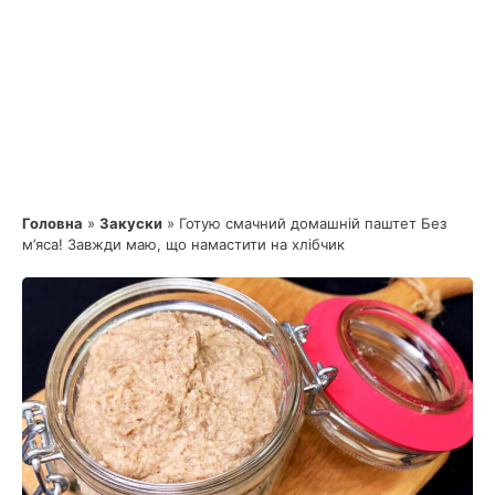
Головна
»
Закуски
»
Готую смачний домашній паштет Без
м’яса! Завжди маю, що намастити на хлібчик