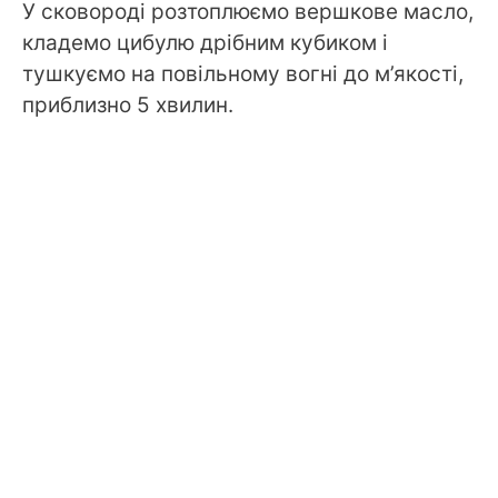
У сковороді розтоплюємо вершкове масло,
кладемо цибулю дрібним кубиком і
тушкуємо на повільному вогні до м’якості,
приблизно 5 хвилин.