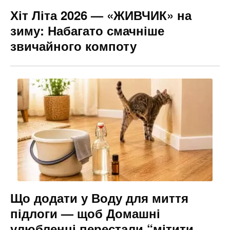
Хіт Літа 2026 — «ЖИВЧИК» на
зиму: Набагато смачніше
звичайного компоту
Що додати у Воду для миття
підлоги — щоб Домашні
улюбленці перестали “мітити