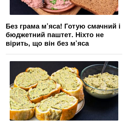
Без грама м’яса! Готую смачний і
бюджетний паштет. Ніхто не
вірить, що він без м’яса