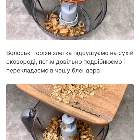
Волоські горіхи злегка підсушуємо на сухій
сковороді, потім довільно подрібнюємо і
перекладаємо в чашу блендера.