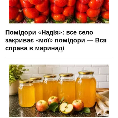
Помідори «Надія»: все село
закриває «мої» помідори — Вся
справа в маринаді