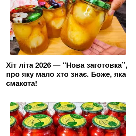
Хіт літа 2026 — “Нова заготовка”,
про яку мало хто знає. Боже, яка
смакота!