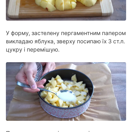
У форму, застелену пергаментним папером
викладаю яблука, зверху посипаю їх 3 ст.л.
цукру і перемішую.