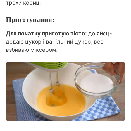
трохи кориці
Приготування:
Для початку приготую тісто:
до яйєць
додаю цукор і ванільний цукор, все
взбиваю міксером.