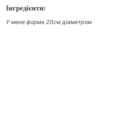
Інгредієнти:
У мене форма 20см діаметром