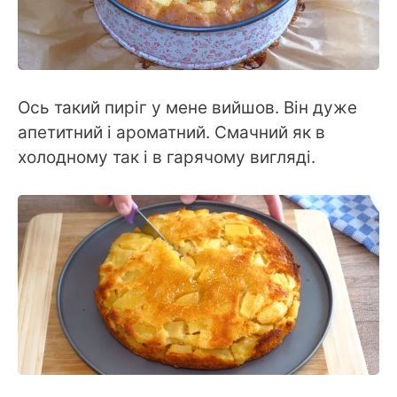
Ось такий пиріг у мене вийшов. Він дуже
апетитний і ароматний. Смачний як в
холодному так і в гарячому вигляді.