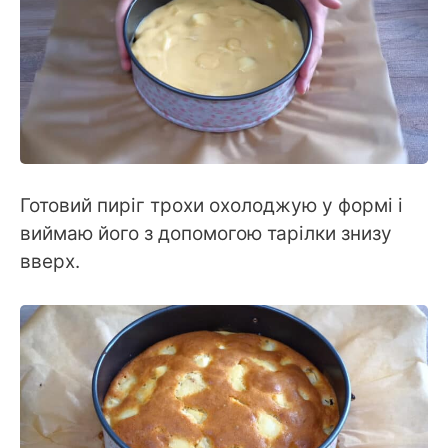
Готовий пиріг трохи охолоджую у формі і
виймаю його з допомогою тарілки знизу
вверх.