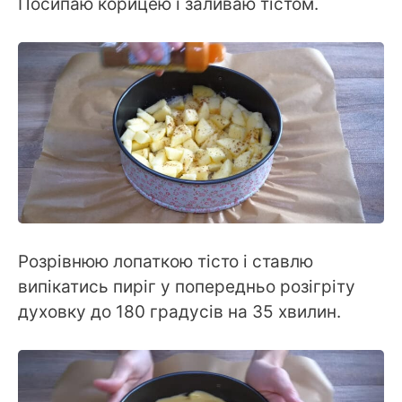
Посипаю корицею і заливаю тістом.
Розрівнюю лопаткою тісто і ставлю
випікатись пиріг у попередньо розігріту
духовку до 180 градусів на 35 хвилин.