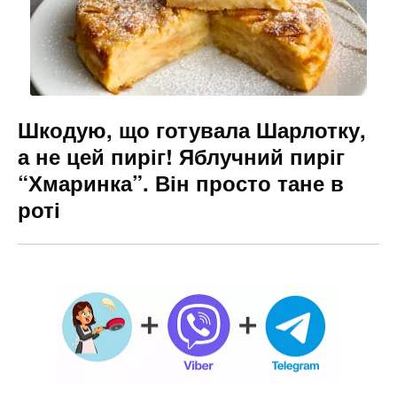
Шкодую, що готувала Шарлотку,
а не цей пиріг! Яблучний пиріг
“Хмаринка”. Він просто тане в
роті