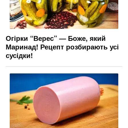
Огірки “Верес” — Боже, який
Маринад! Рецепт розбирають усі
сусідки!