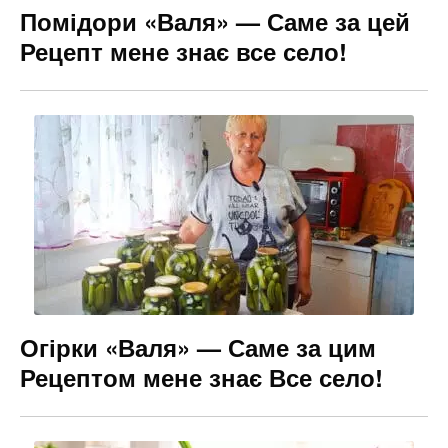
Помідори «Валя» — Саме за цей
Рецепт мене знає все село!
Огірки «Валя» — Саме за цим
Рецептом мене знає Все село!