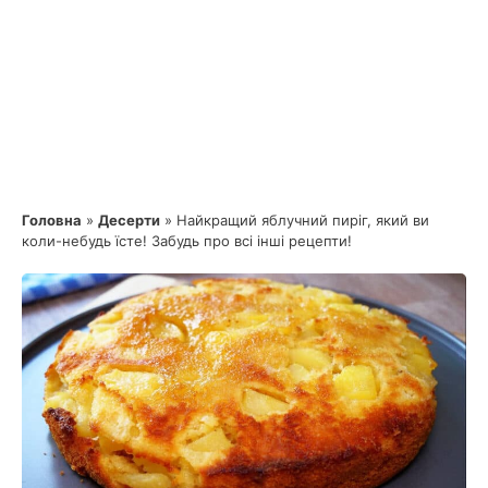
Головна
»
Десерти
»
Найкращий яблучний пиріг, який ви
коли-небудь їсте! Забудь про всі інші рецепти!