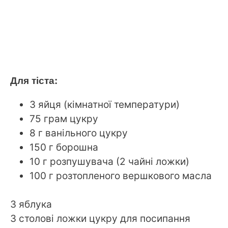
Для тіста:
3 яйця (кімнатної температури)
75 грам цукру
8 г ванільного цукру
150 г борошна
10 г розпушувача (2 чайні ложки)
100 г розтопленого вершкового масла
3 яблука
3 столові ложки цукру для посипання