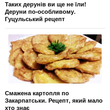
Таких дерунів ви ще не їли!
Деруни по-особливому.
Гуцульський рецепт
Смажена картопля по
Закарпатськи. Рецепт, який мало
хто знає