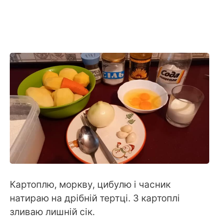
Картоплю, моркву, цибулю і часник
натираю на дрібній тертці. З картоплі
зливаю лишній сік.