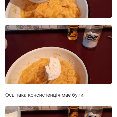
Ось така консистенція має бути.