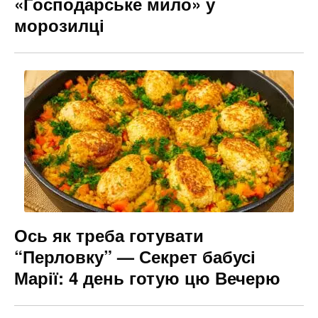
«Господарське мило» у
морозилці
Ось як треба готувати
“Перловку” — Секрет бабусі
Марії: 4 день готую цю Вечерю