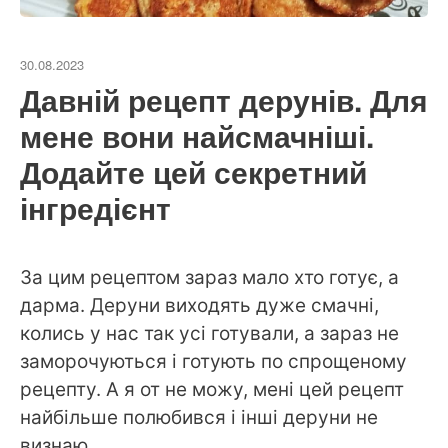
30.08.2023
Давній рецепт дерунів. Для
мене вони найсмачніші.
Додайте цей секретний
інгредієнт
За цим рецептом зараз мало хто готує, а
дарма. Деруни виходять дуже смачні,
колись у нас так усі готували, а зараз не
заморочуються і готують по спрощеному
рецепту. А я от не можу, мені цей рецепт
найбільше полюбився і інші деруни не
визнаю.