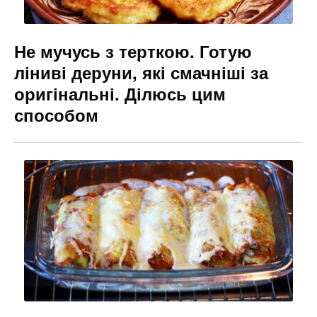
Не мучусь з терткою. Готую
ліниві деруни, які смачніші за
оригінальні. Ділюсь цим
способом