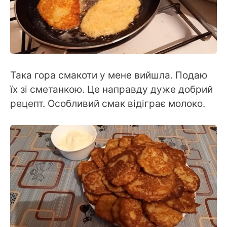
Така гора смакоти у мене вийшла. Подаю
їх зі сметанкою. Це направду дуже добрий
рецепт. Особливий смак відіграє молоко.