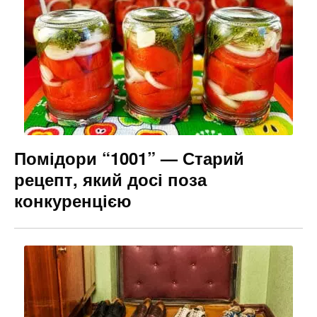
Помідори “1001” — Старий
рецепт, який досі поза
конкуренцією