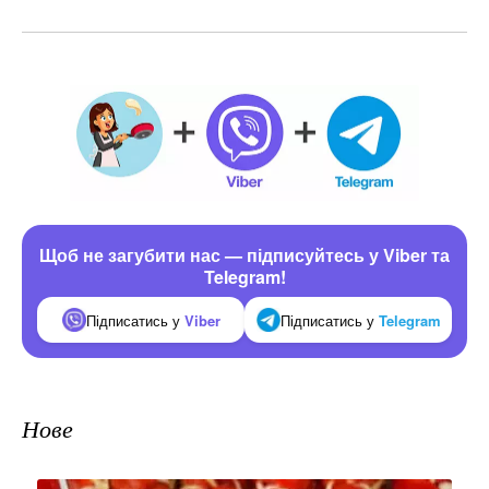
Щоб не загубити нас — підписуйтесь у Viber та
Telegram!
Підписатись у
Viber
Підписатись у
Telegram
Нове