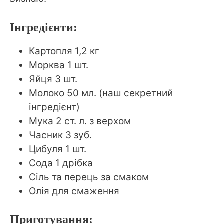
Інгредієнти:
Картопля 1,2 кг
Морква 1 шт.
Яйця 3 шт.
Молоко 50 мл. (наш секретний
інгредієнт)
Мука 2 ст. л. з верхом
Часник 3 зуб.
Цибуля 1 шт.
Сода 1 дрібка
Сіль та перець за смаком
Олія для смаження
Приготування: