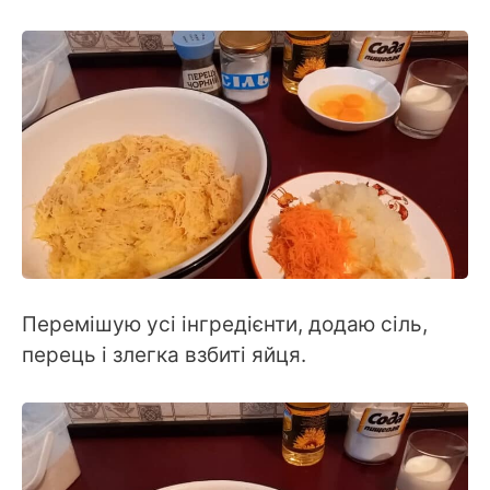
Перемішую усі інгредієнти, додаю сіль,
перець і злегка взбиті яйця.