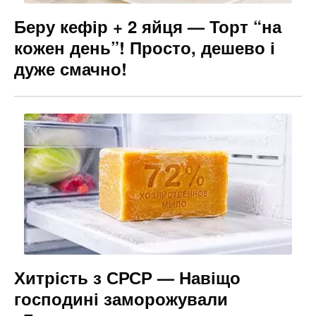
Беру кефір + 2 яйця — Торт “на
кожен день”! Просто, дешево і
дуже смачно!
Хитрість з СРСР — Навіщо
господині заморожували