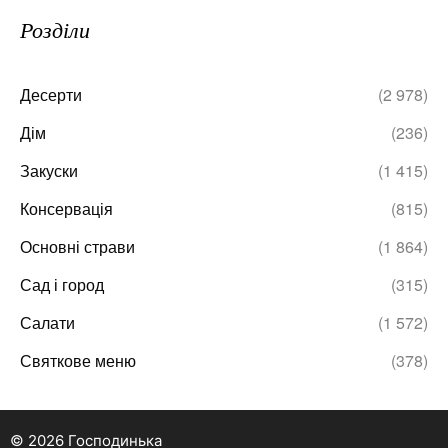
Розділи
Десерти
(2 978)
Дім
(236)
Закуски
(1 415)
Консервація
(815)
Основні страви
(1 864)
Сад і город
(315)
Салати
(1 572)
Святкове меню
(378)
© 2026 Господинька