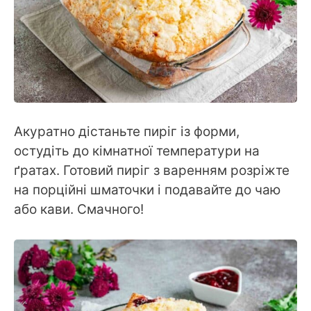
Акуратно дістаньте пиріг із форми,
остудіть до кімнатної температури на
ґратах. Готовий пиріг з варенням розріжте
на порційні шматочки і подавайте до чаю
або кави. Смачного!