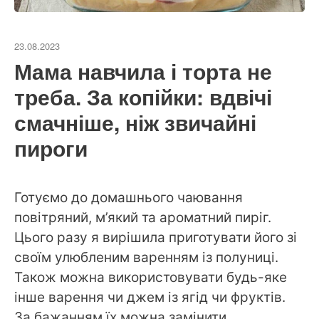
23.08.2023
Мама навчила і торта не
треба. За копійки: вдвічі
смачніше, ніж звичайні
пироги
Готуємо до домашнього чаювання
повітряний, м’який та ароматний пиріг.
Цього разу я вирішила приготувати його зі
своїм улюбленим варенням із полуниці.
Також можна використовувати будь-яке
інше варення чи джем із ягід чи фруктів.
За бажанням їх можна замінити