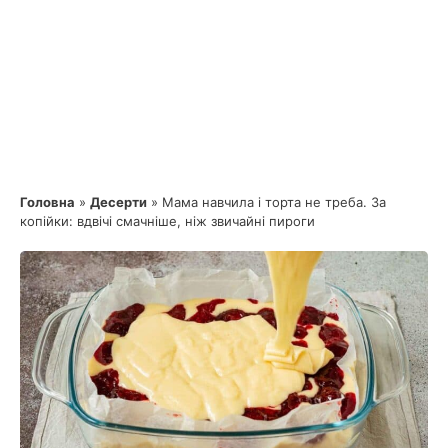
Головна
»
Десерти
»
Мама навчила і торта не треба. За
копійки: вдвічі смачніше, ніж звичайні пироги