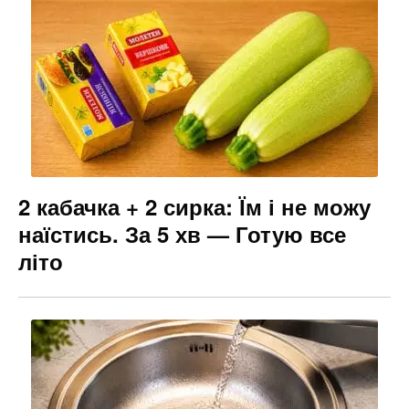
2 кабачка + 2 сирка: Їм і не можу
наїстись. За 5 хв — Готую все
літо