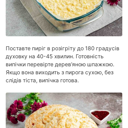
Поставте пиріг в розігріту до 180 градусів
духовку на 40-45 хвилин. Готовність
випічки перевірте дерев’яною шпажкою.
Якщо вона виходить з пирога сухою, без
слідів тіста, випічка готова.