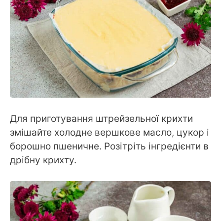
Для приготування штрейзельної крихти
змішайте холодне вершкове масло, цукор і
борошно пшеничне. Розітріть інгредієнти в
дрібну крихту.