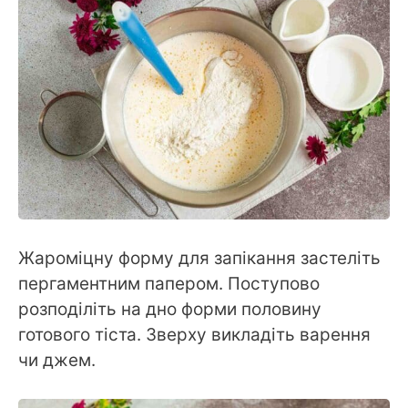
Жароміцну форму для запікання застеліть
пергаментним папером. Поступово
розподіліть на дно форми половину
готового тіста. Зверху викладіть варення
чи джем.