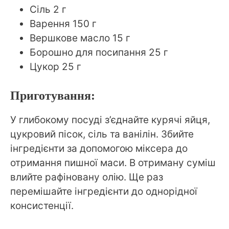
Сіль 2 г
Варення 150 г
Вершкове масло 15 г
Борошно для посипання 25 г
Цукор 25 г
Приготування:
У глибокому посуді з’єднайте курячі яйця,
цукровий пісок, сіль та ванілін. Збийте
інгредієнти за допомогою міксера до
отримання пишної маси. В отриману суміш
влийте рафіновану олію. Ще раз
перемішайте інгредієнти до однорідної
консистенції.