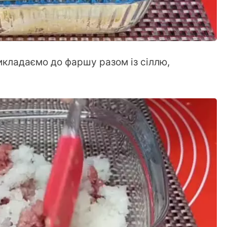
кладаємо до фаршу разом із сіллю,