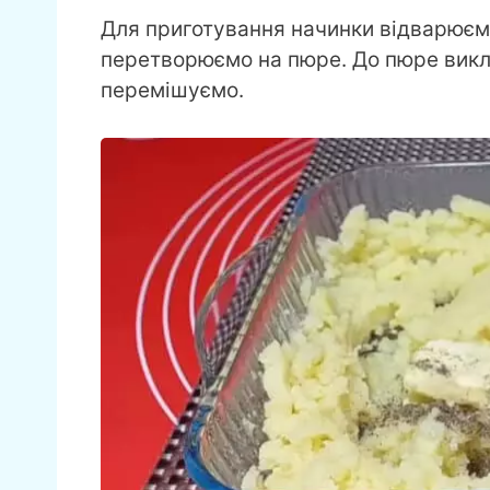
Для приготування начинки відварюємо
перетворюємо на пюре. До пюре викл
перемішуємо.