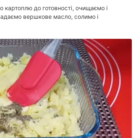
 картоплю до готовності, очищаємо і
адаємо вершкове масло, солимо і