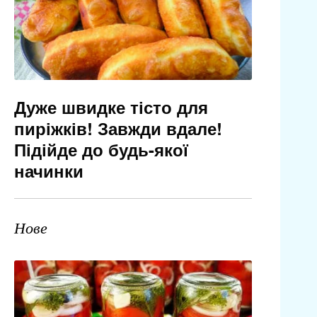
Дуже швидке тісто для
пиріжків! Завжди вдале!
Підійде до будь-якої
начинки
Нове