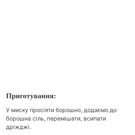
Приготування:
У миску просіяти борошно, додаємо до
борошна сіль, перемішати, всипати
дріжджі.