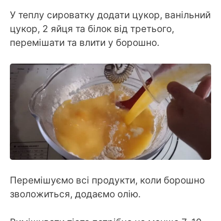
У теплу сироватку додати цукор, ванільний
цукор, 2 яйця та білок від третього,
перемішати та влити у борошно.
Перемішуємо всі продукти, коли борошно
зволожиться, додаємо олію.