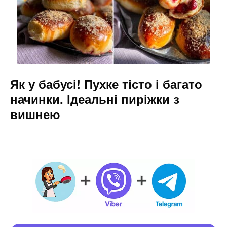
Як у бабусі! Пухке тісто і багато
начинки. Ідеальні пиріжки з
вишнею