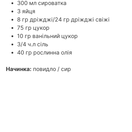
300 мл сироватка
3 яйця
8 гр дріжджі/24 гр дріжджі свіжі
75 гр цукор
10 гр ванільний цукор
3/4 ч.л сіль
40 гр рослинна олія
Начинка:
повидло / сир