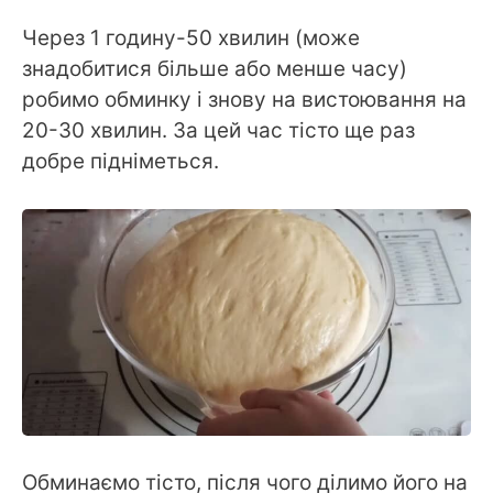
Через 1 годину-50 хвилин (може
знадобитися більше або менше часу)
робимо обминку і знову на вистоювання на
20-30 хвилин. За цей час тісто ще раз
добре підніметься.
Обминаємо тісто, після чого ділимо його на