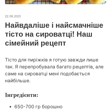
22.08.2023
Найвдаліше і найсмачніше
тісто на сироватці! Наш
сімейний рецепт
Тісто для пиріжків я готую завжди лише
так. Я перепробувала багато рецептів, але
саме на сироватці мені подобається
найбільше.
Інгредієнти:
650-700 гр борошно