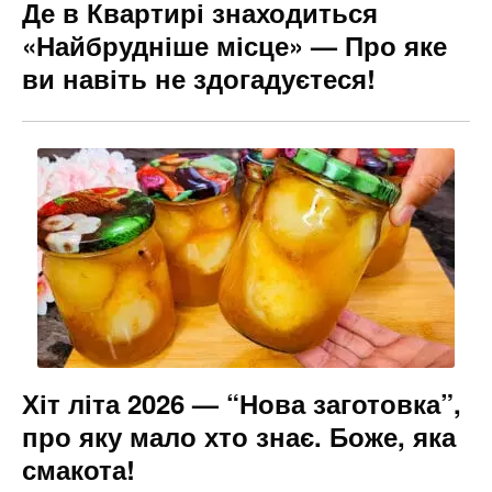
Де в Квартирі знаходиться
«Найбрудніше місце» — Про яке
ви навіть не здогадуєтеся!
Хіт літа 2026 — “Нова заготовка”,
про яку мало хто знає. Боже, яка
смакота!