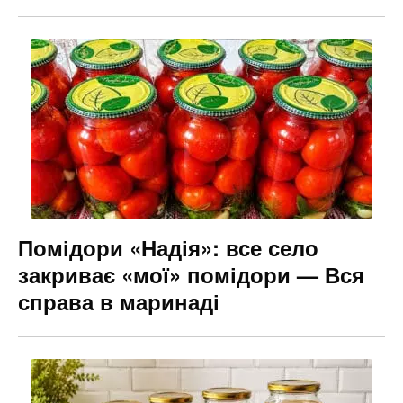
Помідори «Надія»: все село
закриває «мої» помідори — Вся
справа в маринаді