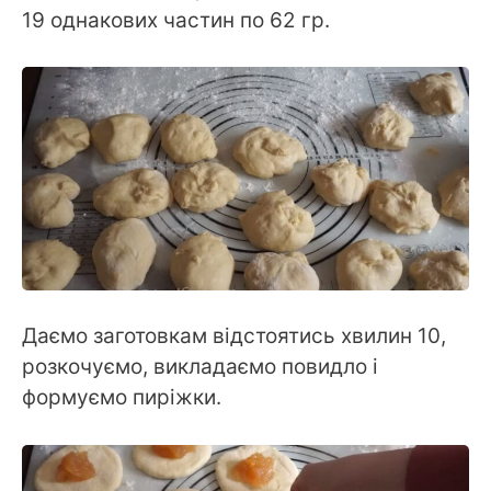
19 однакових частин по 62 гр.
Даємо заготовкам відстоятись хвилин 10,
розкочуємо, викладаємо повидло і
формуємо пиріжки.