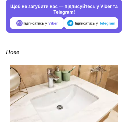
Щоб не загубити нас — підписуйтесь у Viber та
Telegram!
Підписатись у
Viber
Підписатись у
Telegram
Нове