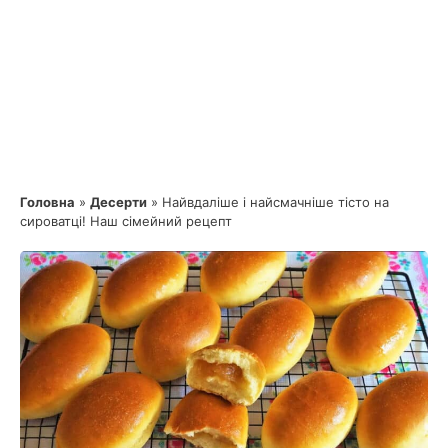
Головна
»
Десерти
»
Найвдаліше і найсмачніше тісто на
сироватці! Наш сімейний рецепт