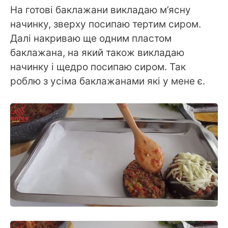
На готові баклажани викладаю м’ясну
начинку, зверху посипаю тертим сиром.
Далі накриваю ще одним пластом
баклажана, на який також викладаю
начинку і щедро посипаю сиром. Так
роблю з усіма баклажанами які у мене є.