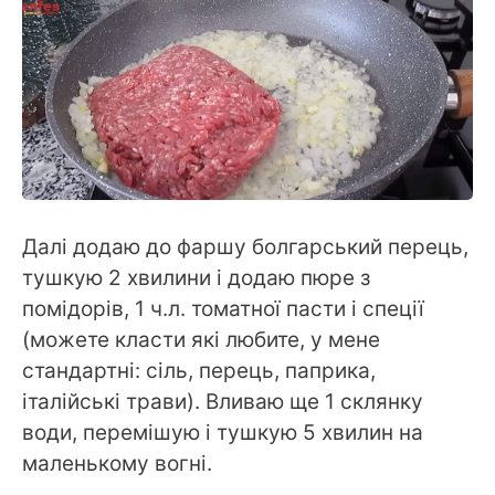
Далі додаю до фаршу болгарський перець,
тушкую 2 хвилини і додаю пюре з
помідорів, 1 ч.л. томатної пасти і спеції
(можете класти які любите, у мене
стандартні: сіль, перець, паприка,
італійські трави). Вливаю ще 1 склянку
води, перемішую і тушкую 5 хвилин на
маленькому вогні.