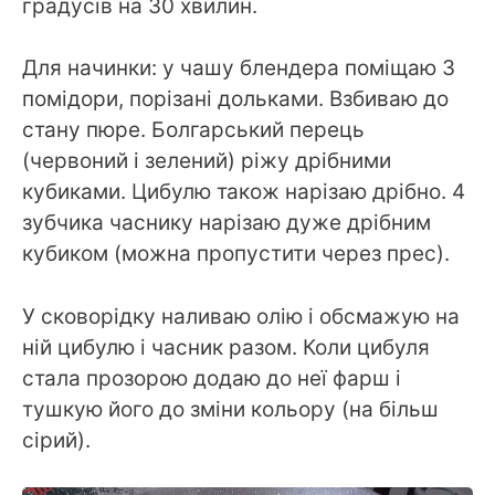
градусів на 30 хвилин.
Для начинки: у чашу блендера поміщаю 3
помідори, порізані дольками. Взбиваю до
стану пюре. Болгарський перець
(червоний і зелений) ріжу дрібними
кубиками. Цибулю також нарізаю дрібно. 4
зубчика часнику нарізаю дуже дрібним
кубиком (можна пропустити через прес).
У сковорідку наливаю олію і обсмажую на
ній цибулю і часник разом. Коли цибуля
стала прозорою додаю до неї фарш і
тушкую його до зміни кольору (на більш
сірий).