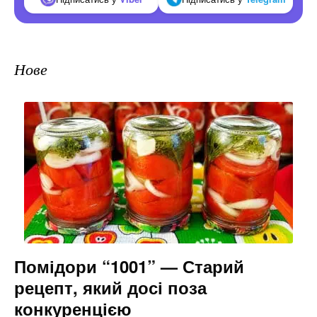
Нове
Помідори “1001” — Старий
рецепт, який досі поза
конкуренцією