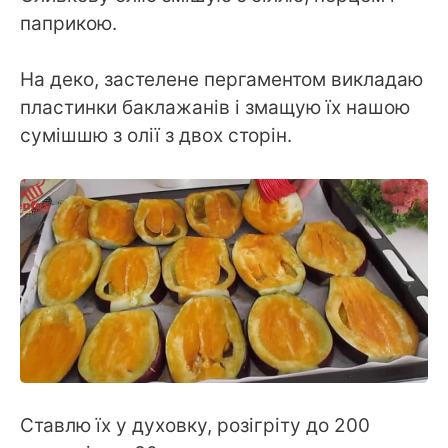
паприкою.
На деко, застелене пергаментом викладаю
пластинки баклажанів і змащую їх нашою
сумішшю з олії з двох сторін.
Ставлю їх у духовку, розігріту до 200