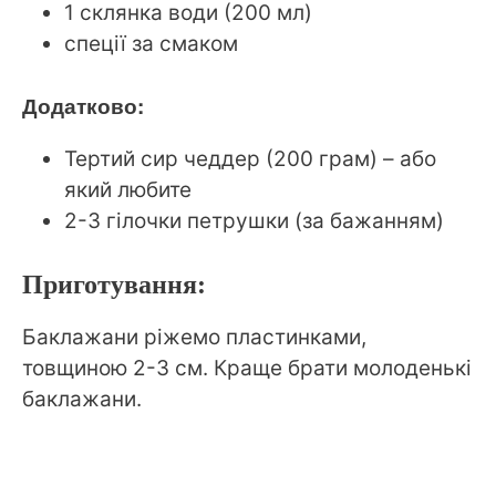
1 склянка води (200 мл)
спеції за смаком
Додатково:
Тертий сир чеддер (200 грам) – або
який любите
2-3 гілочки петрушки (за бажанням)
Приготування:
Баклажани ріжемо пластинками,
товщиною 2-3 см. Краще брати молоденькі
баклажани.