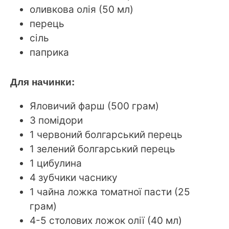
оливкова олія (50 мл)
перець
сіль
паприка
Для начинки:
Яловичий фарш (500 грам)
3 помідори
1 червоний болгарський перець
1 зелений болгарський перець
1 цибулина
4 зубчики часнику
1 чайна ложка томатної пасти (25
грам)
4-5 столових ложок олії (40 мл)