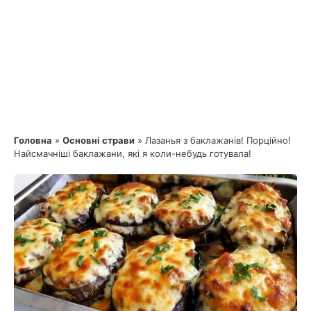
Головна
»
Основні страви
»
Лазанья з баклажанів! Порційно!
Найсмачніші баклажани, які я коли-небудь готувала!