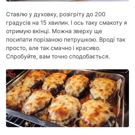
Ставлю у духовку, розігріту до 200
градусів на 15 хвилин. І ось таку смакоту я
отримую вкінці. Можна зверху ще
посипати порізаною петрушкою. Вроді так
просто, але так смачно і красиво.
Спробуйте, вам точно сподобається.