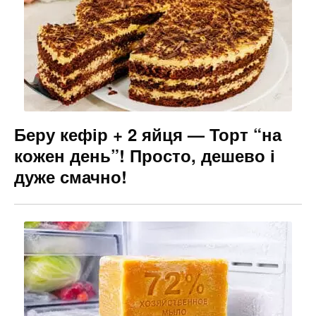
Беру кефір + 2 яйця — Торт “на
кожен день”! Просто, дешево і
дуже смачно!