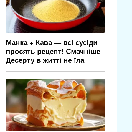
Манка + Кава — всі сусіди
просять рецепт! Смачніше
Десерту в житті не їла