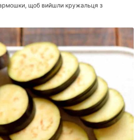
 гармошки, щоб вийшли кружальця з