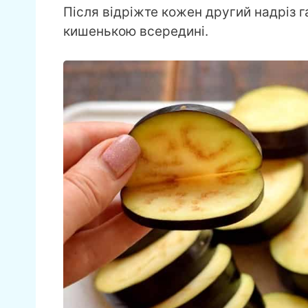
Після відріжте кожен другий надріз
кишенькою всередині.