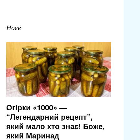
Нове
Огірки «1000» —
“Легендарний рецепт”,
який мало хто знає! Боже,
який Маринад