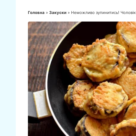
Головна
»
Закуски
»
Неможливо зупинитись! Чоловік 