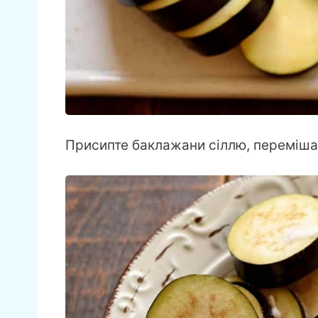
Присипте баклажани сіллю, перемішай