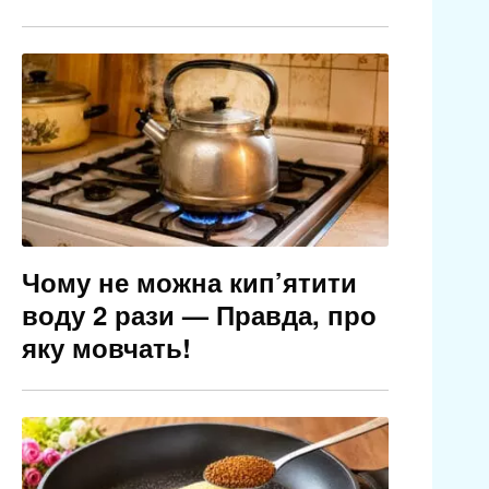
Чому не можна кип’ятити
воду 2 рази — Правда, про
яку мовчать!