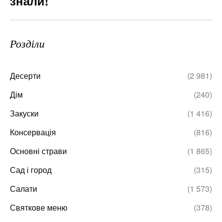
знали!
Розділи
Десерти
(2 981)
Дім
(240)
Закуски
(1 416)
Консервація
(816)
Основні страви
(1 865)
Сад і город
(315)
Салати
(1 573)
Святкове меню
(378)