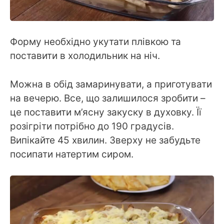
Форму необхідно укутати плівкою та
поставити в холодильник на ніч.
Можна в обід замаринувати, а приготувати
на вечерю. Все, що залишилося зробити –
це поставити м’ясну закуску в духовку. Її
розігріти потрібно до 190 градусів.
Випікайте 45 хвилин. Зверху не забудьте
посипати натертим сиром.