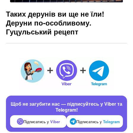
Таких дерунів ви ще не їли!
Деруни по-особливому.
Гуцульський рецепт
Щоб не загубити нас — підписуйтесь у Viber та
Telegram!
Підписатись у
Viber
Підписатись у
Telegram