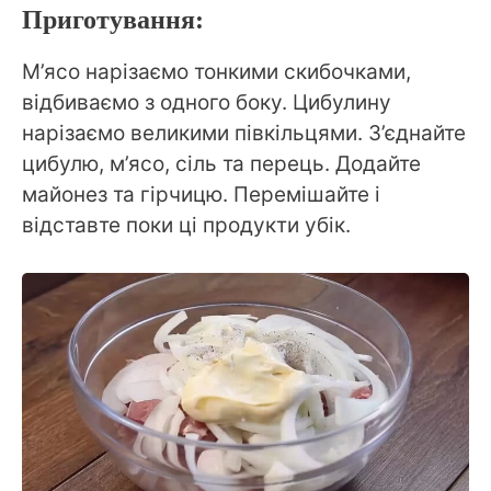
Приготування:
М’ясо нарізаємо тонкими скибочками,
відбиваємо з одного боку. Цибулину
нарізаємо великими півкільцями. З’єднайте
цибулю, м’ясо, сіль та перець. Додайте
майонез та гірчицю. Перемішайте і
відставте поки ці продукти убік.