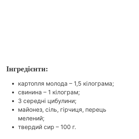
Інгредієнти:
картопля молода – 1,5 кілограма;
свинина – 1 кілограм;
3 середні цибулини;
майонез, сіль, гірчиця, перець
мелений;
твердий сир – 100 г.