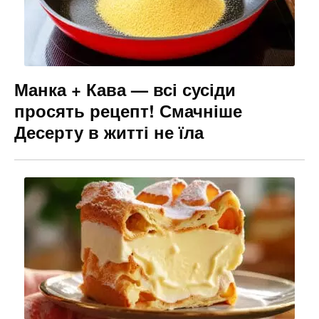
Манка + Кава — всі сусіди
просять рецепт! Смачніше
Десерту в житті не їла