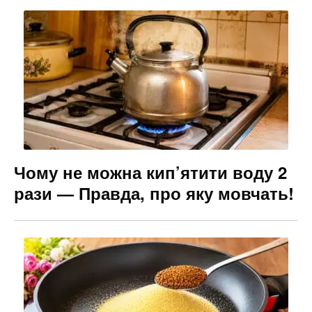
Чому не можна кип’ятити воду 2
рази — Правда, про яку мовчать!