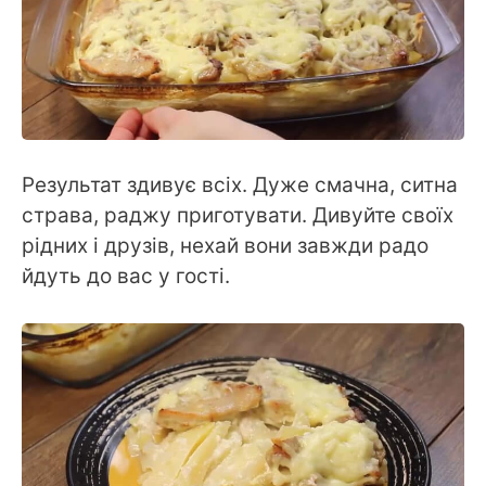
Результат здивує всіх. Дуже смачна, ситна
страва, раджу приготувати. Дивуйте своїх
рідних і друзів, нехай вони завжди радо
йдуть до вас у гості.