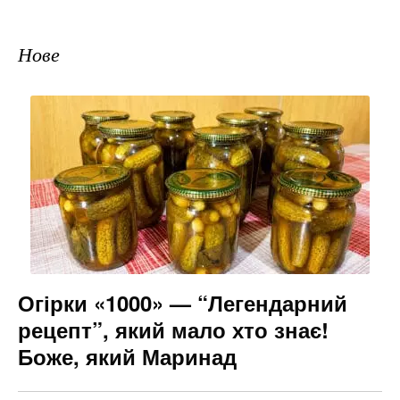
Нове
Огірки «1000» — “Легендарний
рецепт”, який мало хто знає!
Боже, який Маринад