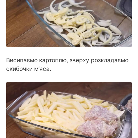
Висипаємо картоплю, зверху розкладаємо
скибочки м’яса.