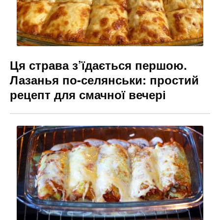
Ця страва з’їдається першою.
Лазанья по-селянськи: простий
рецепт для смачної вечері