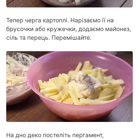
Тепер черга картоплі. Нарізаємо її на
брусочки або кружечки, додаємо майонез,
сіль та перець. Перемішайте.
На дно деко постеліть пергамент,