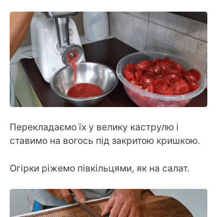
Перекладаємо їх у велику каструлю і
ставимо на вогось під закритою кришкою.
Огірки ріжемо півкільцями, як на салат.