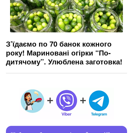
З’їдаємо по 70 банок кожного
року! Мариновані огірки “По-
дитячому”. Улюблена заготовка!