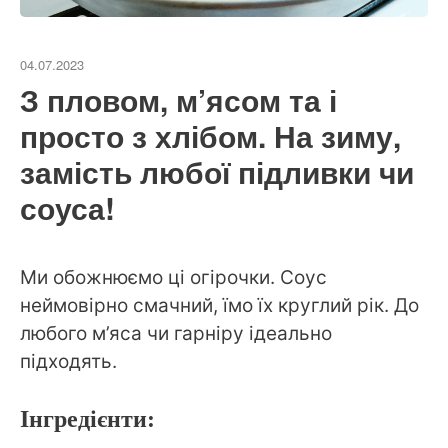
04.07.2023
З пловом, м’ясом та і
просто з хлібом. На зиму,
замість любої підливки чи
соуса!
Ми обожнюємо ці огірочки. Соус
неймовірно смачний, їмо їх круглий рік. До
любого м’яса чи гарніру ідеально
підходять.
Інгредієнти: