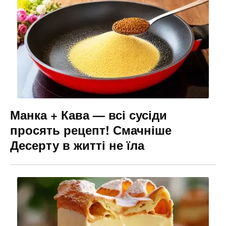
Манка + Кава — всі сусіди
просять рецепт! Смачніше
Десерту в житті не їла