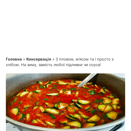
Головна
»
Консервація
»
З пловом, м’ясом та і просто з
хлібом. На зиму, замість любої підливки чи соуса!