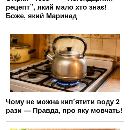
рецепт”, який мало хто знає!
Боже, який Маринад
Чому не можна кип’ятити воду 2
рази — Правда, про яку мовчать!