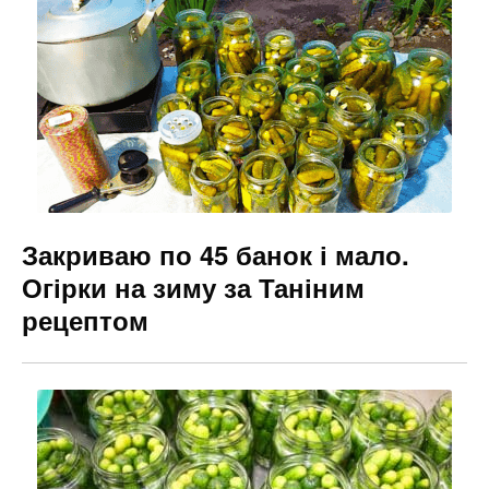
Закриваю по 45 банок і мало.
Огірки на зиму за Таніним
рецептом