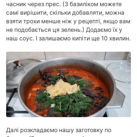
часник через прес. (З базиліком можете
самі вирішити, скільки добавляти, можна
взяти трохи менше ніж у рецепті, якщо вам
не подобається ця зелень.) Додаємо їх у
наш соус. І залишаємо кипіти ще 10 хвилин.
Далі розкладаємо нашу заготовку по