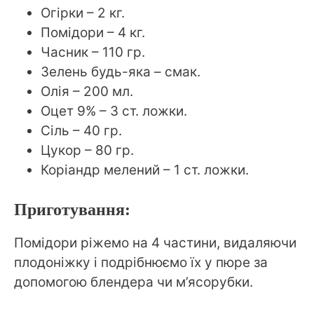
Огірки – 2 кг.
Помідори – 4 кг.
Часник – 110 гр.
Зелень будь-яка – смак.
Олія – 200 мл.
Оцет 9% – 3 ст. ложки.
Сіль – 40 гр.
Цукор – 80 гр.
Коріандр мелений – 1 ст. ложки.
Приготування:
Помідори ріжемо на 4 частини, видаляючи
плодоніжку і подрібнюємо їх у пюре за
допомогою блендера чи м’ясорубки.