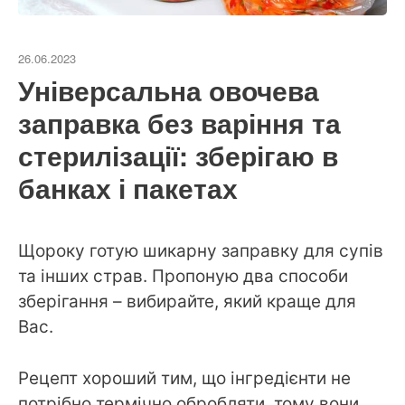
26.06.2023
Універсальна овочева
заправка без варіння та
стерилізації: зберігаю в
банках і пакетах
Щороку готую шикарну заправку для супів
та інших страв. Пропоную два способи
зберігання – вибирайте, який краще для
Вас.
Рецепт хороший тим, що інгредієнти не
потрібно термічно обробляти, тому вони