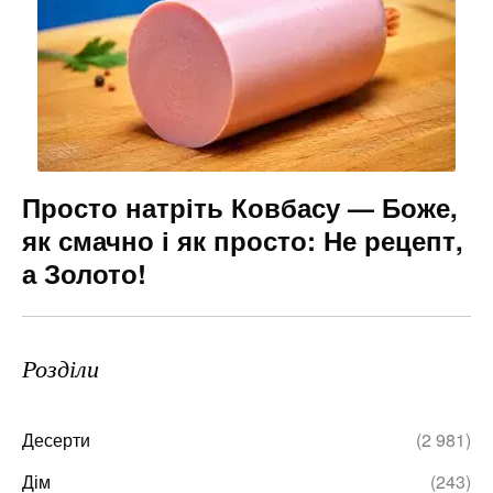
Просто натріть Ковбасу — Боже,
як смачно і як просто: Не рецепт,
а Золото!
Розділи
Десерти
(2 981)
Дім
(243)