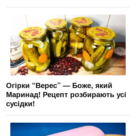
Огірки “Верес” — Боже, який
Маринад! Рецепт розбирають усі
сусідки!