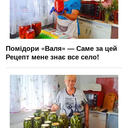
Помідори «Валя» — Саме за цей
Рецепт мене знає все село!