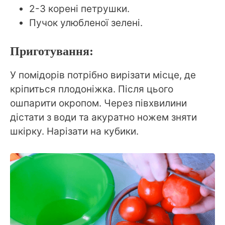
2-3 корені петрушки.
Пучок улюбленої зелені.
Приготування:
У помідорів потрібно вирізати місце, де
кріпиться плодоніжка. Після цього
ошпарити окропом. Через півхвилини
дістати з води та акуратно ножем зняти
шкірку. Нарізати на кубики.