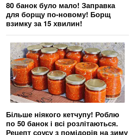
80 банок було мало! Заправка
для борщу по-новому! Борщ
взимку за 15 хвилин!
Більше ніякого кетчупу! Роблю
по 50 банок і всі розлітаються.
Рецепт соусу з помідорів на зиму