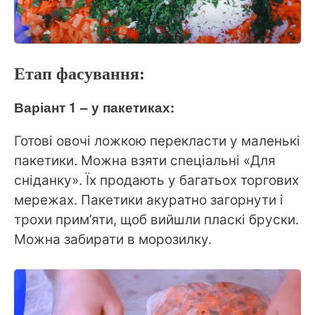
Етап фасування:
Варіант 1 – у пакетиках:
Готові овочі ложкою перекласти у маленькі
пакетики. Можна взяти спеціальні «Для
сніданку». Їх продають у багатьох торгових
мережах. Пакетики акуратно загорнути і
трохи прим’яти, щоб вийшли пласкі бруски.
Можна забирати в морозилку.