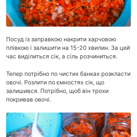
Посуд із заправкою накрити харчовою
плівкою і залишити на 15-20 хвилин. За цей
час виділиться сік, а сіль розчиниться.
Тепер потрібно по чистих банках розкласти
овочі. Розлити по ємностях сік, що
залишився. Потрібно, щоб він трохи
покривав овочі.