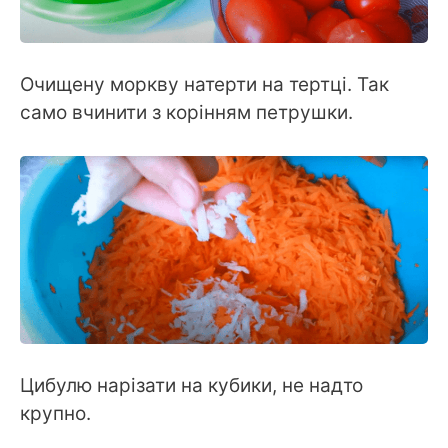
Очищену моркву натерти на тертці. Так
само вчинити з корінням петрушки.
Цибулю нарізати на кубики, не надто
крупно.