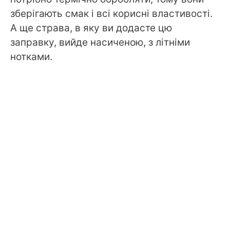
зберігають смак і всі корисні властивості.
А ще страва, в яку ви додасте цю
заправку, вийде насиченою, з літніми
нотками.